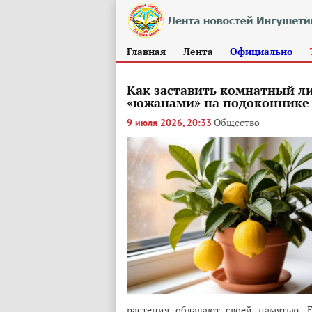
Главная
Лента
Официально
Как заставить комнатный ли
«южанами» на подоконнике
Общество
9 июля 2026, 20:33
растения обладают своей памятью.