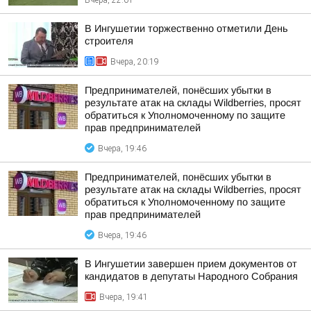
Вчера, 22:01
В Ингушетии торжественно отметили День
строителя
Вчера, 20:19
Предпринимателей, понёсших убытки в
результате атак на склады Wildberries, просят
обратиться к Уполномоченному по защите
прав предпринимателей
Вчера, 19:46
Предпринимателей, понёсших убытки в
результате атак на склады Wildberries, просят
обратиться к Уполномоченному по защите
прав предпринимателей
Вчера, 19:46
В Ингушетии завершен прием документов от
кандидатов в депутаты Народного Собрания
Вчера, 19:41