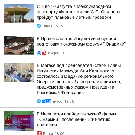
С 8 по 10 августа в Международном
аэропорту «Магас» имени С.С. Осканова
пройдут плановые лётные проверки
Вчера, 19:39
В Правительстве Ингушетии обсудили
подготовку к окружному форуму "Юнармии"
Вчера, 19:11
В Магасе под председательством Главы
Ингушетии Махмуда-Али Калиматова
состоялось заседание регионального
Оперативного штаба по реализации мер,
предусмотренных Указом Президента
Российской Федерации
Вчера, 18:56
В Ингушетии пройдет окружной форум
"Юнармии", посвященный 10-летию
движения
Вчера, 18:06