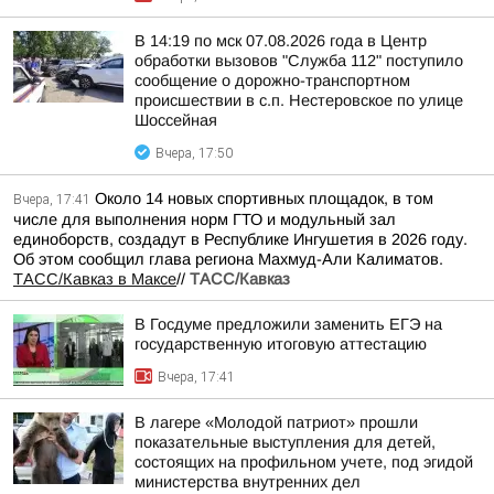
В 14:19 по мск 07.08.2026 года в Центр
обработки вызовов "Служба 112" поступило
сообщение о дорожно-транспортном
происшествии в с.п. Нестеровское по улице
Шоссейная
Вчера, 17:50
Около 14 новых спортивных площадок, в том
Вчера, 17:41
числе для выполнения норм ГТО и модульный зал
единоборств, создадут в Республике Ингушетия в 2026 году.
Об этом сообщил глава региона Махмуд-Али Калиматов.
ТАСС/Кавказ в Максе
//
ТАСС/Кавказ
В Госдуме предложили заменить ЕГЭ на
государственную итоговую аттестацию
Вчера, 17:41
В лагере «Молодой патриот» прошли
показательные выступления для детей,
состоящих на профильном учете, под эгидой
министерства внутренних дел