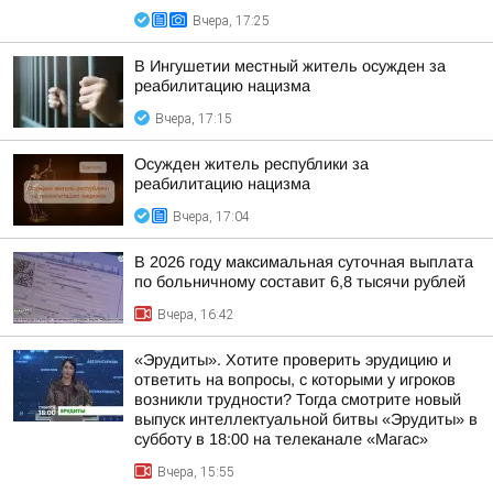
Вчера, 17:25
В Ингушетии местный житель осужден за
реабилитацию нацизма
Вчера, 17:15
Осужден житель республики за
реабилитацию нацизма
Вчера, 17:04
В 2026 году максимальная суточная выплата
по больничному составит 6,8 тысячи рублей
Вчера, 16:42
«Эрудиты». Хотите проверить эрудицию и
ответить на вопросы, с которыми у игроков
возникли трудности? Тогда смотрите новый
выпуск интеллектуальной битвы «Эрудиты» в
субботу в 18:00 на телеканале «Магас»
Вчера, 15:55