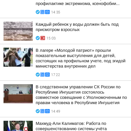
профилактике экстремизма, ксенофобии...
14:35
Каждый ребенок у воды должен быть под
присмотром взрослых
15:03
В лагере «Молодой патриот» прошли
показательные выступления для детей,
состоящих на профильном учете, под эгидой
министерства внутренних дел
17:22
В следственном управлении СК России по
Республике Ингушетия состоялось
совместное совещание с Уполномоченным по
правам человека в Республике Ингушетия
14:49
Махмуд-Али Калиматов: Работа по
совершенствованию системы учёта