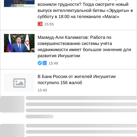
возникли трудности? Тогда смотрите новый
выпуск интеллектуальной битвы «Эрудиты» в
субботу в 18:00 на телеканале «Магас»
15:55
Махмуд-Али Калиматов: Работа по
совершенствованию системы учёта
недвижимости имеет большое значение для
развития Ингушетии
15:49
В Банк России от жителей Ингушетии
поступило 156 жалоб
15:40