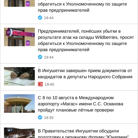
обратиться к Уполномоченному по защите
прав предпринимателей
19:44
Предпринимателей, понёсших убытки в
результате атак на склады Wildberries, просят
обратиться к Уполномоченному по защите
прав предпринимателей
19:44
В Ингушетии завершен прием документов от
кандидатов в депутаты Народного Собрания
19:40
С 8 по 10 августа в Международном
аэропорту «Магас» имени С.С. Осканова
пройдут плановые лётные проверки
19:35
В Правительстве Ингушетии обсудили
подготовку к окружному форуму "Юнармии"