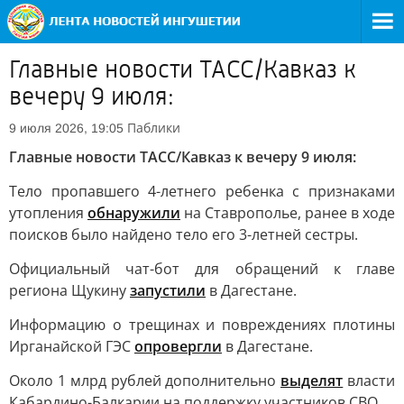
Главные новости ТАСС/Кавказ к
вечеру 9 июля:
Паблики
9 июля 2026, 19:05
Главные новости ТАСС/Кавказ к вечеру 9 июля:
Тело пропавшего 4-летнего ребенка с признаками
утопления
обнаружили
на Ставрополье, ранее в ходе
поисков было найдено тело его 3-летней сестры.
Официальный чат-бот для обращений к главе
региона Щукину
запустили
в Дагестане.
Информацию о трещинах и повреждениях плотины
Ирганайской ГЭС
опровергли
в Дагестане.
Около 1 млрд рублей дополнительно
выделят
власти
Кабардино-Балкарии на поддержку участников СВО.