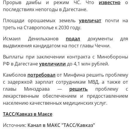
Прорыв дамбы и режим ЧС. Что
известно
о
последствиях непогоды в Дагестане.
Площади орошаемых земель
увеличат
почти на
треть на Ставрополье к 2030 году.
Исмаил Денильханов
подал
документы для
выдвижения кандидатом на пост главы Чечни.
Выплаты при заключении контракта с Минобороны
РФ в Дагестане
увеличили
до 4,1 млн рублей.
Камболов
потребовал
от Минфина решить проблему
с задержкой зарплат сотрудникам МВД, а также от
главы Минздрава —
решить
проблему с
лекарственным обеспечением и предоставлением
населению качественных медицинских услуг.
ТАСС/Кавказ в Максе
Источник:
Канал в МАКС "ТАСС/Кавказ"