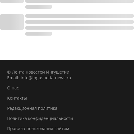
© Лента новостей Ингушетии
Email:
info@ingushetia-news.ru
О нас
Контакты
Редакционная политика
Политика конфиденциальности
Правила пользования сайтом