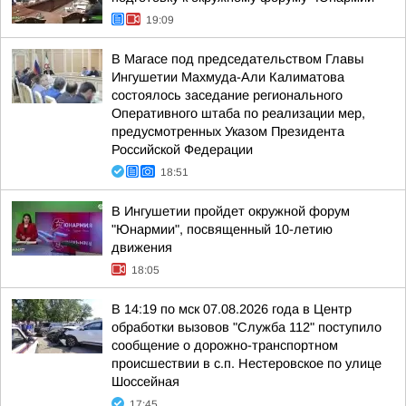
19:09
В Магасе под председательством Главы
Ингушетии Махмуда-Али Калиматова
состоялось заседание регионального
Оперативного штаба по реализации мер,
предусмотренных Указом Президента
Российской Федерации
18:51
В Ингушетии пройдет окружной форум
"Юнармии", посвященный 10-летию
движения
18:05
В 14:19 по мск 07.08.2026 года в Центр
обработки вызовов "Служба 112" поступило
сообщение о дорожно-транспортном
происшествии в с.п. Нестеровское по улице
Шоссейная
17:45