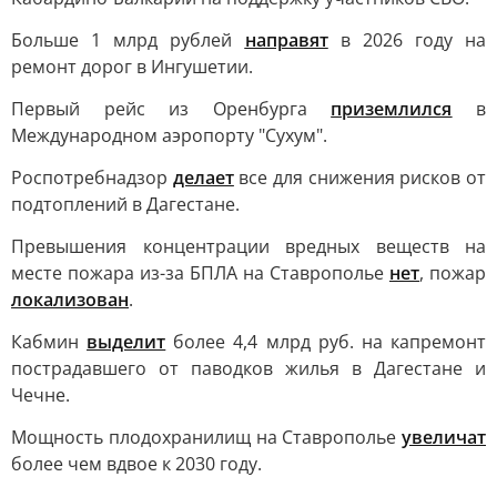
Больше 1 млрд рублей
направят
в 2026 году на
ремонт дорог в Ингушетии.
Первый рейс из Оренбурга
приземлился
в
Международном аэропорту "Сухум".
Роспотребнадзор
делает
все для снижения рисков от
подтоплений в Дагестане.
Превышения концентрации вредных веществ на
месте пожара из-за БПЛА на Ставрополье
нет
, пожар
локализован
.
Кабмин
выделит
более 4,4 млрд руб. на капремонт
пострадавшего от паводков жилья в Дагестане и
Чечне.
Мощность плодохранилищ на Ставрополье
увеличат
более чем вдвое к 2030 году.