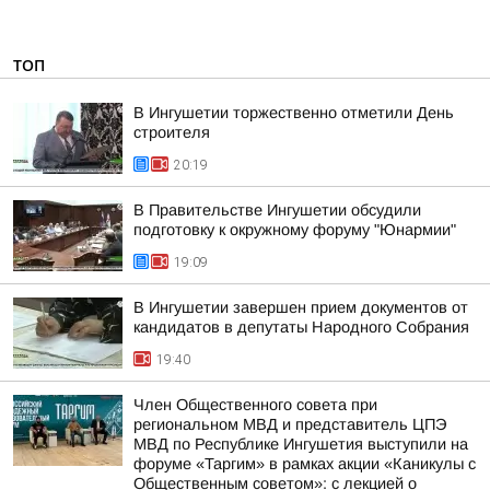
ТОП
В Ингушетии торжественно отметили День
строителя
20:19
В Правительстве Ингушетии обсудили
подготовку к окружному форуму "Юнармии"
19:09
В Ингушетии завершен прием документов от
кандидатов в депутаты Народного Собрания
19:40
Член Общественного совета при
региональном МВД и представитель ЦПЭ
МВД по Республике Ингушетия выступили на
форуме «Таргим» в рамках акции «Каникулы с
Общественным советом»: с лекцией о