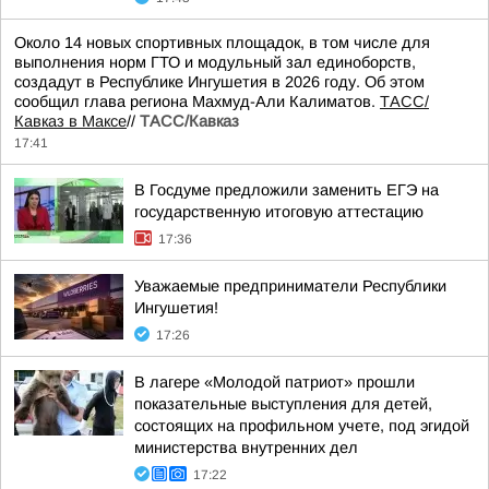
Около 14 новых спортивных площадок, в том числе для
выполнения норм ГТО и модульный зал единоборств,
создадут в Республике Ингушетия в 2026 году. Об этом
сообщил глава региона Махмуд-Али Калиматов.
ТАСС/
Кавказ в Максе
//
ТАСС/Кавказ
17:41
В Госдуме предложили заменить ЕГЭ на
государственную итоговую аттестацию
17:36
Уважаемые предприниматели Республики
Ингушетия!
17:26
В лагере «Молодой патриот» прошли
показательные выступления для детей,
состоящих на профильном учете, под эгидой
министерства внутренних дел
17:22