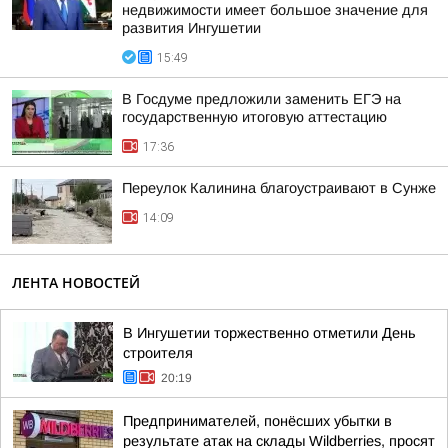
недвижимости имеет большое значение для
развития Ингушетии
15:49
В Госдуме предложили заменить ЕГЭ на
государственную итоговую аттестацию
17:36
Переулок Калинина благоустраивают в Сунже
14:09
ЛЕНТА НОВОСТЕЙ
В Ингушетии торжественно отметили День
строителя
20:19
Предпринимателей, понёсших убытки в
результате атак на склады Wildberries, просят