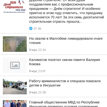
Дорогие строители!. От всей души
поздравляем вас с профессиональным
праздником — Днём строителя! И особенно
приятно в этом году отметить, что празднику
исполняется 70 лет! За эти семь десятилетий
строительная отрасль прошла...
01:36
На свалке в Малгобеке ликвидировали очаги
тления
Вчера, 22:54
Калиматов посетил скачки памяти Валерия
Кокова
Вчера, 23:01
Работу криминалистов и спецназа показали
детям в Ингушетии
Вчера, 22:06
Главный общественник МВД по Республике
Ингушетия проверил условия содержания