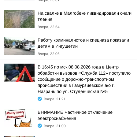
Вчера, 23:01
На свалке в Малгобеке ликвидировали очаги
тления
Вчера, 22:54
Работу криминалистов и спецназа показали
детям в Ингушетии
Вчера, 22:06
В 16:45 по мск 08.08.2026 года в Центр
обработки вызовов «Служба 112» поступило
сообщение о дорожно-транспортном
происшествии в Гамурзиевском а/о г.
Назрань по ул. Студенческая №5
Вчера, 21:21
ВНИМАНИЕ Частичное отключение
электроснабжения
Вчера, 21:00