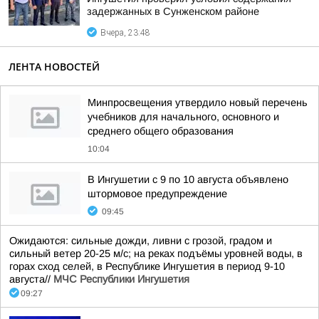
задержанных в Сунженском районе
Вчера, 23:48
ЛЕНТА НОВОСТЕЙ
Минпросвещения утвердило новый перечень
учебников для начального, основного и
среднего общего образования
10:04
В Ингушетии с 9 по 10 августа объявлено
штормовое предупреждение
09:45
Ожидаются: сильные дожди, ливни с грозой, градом и
сильный ветер 20-25 м/с; на реках подъёмы уровней воды, в
горах сход селей, в Республике Ингушетия в период 9-10
августа//
МЧС Республики Ингушетия
09:27