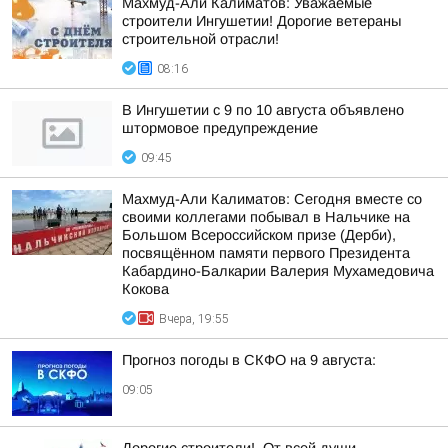
Махмуд-Али Калиматов: Уважаемые
строители Ингушетии! Дорогие ветераны
строительной отрасли!
08:16
В Ингушетии с 9 по 10 августа объявлено
штормовое предупреждение
09:45
Махмуд-Али Калиматов: Сегодня вместе со
своими коллегами побывал в Нальчике на
Большом Всероссийском призе (Дерби),
посвящённом памяти первого Президента
Кабардино-Балкарии Валерия Мухамедовича
Кокова
Вчера, 19:55
Прогноз погоды в СКФО на 9 августа:
09:05