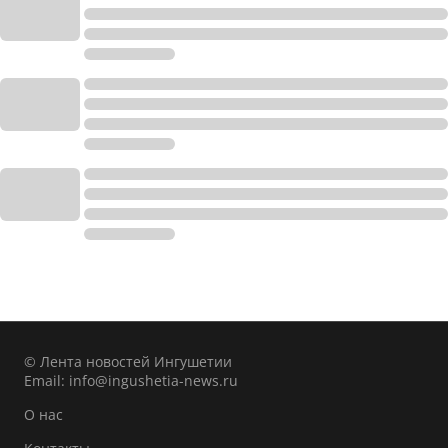
© Лента новостей Ингушетии
Email:
info@ingushetia-news.ru
О нас