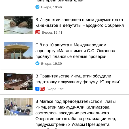
прав предпринимателей
Вчера, 19:46
В Ингушетии завершен прием документов от
кандидатов в депутаты Народного Собрания
Вчера, 19:41
С 8 по 10 августа в Международном
аэропорту «Магас» имени С.С. Осканова
пройдут плановые лётные проверки
Вчера, 19:39
В Правительстве Ингушетии обсудили
подготовку к окружному форуму "Юнармии"
Вчера, 19:11
В Магасе под председательством Главы
Ингушетии Махмуда-Али Калиматова
состоялось заседание регионального
Оперативного штаба по реализации мер,
предусмотренных Указом Президента