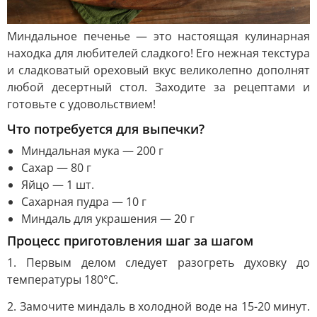
Миндальное печенье — это настоящая кулинарная
находка для любителей сладкого! Его нежная текстура
и сладковатый ореховый вкус великолепно дополнят
любой десертный стол. Заходите за рецептами и
готовьте с удовольствием!
Что потребуется для выпечки?
Миндальная мука — 200 г
Сахар — 80 г
Яйцо — 1 шт.
Сахарная пудра — 10 г
Миндаль для украшения — 20 г
Процесс приготовления шаг за шагом
1. Первым делом следует разогреть духовку до
температуры 180°C.
2. Замочите миндаль в холодной воде на 15-20 минут.