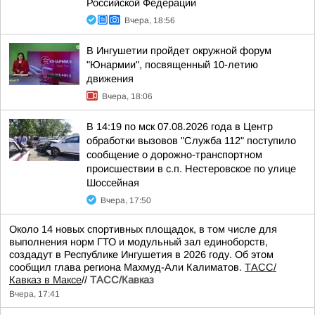
Российской Федерации
Вчера, 18:56
В Ингушетии пройдет окружной форум
"Юнармии", посвященный 10-летию
движения
Вчера, 18:06
В 14:19 по мск 07.08.2026 года в Центр
обработки вызовов "Служба 112" поступило
сообщение о дорожно-транспортном
происшествии в с.п. Нестеровское по улице
Шоссейная
Вчера, 17:50
Около 14 новых спортивных площадок, в том числе для
выполнения норм ГТО и модульный зал единоборств,
создадут в Республике Ингушетия в 2026 году. Об этом
сообщил глава региона Махмуд-Али Калиматов.
ТАСС/
Кавказ в Максе
//
ТАСС/Кавказ
Вчера, 17:41