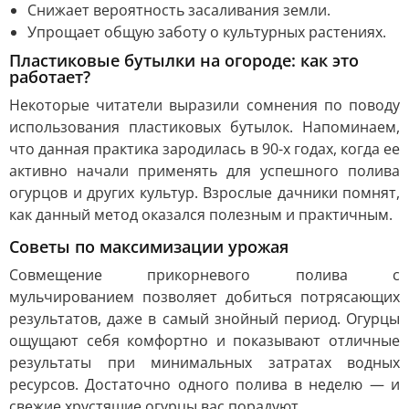
Снижает вероятность засаливания земли.
Упрощает общую заботу о культурных растениях.
Пластиковые бутылки на огороде: как это
работает?
Некоторые читатели выразили сомнения по поводу
использования пластиковых бутылок. Напоминаем,
что данная практика зародилась в 90-х годах, когда ее
активно начали применять для успешного полива
огурцов и других культур. Взрослые дачники помнят,
как данный метод оказался полезным и практичным.
Советы по максимизации урожая
Совмещение прикорневого полива с
мульчированием позволяет добиться потрясающих
результатов, даже в самый знойный период. Огурцы
ощущают себя комфортно и показывают отличные
результаты при минимальных затратах водных
ресурсов. Достаточно одного полива в неделю — и
свежие хрустящие огурцы вас порадуют.