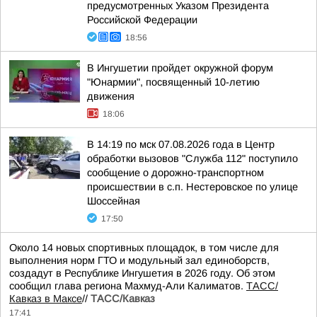
предусмотренных Указом Президента
Российской Федерации
18:56
В Ингушетии пройдет окружной форум
"Юнармии", посвященный 10-летию
движения
18:06
В 14:19 по мск 07.08.2026 года в Центр
обработки вызовов "Служба 112" поступило
сообщение о дорожно-транспортном
происшествии в с.п. Нестеровское по улице
Шоссейная
17:50
Около 14 новых спортивных площадок, в том числе для
выполнения норм ГТО и модульный зал единоборств,
создадут в Республике Ингушетия в 2026 году. Об этом
сообщил глава региона Махмуд-Али Калиматов.
ТАСС/
Кавказ в Максе
//
ТАСС/Кавказ
17:41