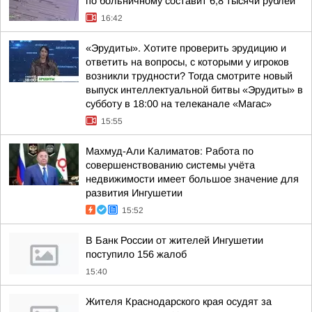
по больничному составит 6,8 тысячи рублей
16:42
«Эрудиты». Хотите проверить эрудицию и
ответить на вопросы, с которыми у игроков
возникли трудности? Тогда смотрите новый
выпуск интеллектуальной битвы «Эрудиты» в
субботу в 18:00 на телеканале «Магас»
15:55
Махмуд-Али Калиматов: Работа по
совершенствованию системы учёта
недвижимости имеет большое значение для
развития Ингушетии
15:52
В Банк России от жителей Ингушетии
поступило 156 жалоб
15:40
Жителя Краснодарского края осудят за