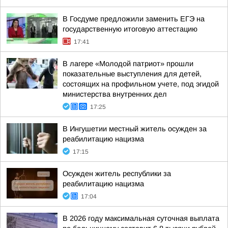
В Госдуме предложили заменить ЕГЭ на
государственную итоговую аттестацию
17:41
В лагере «Молодой патриот» прошли
показательные выступления для детей,
состоящих на профильном учете, под эгидой
министерства внутренних дел
17:25
В Ингушетии местный житель осужден за
реабилитацию нацизма
17:15
Осужден житель республики за
реабилитацию нацизма
17:04
В 2026 году максимальная суточная выплата