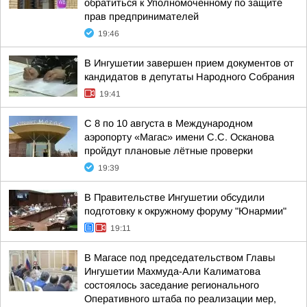
обратиться к Уполномоченному по защите
прав предпринимателей
19:46
В Ингушетии завершен прием документов от
кандидатов в депутаты Народного Собрания
19:41
С 8 по 10 августа в Международном
аэропорту «Магас» имени С.С. Осканова
пройдут плановые лётные проверки
19:39
В Правительстве Ингушетии обсудили
подготовку к окружному форуму "Юнармии"
19:11
В Магасе под председательством Главы
Ингушетии Махмуда-Али Калиматова
состоялось заседание регионального
Оперативного штаба по реализации мер,