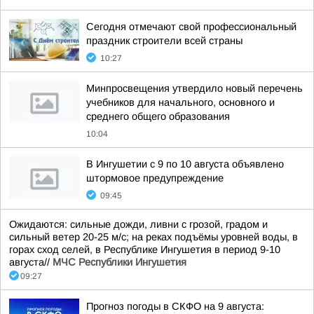
Сегодня отмечают свой профессиональный
праздник строители всей страны
10:27
Минпросвещения утвердило новый перечень
учебников для начального, основного и
среднего общего образования
10:04
В Ингушетии с 9 по 10 августа объявлено
штормовое предупреждение
09:45
Ожидаются: сильные дожди, ливни с грозой, градом и
сильный ветер 20-25 м/с; на реках подъёмы уровней воды, в
горах сход селей, в Республике Ингушетия в период 9-10
августа//
МЧС Республики Ингушетия
09:27
Прогноз погоды в СКФО на 9 августа: