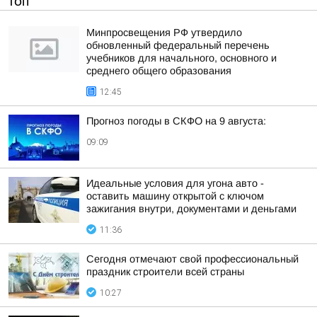
ТОП
Минпросвещения РФ утвердило
обновленный федеральный перечень
учебников для начального, основного и
среднего общего образования
12:45
Прогноз погоды в СКФО на 9 августа:
09:09
Идеальные условия для угона авто -
оставить машину открытой с ключом
зажигания внутри, документами и деньгами
11:36
Сегодня отмечают свой профессиональный
праздник строители всей страны
10:27