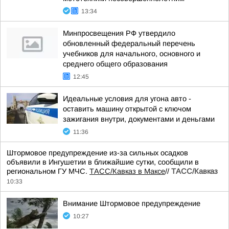
13:34
Минпросвещения РФ утвердило
обновленный федеральный перечень
учебников для начального, основного и
среднего общего образования
12:45
Идеальные условия для угона авто -
оставить машину открытой с ключом
зажигания внутри, документами и деньгами
11:36
Штормовое предупреждение из-за сильных осадков
объявили в Ингушетии в ближайшие сутки, сообщили в
региональном ГУ МЧС.
ТАСС/Кавказ в Максе
//
ТАСС/Кавказ
10:33
Внимание Штормовое предупреждение
10:27