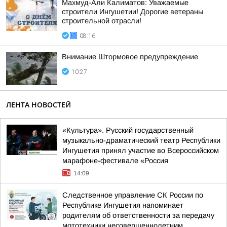
Махмуд-Али Калиматов: Уважаемые
строители Ингушетии! Дорогие ветераны
строительной отрасли!
08:16
Внимание Штормовое предупреждение
10:27
ЛЕНТА НОВОСТЕЙ
«Культура». Русский государственный
музыкально-драматический театр Республики
Ингушетия принял участие во Всероссийском
марафоне-фестивале «Россия
14:09
Следственное управление СК России по
Республике Ингушетия напоминает
родителям об ответственности за передачу
мототехники несовершеннолетним