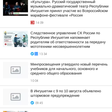
«Культура». Русский государственный
музыкально-драматический театр Республики
Ингушетия принял участие во Всероссийском
марафоне-фестивале «Россия
14:09
Следственное управление СК России по
Республике Ингушетия напоминает
родителям об ответственности за передачу
мототехники несовершеннолетним
13:34
Минпросвещения утвердило новый перечень
учебников для начального, основного и
среднего общего образования
10:04
В Ингушетии с 9 по 10 августа объявлено
штормовое предупреждение
09:45