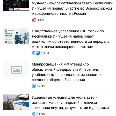
музыкально-драматический театр Республики
Ингушетия принял участие во Всероссийском
марафоне-фестивале «Россия
14:09
Следственное управление СК России по
Республике Ингушетия напоминает
родителям об ответственности за передачу
мототехники несовершеннолетним
13:34
Минпросвещения РФ утвердило
обновленный федеральный перечень
учебников для начального, основного и
среднего общего образования
12:45
Идеальные условия для угона авто -
оставить машину открытой с ключом
зажигания внутри, документами и деньгами
11:36