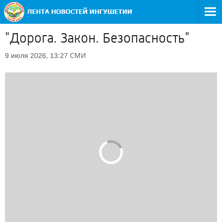
"Дорога. Закон. Безопасность"
СМИ
9 июля 2026, 13:27