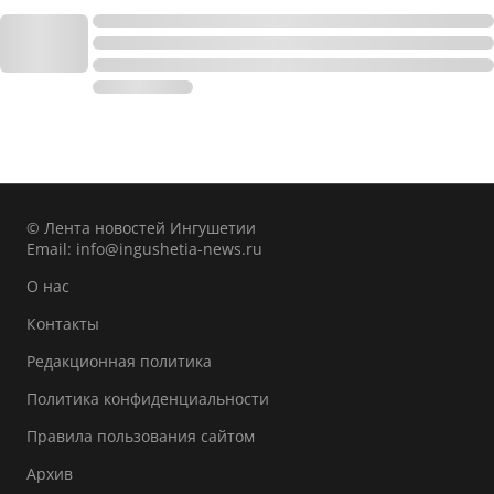
© Лента новостей Ингушетии
Email:
info@ingushetia-news.ru
О нас
Контакты
Редакционная политика
Политика конфиденциальности
Правила пользования сайтом
Архив