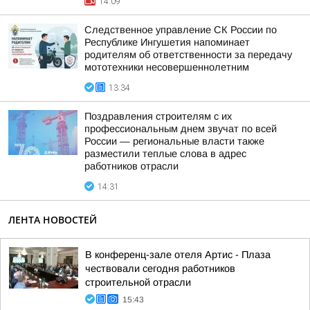
14:09
Следственное управление СК России по
Республике Ингушетия напоминает
родителям об ответственности за передачу
мототехники несовершеннолетним
13:34
Поздравления строителям с их
профессиональным днем звучат по всей
России — региональные власти также
разместили теплые слова в адрес
работников отрасли
14:31
ЛЕНТА НОВОСТЕЙ
В конференц-зале отеля Артис - Плаза
чествовали сегодня работников
строительной отрасли
15:43