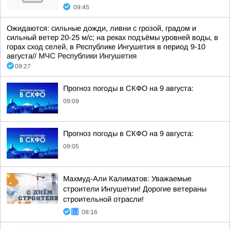
09:45
Ожидаются: сильные дожди, ливни с грозой, градом и
сильный ветер 20-25 м/с; на реках подъёмы уровней воды, в
горах сход селей, в Республике Ингушетия в период 9-10
августа//
МЧС Республики Ингушетия
09:27
Прогноз погоды в СКФО на 9 августа:
09:09
Прогноз погоды в СКФО на 9 августа:
09:05
Махмуд-Али Калиматов: Уважаемые
строители Ингушетии! Дорогие ветераны
строительной отрасли!
08:16