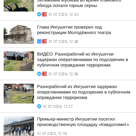
Зелимхана Мусиева во время планового
обхода попали горные серны
31.07.2026, 12:43
Глава Ингушетии проверил ход
реконструкции Молодёжного театра
31.07.2026, 12:38
ВИДЕО: Разнорабочий из Ингушетии
задержан оперативниками по подозрению в
публичном оправдании терроризма
31.07.2026, 12:38
Разнорабочий из Ингушетии задержан
оперативниками по подозрению в публичном
оправдании терроризма
31.07.2026, 12:27
Премьер-министр Ингушетии посетил
производственную площадку «Кавдоломит»
31.07.2026, 12:18