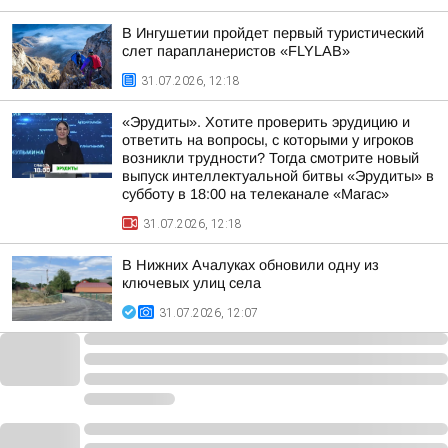
В Ингушетии пройдет первый туристический
слет парапланеристов «FLYLAB»
31.07.2026, 12:18
«Эрудиты». Хотите проверить эрудицию и
ответить на вопросы, с которыми у игроков
возникли трудности? Тогда смотрите новый
выпуск интеллектуальной битвы «Эрудиты» в
субботу в 18:00 на телеканале «Магас»
31.07.2026, 12:18
В Нижних Ачалуках обновили одну из
ключевых улиц села
31.07.2026, 12:07