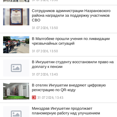
31.07.2026, 13:50
Сотрудников администрации Назрановского
района наградили за поддержку участников
СВО
31.07.2026, 13:50
В Малгобеке прошли учения по ликвидации
чрезвычайных ситуаций
31.07.2026, 13:50
В Ингушетии студенту восстановили право на
доплату к пенсии
31.07.2026, 13:43
В отелях Ингушетии внедряют цифровую
регистрацию по QR-коду
31.07.2026, 13:43
Минздрав Ингушетии продолжает
планомерную работу над улучшением