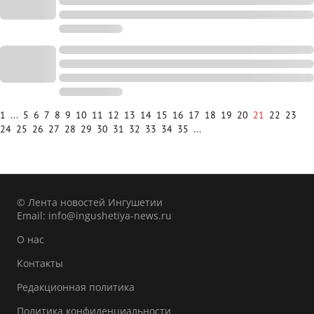
1
...
5
6
7
8
9
10
11
12
13
14
15
16
17
18
19
20
21
22
23
24
25
26
27
28
29
30
31
32
33
34
35
...
© Лента новостей Ингушетии
Email:
info@ingushetiya-news.ru
О нас
Контакты
Редакционная политика
Политика конфиденциальности