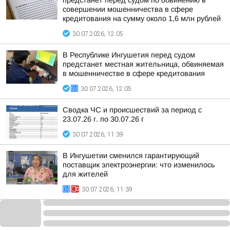
предстанет перед судом по обвинению в
совершении мошенничества в сфере
кредитования на сумму около 1,6 млн рублей
30.07.2026, 12:05
В Республике Ингушетия перед судом
предстанет местная жительница, обвиняемая
в мошенничестве в сфере кредитования
30.07.2026, 12:05
Сводка ЧС и происшествий за период с
23.07.26 г. по 30.07.26 г
30.07.2026, 11:39
В Ингушетии сменился гарантирующий
поставщик электроэнергии: что изменилось
для жителей
30.07.2026, 11:39