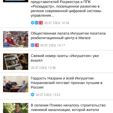
представителей Росреестра и ППК
«Роскадастр», посвященное развитию в
регионе современной цифровой системы
управления...
30.07.2026, 14:36
Общественная палата Ингушетии посетила
реабилитационный центр в Магасе
30.07.2026, 14:17
Свежий номер газеты «Ингушетия» уже
вышел
30.07.2026, 13:38
Гордость Назрани и всей Ингушетии:
Назрановский почтамт признан лучшим в
России!
30.07.2026, 13:22
В селении Плиево началось строительство
ливневой канализации, которой жители