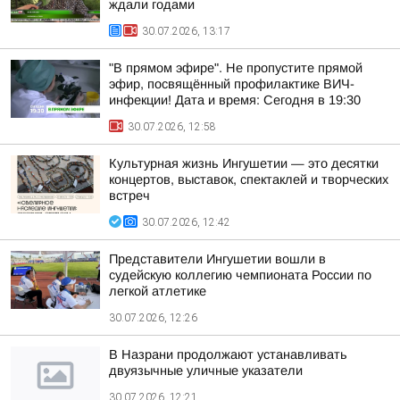
ждали годами
30.07.2026, 13:17
"В прямом эфире". Не пропустите прямой
эфир, посвящённый профилактике ВИЧ-
инфекции! Дата и время: Сегодня в 19:30
30.07.2026, 12:58
Культурная жизнь Ингушетии — это десятки
концертов, выставок, спектаклей и творческих
встреч
30.07.2026, 12:42
Представители Ингушетии вошли в
судейскую коллегию чемпионата России по
легкой атлетике
30.07.2026, 12:26
В Назрани продолжают устанавливать
двуязычные уличные указатели
30.07.2026, 12:21