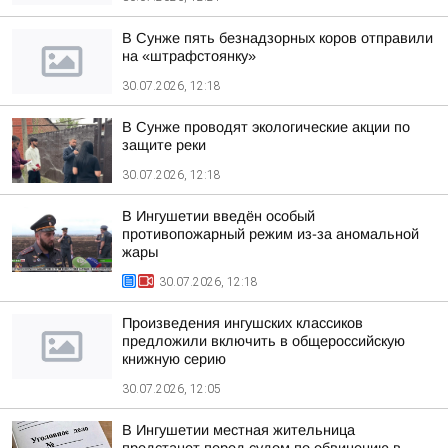
В Сунже пять безнадзорных коров отправили
на «штрафстоянку»
30.07.2026, 12:18
В Сунже проводят экологические акции по
защите реки
30.07.2026, 12:18
В Ингушетии введён особый
противопожарный режим из-за аномальной
жары
30.07.2026, 12:18
Произведения ингушских классиков
предложили включить в общероссийскую
книжную серию
30.07.2026, 12:05
В Ингушетии местная жительница