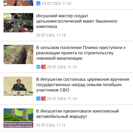
29.07.2026, 11:25
Ингушский мастер создал
цельнометаллический макет башенного
комплекса
29.07.2026, 11:16
В сельском поселении Плиево приступили к
реализации проекта по строительству
ливневой канализации
29.07.2026, 11:16
В Ингушетии состоялась церемония вручения
государственных наград семьям погибших
участников СВО
29.07.2026, 11:16
В Ингушетии презентовали комплексный
автомобильный маршрут
29.07.2026, 11:12