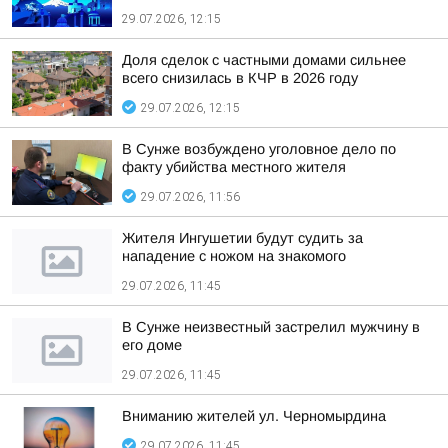
29.07.2026, 12:15
Доля сделок с частными домами сильнее
всего снизилась в КЧР в 2026 году
29.07.2026, 12:15
В Сунже возбуждено уголовное дело по
факту убийства местного жителя
29.07.2026, 11:56
Жителя Ингушетии будут судить за
нападение с ножом на знакомого
29.07.2026, 11:45
В Сунже неизвестный застрелил мужчину в
его доме
29.07.2026, 11:45
Вниманию жителей ул. Черномырдина
29.07.2026, 11:45