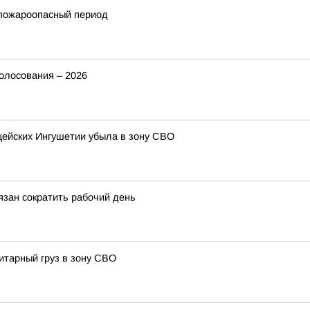
 пожароопасный период
голосования – 2026
ицейских Ингушетии убыла в зону СВО
зан сократить рабочий день
итарный груз в зону СВО