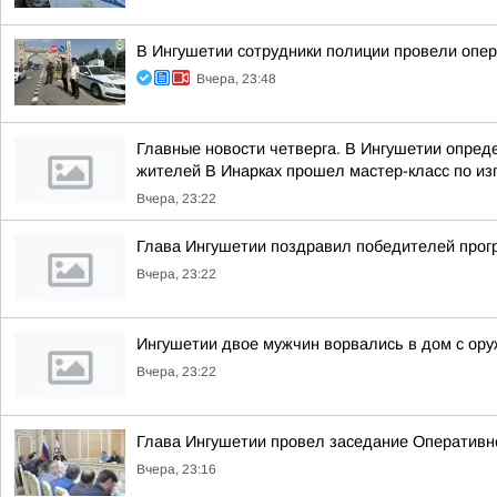
В Ингушетии сотрудники полиции провели опе
Вчера, 23:48
Главные новости четверга. В Ингушетии опре
жителей В Инарках прошел мастер-класс по из
Вчера, 23:22
Глава Ингушетии поздравил победителей прог
Вчера, 23:22
Ингушетии двое мужчин ворвались в дом с ору
Вчера, 23:22
Глава Ингушетии провел заседание Оперативн
Вчера, 23:16