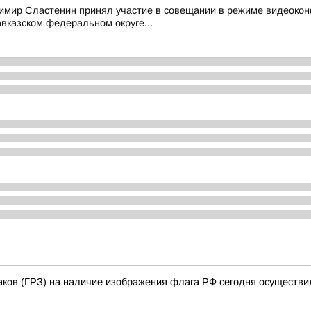
мир Сластенин принял участие в совещании в режиме видеокон
вказском федеральном округе...
аков (ГРЗ) на наличие изображения флага РФ сегодня осуществи