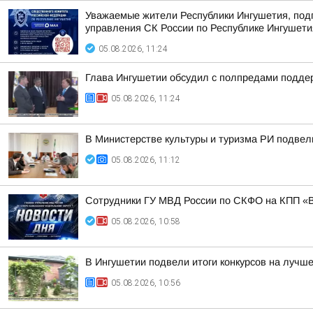
Уважаемые жители Республики Ингушетия, под
управления СК России по Республике Ингушети
05.08.2026, 11:24
Глава Ингушетии обсудил с полпредами подде
05.08.2026, 11:24
В Министерстве культуры и туризма РИ подвели
05.08.2026, 11:12
Сотрудники ГУ МВД России по СКФО на КПП «Во
05.08.2026, 10:58
В Ингушетии подвели итоги конкурсов на лучше
05.08.2026, 10:56