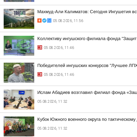
Махмуд-Али Калиматов: Сегодня Ингушетия вс
05.08.2026, 11:56
Коллективу ингушского филиала фонда "Защит
05.08.2026, 11:46
Победителей ингушских конкурсов "Лучшее ЛПХ"
05.08.2026, 11:46
Ислам Абадиев возглавил филиал фонда «Защ
05.08.2026, 11:32
Кубок Южного военного округа по тактическом
05.08.2026, 11:32