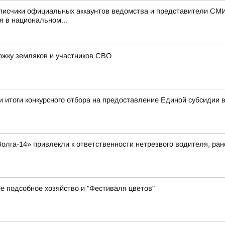
писчики официальных аккаунтов ведомства и представители СМИ
я в национальном...
ржку земляков и участников СВО
 итоги конкурсного отбора на предоставление Единой субсидии 
лга-14» привлекли к ответственности нетрезвого водителя, ра
е подсобное хозяйство и "Фестиваля цветов"