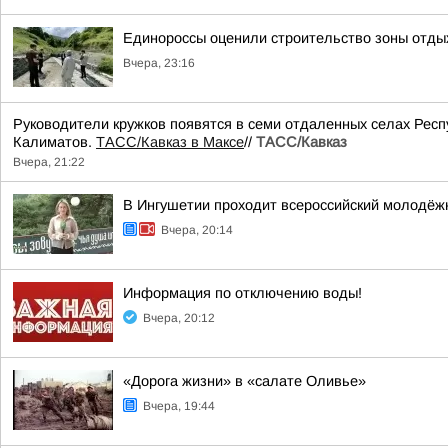
Единороссы оценили строительство зоны отды
Вчера, 23:16
Руководители кружков появятся в семи отдаленных селах Респ
Калиматов.
ТАСС/Кавказ в Максе
//
ТАСС/Кавказ
Вчера, 21:22
В Ингушетии проходит всероссийский молодёж
Вчера, 20:14
Информация по отключению воды!
Вчера, 20:12
«Дорога жизни» в «салате Оливье»
Вчера, 19:44