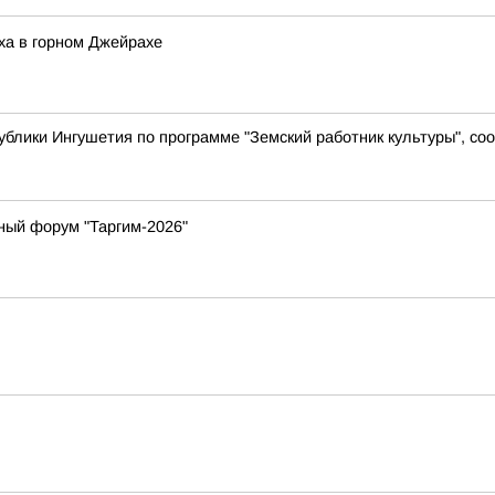
ха в горном Джейрахе
ублики Ингушетия по программе "Земский работник культуры", с
ный форум "Таргим-2026"