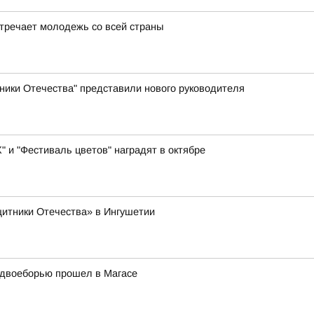
тречает молодежь со всей страны
ники Отечества" представили нового руководителя
 и "Фестиваль цветов" наградят в октябре
итники Отечества» в Ингушетии
у двоеборью прошел в Магасе