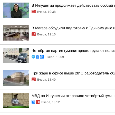
В Ингушетии продолжает действовать особый
Вчера, 19:38
В Магасе обсудили подготовку к Единому дню 
Вчера, 19:10
Четвёртая партия гуманитарного груза от пол
Вчера, 18:59
При жаре в офисе выше 28°C работодатель обя
Вчера, 18:40
МВД по Ингушетии отправило четвёртый гуман
Вчера, 18:12