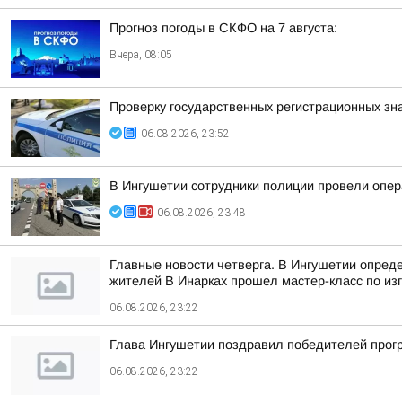
Прогноз погоды в СКФО на 7 августа:
Вчера, 08:05
Проверку государственных регистрационных зн
06.08.2026, 23:52
В Ингушетии сотрудники полиции провели опе
06.08.2026, 23:48
Главные новости четверга. В Ингушетии опред
жителей В Инарках прошел мастер-класс по из
06.08.2026, 23:22
Глава Ингушетии поздравил победителей прог
06.08.2026, 23:22