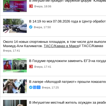
В Ингушетии пройдет окружной форум "Юнарм
Вчера, 18:06
В 14:19 по мск 07.08.2026 года в Центр обраб
Вчера, 17:50
Около 14 новых спортивных площадок, в том числе для выполн
Махмуд-Али Калиматов.
ТАСС/Кавказ в Максе
//
ТАСС/Кавказ
Вчера, 17:41
В Госдуме предложили заменить ЕГЭ на госуд
Вчера, 17:41
В лагере «Молодой патриот» прошли показател
Вчера, 17:25
В Ингушетии местный житель осужден за реаб