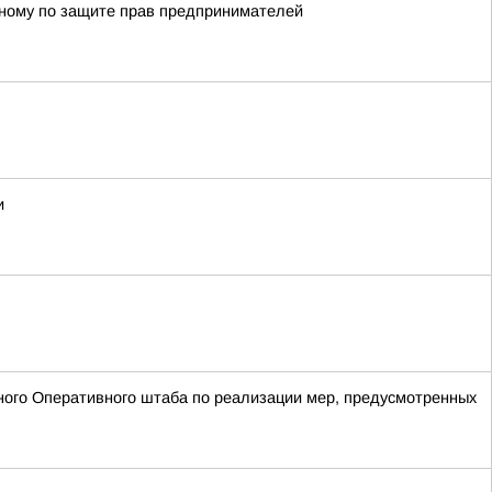
енному по защите прав предпринимателей
и
ого Оперативного штаба по реализации мер, предусмотренных