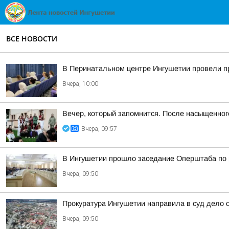
ВСЕ НОВОСТИ
В Перинатальном центре Ингушетии провели п
Вчера, 10:00
Вечер, который запомнится. После насыщенно
Вчера, 09:57
В Ингушетии прошло заседание Оперштаба по 
Вчера, 09:50
Прокуратура Ингушетии направила в суд дело
Вчера, 09:50