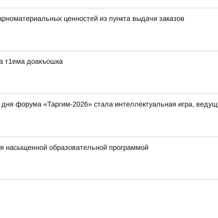
арноматериальных ценностей из пункта выдачи заказов
ра т1ема доакъошка
дня форума «Таргим-2026» стала интеллектуальная игра, ведущ
ся насыщенной образовательной программой