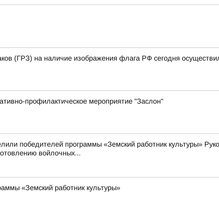
аков (ГРЗ) на наличие изображения флага РФ сегодня осуществи
ративно-профилактическое мероприятие "Заслон"
елили победителей программы «Земский работник культуры» Рук
готовлению войлочных...
раммы «Земский работник культуры»