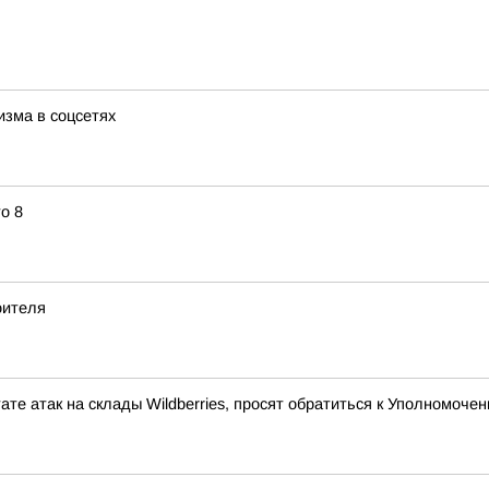
изма в соцсетях
о 8
оителя
ате атак на склады Wildberries, просят обратиться к Уполномоч