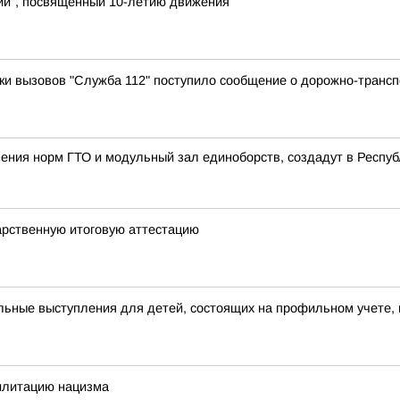
ии", посвященный 10-летию движения
отки вызовов "Служба 112" поступило сообщение о дорожно-транс
ения норм ГТО и модульный зал единоборств, создадут в Республ
арственную итоговую аттестацию
ьные выступления для детей, состоящих на профильном учете, 
илитацию нацизма