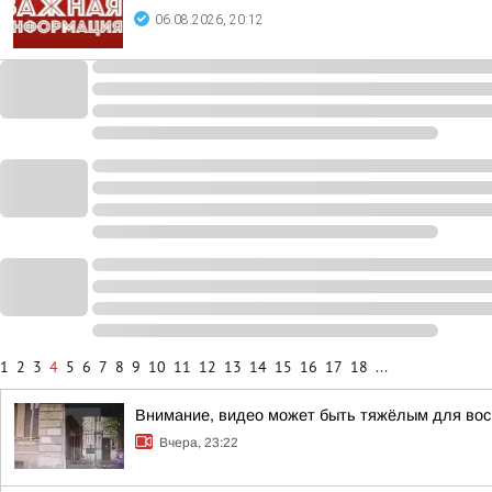
06.08.2026, 20:12
1
2
3
4
5
6
7
8
9
10
11
12
13
14
15
16
17
18
...
Внимание, видео может быть тяжёлым для вос
Вчера, 23:22