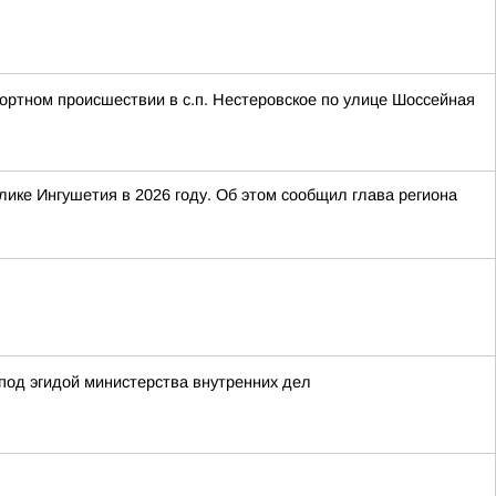
портном происшествии в с.п. Нестеровское по улице Шоссейная
ике Ингушетия в 2026 году. Об этом сообщил глава региона
под эгидой министерства внутренних дел