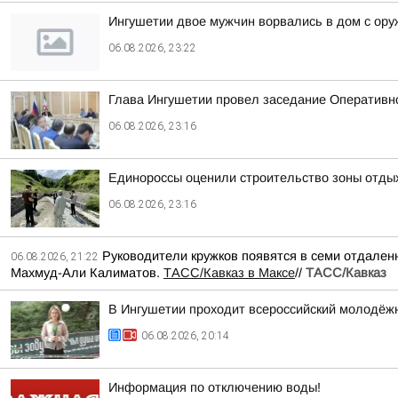
Ингушетии двое мужчин ворвались в дом с ору
06.08.2026, 23:22
Глава Ингушетии провел заседание Оперативн
06.08.2026, 23:16
Единороссы оценили строительство зоны отды
06.08.2026, 23:16
Руководители кружков появятся в семи отдаленн
06.08.2026, 21:22
Махмуд-Али Калиматов.
ТАСС/Кавказ в Максе
//
ТАСС/Кавказ
В Ингушетии проходит всероссийский молодёж
06.08.2026, 20:14
Информация по отключению воды!