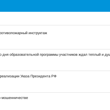
ротивопожарный инструктаж
го дня образовательной программы участников ждал теплый и д
реализации Указа Президента РФ
 о мошенничестве