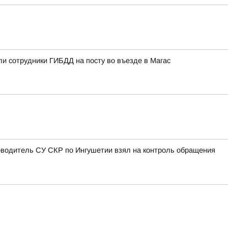
ли сотрудники ГИБДД на посту во въезде в Магас
оводитель СУ СКР по Ингушетии взял на контроль обращения