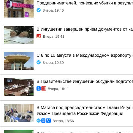
Предпринимателей, понёсших убытки в результ
Вчера, 19:46
В Ингушетии завершен прием документов от к
Вчера, 19:41
С 8 по 10 августа в Международном аэропорту
Вчера, 19:39
В Правительстве Ингушетии обсудили подгото
Вчера, 19:11
В Магасе под председательством Главы Ингуш
Указом Президента Российской Федерации
Вчера, 18:56