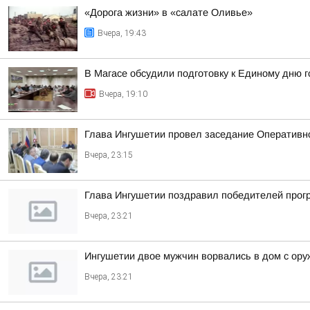
«Дорога жизни» в «салате Оливье»
Вчера, 19:43
В Магасе обсудили подготовку к Единому дню г
Вчера, 19:10
Глава Ингушетии провел заседание Оперативн
Вчера, 23:15
Глава Ингушетии поздравил победителей прог
Вчера, 23:21
Ингушетии двое мужчин ворвались в дом с ору
Вчера, 23:21