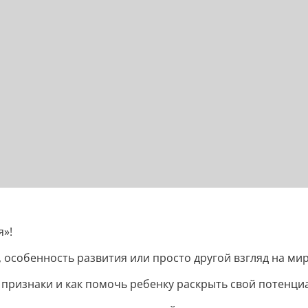
я»!
, особенность развития или просто другой взгляд на ми
 признаки и как помочь ребенку раскрыть свой потенциа