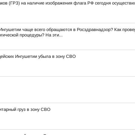
аков (ГРЗ) на наличие изображения флага РФ сегодня осуществи
Ингушетии чаще всего обращаются в Росздравнадзор? Как прове
гической процедуры? На эти...
цейских Ингушетии убыла в зону СВО
итарный груз в зону СВО