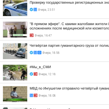
Проверку государственных регистрационных зн
Вчера, 23:51
"В прямом эфире". С какими жалобами жители 
осложнениях после медицинской или косметоло
Вчера, 16:47
Четвёртая партия гуманитарного груза от поли
Вчера, 18:58
#Мы_в_СМИ
Вчера, 12:18
МВД по Ингушетии отправило четвёртый гуман
Вчера, 18:08