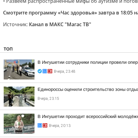
• Развеем распространенные мифы об аутизме и погов
Смотрите программу «Час здоровья» завтра в 18:05 на
Источник:
Канал в МАКС "Магас ТВ"
ТОП
В Ингушетии сотрудники полиции провели опе
Вчера, 23:48
Единороссы оценили строительство зоны отды
Вчера, 23:15
В Ингушетии проходит всероссийский молодёж
Вчера, 20:13