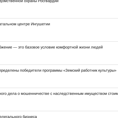
домственной охраны Росгвардии
атальном центре Ингушетии
бжение — это базовое условие комфортной жизни людей
пределены победители программы «Земский работник культуры»
ного дела о мошенничестве с наследственным имуществом стоим
елегального бизнеса