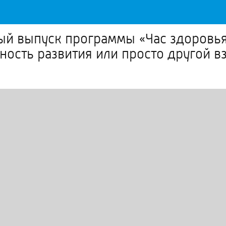
вый выпуск программы «Час здоровь
нность развития или просто другой в