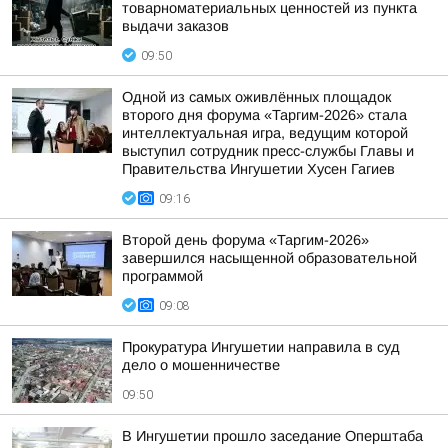
товарноматериальных ценностей из пункта
выдачи заказов
09:50
Одной из самых оживлённых площадок
второго дня форума «Таргим-2026» стала
интеллектуальная игра, ведущим которой
выступил сотрудник пресс-службы Главы и
Правительства Ингушетии Хусен Гагиев
09:16
Второй день форума «Таргим-2026»
завершился насыщенной образовательной
программой
09:08
Прокуратура Ингушетии направила в суд
дело о мошенничестве
09:50
В Ингушетии прошло заседание Оперштаба