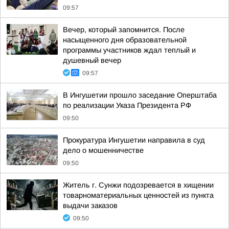
09:57
Вечер, который запомнится. После
насыщенного дня образовательной
программы участников ждал теплый и
душевный вечер
09:57
В Ингушетии прошло заседание Оперштаба
по реализации Указа Президента РФ
09:50
Прокуратура Ингушетии направила в суд
дело о мошенничестве
09:50
Житель г. Сунжи подозревается в хищении
товарноматериальных ценностей из пункта
выдачи заказов
09:50