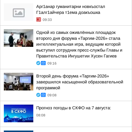
Арг1анар гуманитарни новкъостал
Г1алг1айчера т1ема доакъошка
09:33
Одной из самых оживлённых площадок
второго дня форума «Таргим-2026» стала
интеллектуальная игра, ведущим которой
выступил сотрудник пресс-службы Главы и
Правительства Ингушетии Хусен Гагиев
09:16
Второй день форума «Таргим-2026»
завершился насыщенной образовательной
программой
09:08
Прогноз погоды в СКФО на 7 августа:
08:08