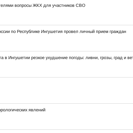
телями вопросы ЖКХ для участников СВО
оссии по Республике Ингушетия провел личный прием граждан
ста в Ингушетии резкое ухудшение погоды: ливни, грозы, град и ве
рологических явлений