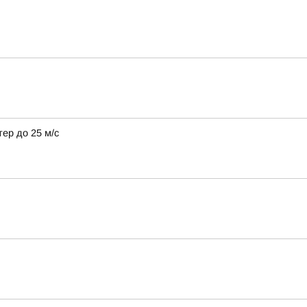
тер до 25 м/с