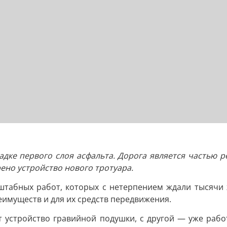
адке первого слоя асфальта. Дорога является частью 
ено устройство нового тротуара.
табных работ, которых с нетерпением ждали тысячи 
еимуществ и для их средств передвижения.
 устройство гравийной подушки, с другой — уже работ