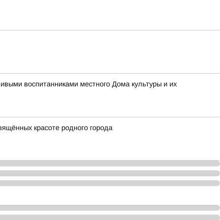
ливыми воспитанниками местного Дома культуры и их
вящённых красоте родного города