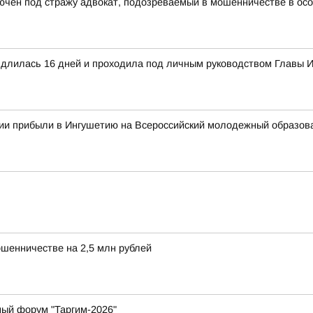
ючен под стражу адвокат, подозреваемый в мошенничестве в ос
а длилась 16 дней и проходила под личным руководством Главы
сии прибыли в Ингушетию на Всероссийский молодежный образо
ошенничестве на 2,5 млн рублей
ный форум "Таргим-2026"