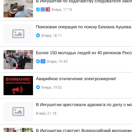
В Ингушетии по ходатайству следователя закл
Вчера, 17:19
Поисковая операция по поиску Бекхана Аушев
Вчера, 18:11
Более 150 молодых людей из 40 регионов Рос
Вчера, 19:40
Аварийное отключение электроэнергии!
Вчера, 19:52
В Ингушетии арестовали адвоката по делу о м
Вчера, 21:18
В Ингушетии стартует Всероссийский молодеж