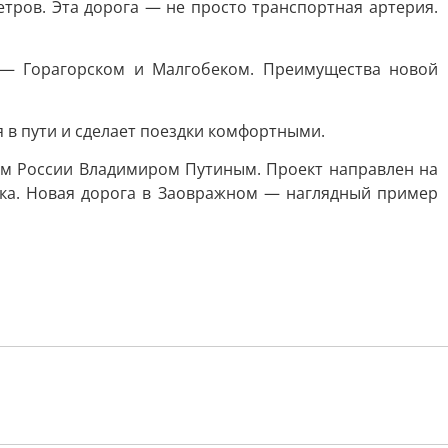
етров. Эта дорога — не просто транспортная артерия.
 — Горагорском и Малгобеком. Преимущества новой
я в пути и сделает поездки комфортными.
ом России Владимиром Путиным. Проект направлен на
ека. Новая дорога в Заовражном — наглядный пример