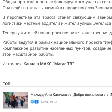
Общая протяжённость асфальтируемого участка состав
Она ведёт в так называемый в народе посёлок Заовра
В перспективе эта трасса станет связующим звен
логистики местные водители и жители улицы Энгельса 
Теперь у жителей новостроек появится качественная д
Работы ведутся в рамках национального проекта "И
комплексное развитие населённых пунктов, создани
этой масштабной работы.
Источник:
Канал в МАКС "Магас ТВ"
ТОП
Махмуд-Али Калиматов: Добро пожаловать в 
Вчера, 19:37