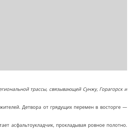
региональной трассы, связывающей Сунжу, Горагорск и
жителей. Детвора от грядущих перемен в восторге —
ает асфальтоукладчик, прокладывая ровное полотно.