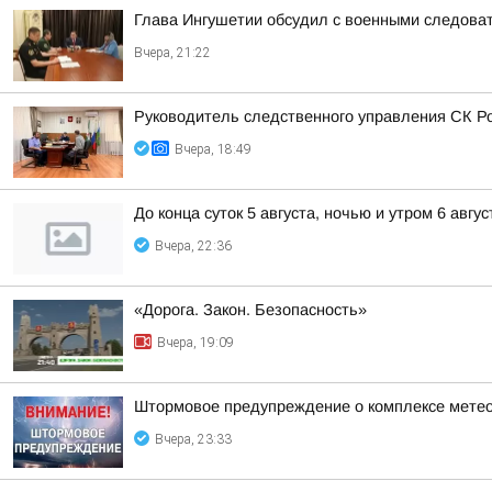
Глава Ингушетии обсудил с военными следова
Вчера, 21:22
Руководитель следственного управления СК Р
Вчера, 18:49
До конца суток 5 августа, ночью и утром 6 авгу
Вчера, 22:36
«Дорога. Закон. Безопасность»
Вчера, 19:09
Штормовое предупреждение о комплексе метео
Вчера, 23:33