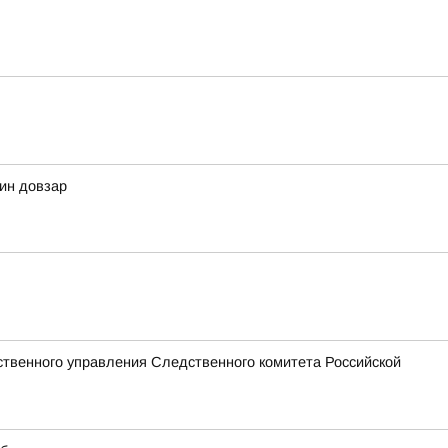
дин довзар
твенного управления Следственного комитета Российской