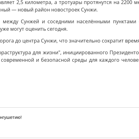
ляет 2,5 километра, а тротуары протянутся на 2200 м
жный — новый район новостроек Сунжи.
ом между Сунжей и соседними населёнными пунктами
уже могут оценить сегодня.
орога до центра Сунжи, что значительно сократит врем
нфраструктура для жизни", инициированного Президент
е современной и безопасной среды для каждого челов
Ингушетию!