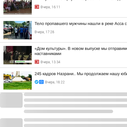
Вчера, 16:11
Тело пропавшего мужчины нашли в реке Асса с
Вчера, 17:28
«Дом культуры». В новом выпуске мы отправим
наставниками
Вчера, 13:34
245 кадров Назрани.. Мы продолжаем нашу юб
Вчера, 18:22