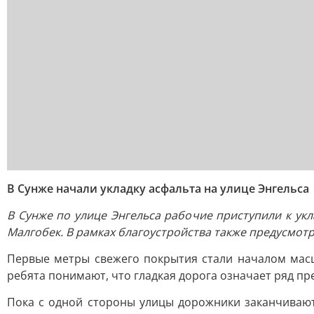
В Сунже начали укладку асфальта на улице Энгельса
В Сунже по улице Энгельса рабочие приступили к укл
Малгобек. В рамках благоустройства также предусмотр
Первые метры свежего покрытия стали началом масш
ребята понимают, что гладкая дорога означает ряд пр
Пока с одной стороны улицы дорожники заканчивают