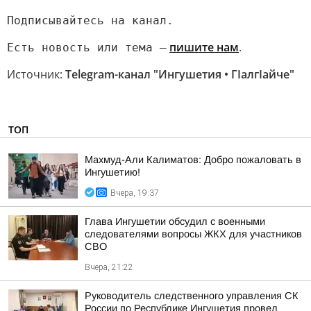
Подписывайтесь на канал.
пишите нам
.
Есть новость или тема —
Источник:
Telegram-канал "Ингушетия • ГIалгIайче"
ТОП
Махмуд-Али Калиматов: Добро пожаловать в
Ингушетию!
Вчера, 19:37
Глава Ингушетии обсудил с военными
следователями вопросы ЖКХ для участников
СВО
Вчера, 21:22
Руководитель следственного управления СК
России по Республике Ингушетия провел