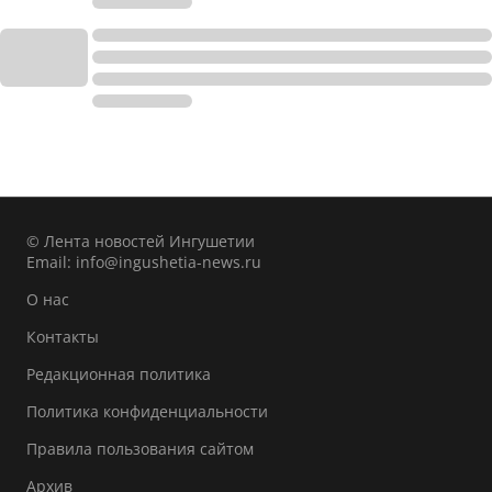
© Лента новостей Ингушетии
Email:
info@ingushetia-news.ru
О нас
Контакты
Редакционная политика
Политика конфиденциальности
Правила пользования сайтом
Архив