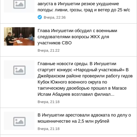
августа в Ингушетии резкое ухудшение
погоды: ливни, грозы, град и ветер до 25 м/с
Вчера, 22:36
Глава Ингушетии обсудил с военными
следователями вопросы ЖКХ для
участников СВО
Вчера, 21:22
Главные новости среды. В Ингушетии
стартует конкурс «Народный участковый» В
Джейрахском районе проверили работу гидов
Кубок Южного военного округа по
тактическому двоеборью прошел в Магасе
Ислам Абадиев возглавил филиал...
Вчера, 21:18
В Ингушетии арестовали адвоката по делу о
мошенничестве на 2,5 млн рублей
Вчера, 21:18