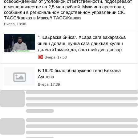
освобождением от уголовной ответственности, подозревают
в мошенничестве на 2,5 млн рублей. Мужчина арестован,
сообщили в региональном следственном управлении СК.
ТАСС/Кавказ в Максе
//
ТАСС/Кавказ
Вчера, 18:00
"П1аьраска бийса". Х1ара сага вахаргахьа
эшаш долаш, цунца сага даькъал хулаш
долча х1амаех да, сага ший дин довзар
Вчера, 17:53
В 16:20 было обнаружено тело Бекхана
Аушева
Вчера, 17:39