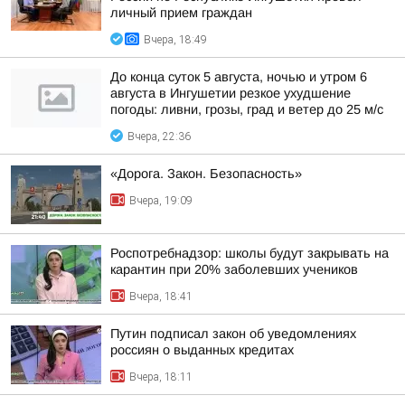
личный прием граждан
Вчера, 18:49
До конца суток 5 августа, ночью и утром 6
августа в Ингушетии резкое ухудшение
погоды: ливни, грозы, град и ветер до 25 м/с
Вчера, 22:36
«Дорога. Закон. Безопасность»
Вчера, 19:09
Роспотребнадзор: школы будут закрывать на
карантин при 20% заболевших учеников
Вчера, 18:41
Путин подписал закон об уведомлениях
россиян о выданных кредитах
Вчера, 18:11