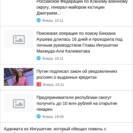
Российской Федерации по Южному военному
округу, генерал-майором юстиции
Дмитрием...
Вчера, 18:11
Поисковая операция по поиску Бекхана
Аушева длилась 16 дней и проходила под
личным руководством Главы Ингушетии
Махмуда-Али Калиматова
Вчера, 18:11
Путин подписал закон об уведомлениях
россиян о выданных кредитах
Вчера, 18:11
Предприниматели республики смогут
получить до 10 млн рублей на открытие
пекарен
Вчера, 18:06
Адвоката из Ингушетии, который обещал помочь с