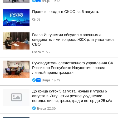
Вчера, 19:37
Прогноз погоды в СКФО на 6 августа:
08:03
Глава Ингушетии обсудил с военными
следователями вопросы ЖКХ для участников
СВО
Вчера, 21:22
Руководитель следственного управления СК
России по Республике Ингушетия провел
личный прием граждан
Вчера, 18:49
До конца суток 5 августа, ночью и утром 6
августа в Ингушетии резкое ухудшение
погоды: ливни, грозы, град и ветер до 25 м/с
Вчера, 22:36