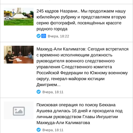
245 кадров Назрани.. Мы продолжаем нашу
юбилейную рубрику и представляем вторую
серию фотографий, посвящённых красоте
родного города
Вчера, 18:22
Махмуд-Али Калиматов: Сегодня встретился
с временно исполняющим должность
руководителя военного следственного
управления Следственного комитета
Российской Федерации по Южному военному
округу, генерал-майором юстиции
Дмитрием...
Вчера, 18:11
Поисковая операция по поиску Бекхана
Аушева длилась 16 дней и проходила под
личным руководством Главы Ингушетии
Махмуда-Али Калиматова
Вчера, 18:11