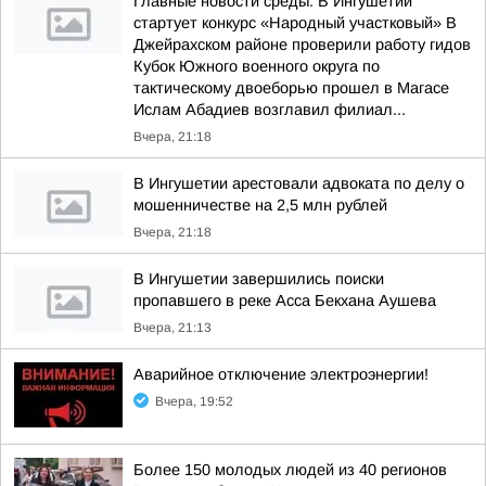
Главные новости среды. В Ингушетии
стартует конкурс «Народный участковый» В
Джейрахском районе проверили работу гидов
Кубок Южного военного округа по
тактическому двоеборью прошел в Магасе
Ислам Абадиев возглавил филиал...
Вчера, 21:18
В Ингушетии арестовали адвоката по делу о
мошенничестве на 2,5 млн рублей
Вчера, 21:18
В Ингушетии завершились поиски
пропавшего в реке Асса Бекхана Аушева
Вчера, 21:13
Аварийное отключение электроэнергии!
Вчера, 19:52
Более 150 молодых людей из 40 регионов