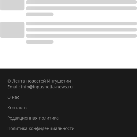
© Лента новостей Ингушетии
Email:
info@ingushetia-news.ru
О нас
Контакты
Редакционная политика
Политика конфиденциальности