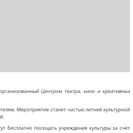
 организованный Центром театра, кино и креативных
телям. Мероприятие станет частью летней культурной
й.
ут бесплатно посещать учреждения культуры за счёт