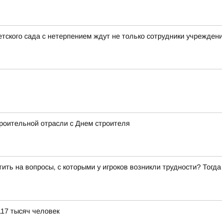
тского сада с нетерпением ждут не только сотрудники учреждени
роительной отрасли с Днем строителя
ить на вопросы, с которыми у игроков возникли трудности? Тогд
117 тысяч человек