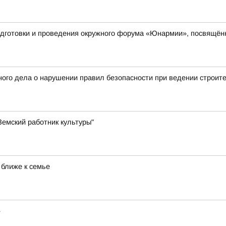
одготовки и проведения окружного форума «Юнармии», посвящён
ого дела о нарушении правил безопасности при ведении строит
емский работник культуры"
 ближе к семье
»