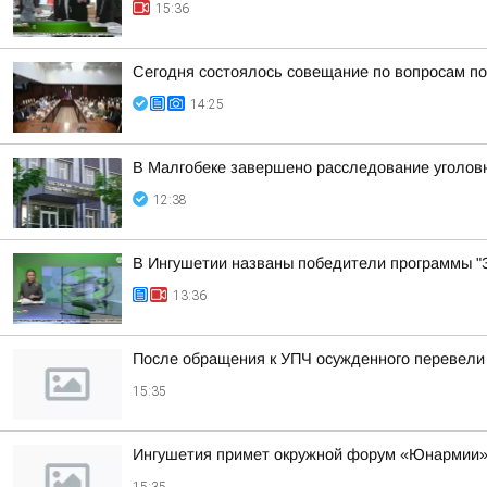
15:36
Сегодня состоялось совещание по вопросам п
14:25
В Малгобеке завершено расследование уголовн
12:38
В Ингушетии названы победители программы "З
13:36
После обращения к УПЧ осужденного перевели
15:35
Ингушетия примет окружной форум «Юнармии