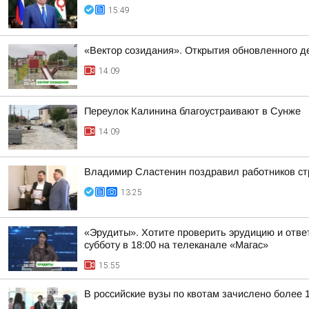
15:49
«Вектор созидания». Открытия обновленного де
14:09
Переулок Калинина благоустраивают в Сунже
14:09
Владимир Сластенин поздравил работников ст
13:25
«Эрудиты». Хотите проверить эрудицию и ответ
субботу в 18:00 на телеканале «Магас»
15:55
В российские вузы по квотам зачислено более 