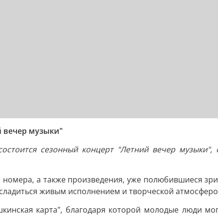
й вечер музыки"
состоится сезонный концерт "Летний вечер музыки",
номера, а также произведения, уже полюбившиеся зри
сладиться живым исполнением и творческой атмосферо
кинская карта", благодаря которой молодые люди мог