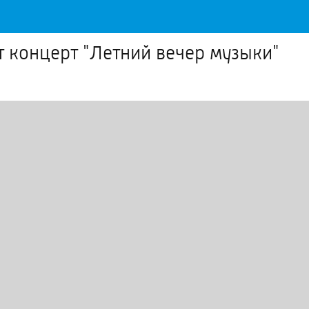
 концерт "Летний вечер музыки"