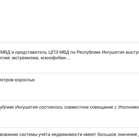
 МВД и представитель ЦПЭ МВД по Республике Ингушетия выступ
тике экстремизма, ксенофобии...
мотром взрослых
ублике Ингушетия состоялось совместное совещание с Уполномо
вованию системы учёта недвижимости имеет большое значение 