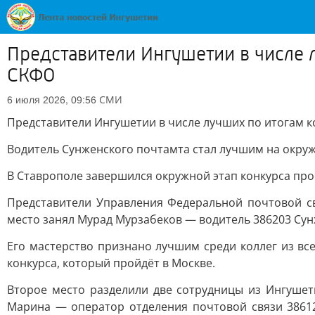
Представители Ингушетии в числе 
СКФО
СМИ
6 июля 2026, 09:56
Представители Ингушетии в числе лучших по итогам 
Водитель Сунженского почтамта стал лучшим на окруж
В Ставрополе завершился окружной этап конкурса про
Представители Управления Федеральной почтовой св
место занял Мурад Мурзабеков — водитель 386203 Сун
Его мастерство признано лучшим среди коллег из вс
конкурса, который пройдёт в Москве.
Второе место разделили две сотрудницы из Ингушет
Марина — оператор отделения почтовой связи 3861