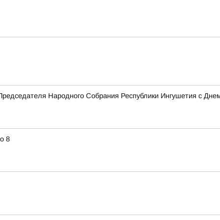
Председателя Народного Собрания Республики Ингушетия с Дне
о 8