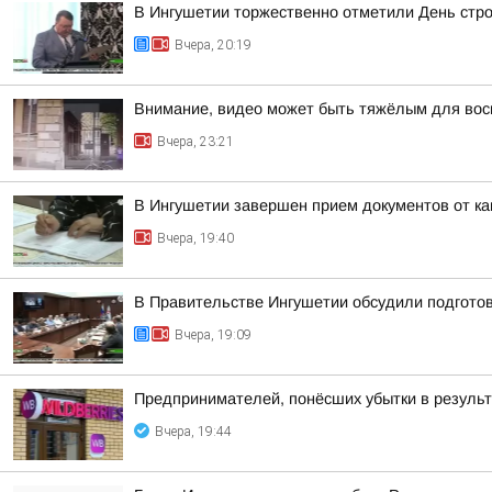
В Ингушетии торжественно отметили День стр
Вчера, 20:19
Внимание, видео может быть тяжёлым для вос
Вчера, 23:21
В Ингушетии завершен прием документов от к
Вчера, 19:40
В Правительстве Ингушетии обсудили подгото
Вчера, 19:09
Предпринимателей, понёсших убытки в результа
Вчера, 19:44