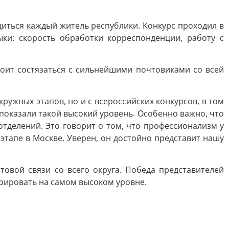
диться каждый житель республики. Конкурс проходил в
ыки: скорость обработки корреспонденции, работу с
тоит состязаться с сильнейшими почтовиками со всей
ружных этапов, но и с всероссийских конкурсов, в том
показали такой высокий уровень. Особенно важно, что
тделений. Это говорит о том, что профессионализм у
тапе в Москве. Уверен, он достойно представит нашу
овой связи со всего округа. Победа представителей
урировать на самом высоком уровне.