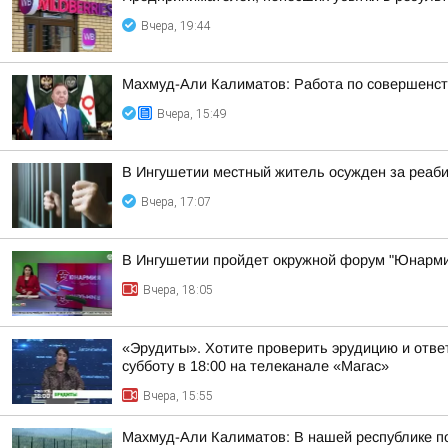
Вчера, 19:44
Махмуд-Али Калиматов: Работа по совершенст
Вчера, 15:49
В Ингушетии местный житель осужден за реаб
Вчера, 17:07
В Ингушетии пройдет окружной форум "Юнарми
Вчера, 18:05
«Эрудиты». Хотите проверить эрудицию и ответ
субботу в 18:00 на телеканале «Магас»
Вчера, 15:55
Махмуд-Али Калиматов: В нашей республике по