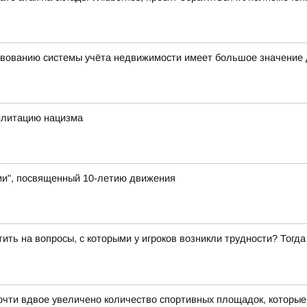
вованию системы учёта недвижимости имеет большое значение 
илитацию нацизма
и", посвященный 10-летию движения
ить на вопросы, с которыми у игроков возникли трудности? Тогд
чти вдвое увеличено количество спортивных площадок, которые 