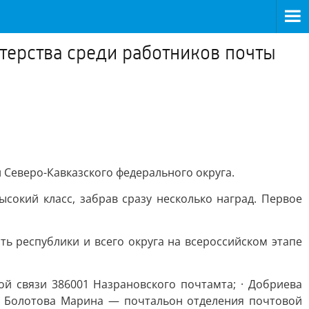
терства среди работников почты
 Северо-Кавказского федерального округа.
окий класс, забрав сразу несколько наград. Первое
ь республики и всего округа на всероссийском этапе
й связи 386001 Назрановского почтамта; · Добриева
а Болотова Марина — почтальон отделения почтовой