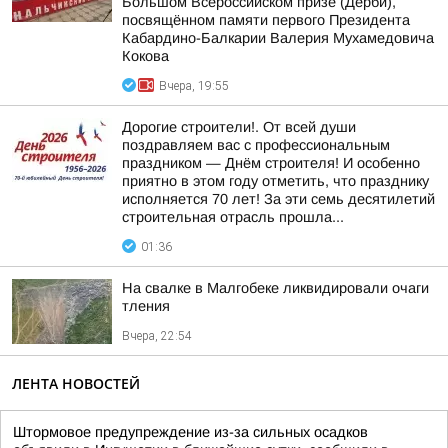
Большом Всероссийском призе (Дерби),
посвящённом памяти первого Президента
Кабардино-Балкарии Валерия Мухамедовича
Кокова
Вчера, 19:55
Дорогие строители!. От всей души
поздравляем вас с профессиональным
праздником — Днём строителя! И особенно
приятно в этом году отметить, что празднику
исполняется 70 лет! За эти семь десятилетий
строительная отрасль прошла...
01:36
На свалке в Малгобеке ликвидировали очаги
тления
Вчера, 22:54
ЛЕНТА НОВОСТЕЙ
Штормовое предупреждение из-за сильных осадков