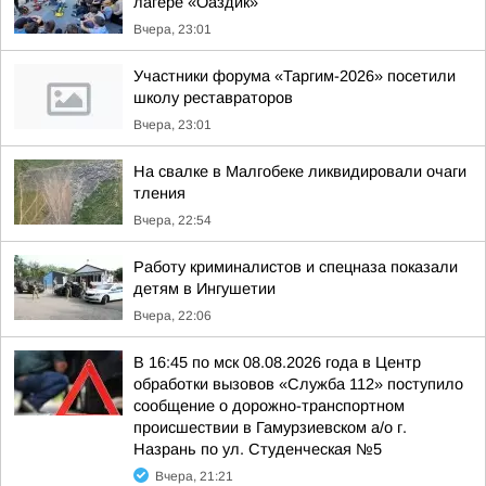
лагере «Оаздик»
Вчера, 23:01
Участники форума «Таргим-2026» посетили
школу реставраторов
Вчера, 23:01
На свалке в Малгобеке ликвидировали очаги
тления
Вчера, 22:54
Работу криминалистов и спецназа показали
детям в Ингушетии
Вчера, 22:06
В 16:45 по мск 08.08.2026 года в Центр
обработки вызовов «Служба 112» поступило
сообщение о дорожно-транспортном
происшествии в Гамурзиевском а/о г.
Назрань по ул. Студенческая №5
Вчера, 21:21