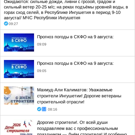
Ожидаются: сильные дожди, ливни с грозой, градом и
сильный ветер 20-25 м/с; на реках подъёмы уровней воды, в
горах сход селей, в Республике Ингушетия в период 9-10
августа//
МЧС Республики Ингушетия
09:27
Прогноз погоды в СКФО на 9 августа:
09:09
Прогноз погоды в СКФО на 9 августа:
09:05
Махмуд-Али Калиматов: Уважаемые
строители Ингушетии! Дорогие ветераны
строительной отрасли!
08:16
Дорогие строители!. От всей души
поздравляем вас с профессиональным
праздником — Днём строителя! И особенно