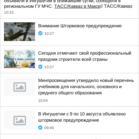
объявили в Ингушетии в ближайшие сутки, сообщили в
региональном ГУ МЧС.
ТАСС/Кавказ в Максе
//
ТАСС/Кавказ
10:33
Внимание Штормовое предупреждение
10:27
Сегодня отмечают свой профессиональный
праздник строители всей страны
10:27
Минпросвещения утвердило новый перечень
учебников для начального, основного и
среднего общего образования
10:04
В Ингушетии с 9 по 10 августа объявлено
штормовое предупреждение
09:45