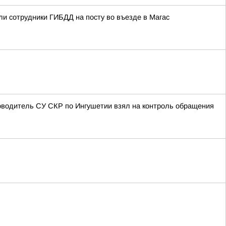
ли сотрудники ГИБДД на посту во въезде в Магас
оводитель СУ СКР по Ингушетии взял на контроль обращения