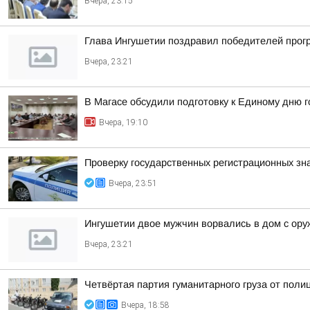
Вчера, 23:15
Глава Ингушетии поздравил победителей прог
Вчера, 23:21
В Магасе обсудили подготовку к Единому дню г
Вчера, 19:10
Проверку государственных регистрационных зн
Вчера, 23:51
Ингушетии двое мужчин ворвались в дом с ору
Вчера, 23:21
Четвёртая партия гуманитарного груза от поли
Вчера, 18:58