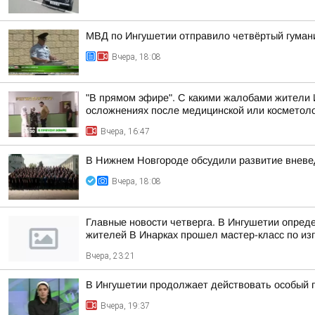
МВД по Ингушетии отправило четвёртый гуман
Вчера, 18:08
"В прямом эфире". С какими жалобами жители 
осложнениях после медицинской или косметоло
Вчера, 16:47
В Нижнем Новгороде обсудили развитие вневе
Вчера, 18:08
Главные новости четверга. В Ингушетии опред
жителей В Инарках прошел мастер-класс по из
Вчера, 23:21
В Ингушетии продолжает действовать особый 
Вчера, 19:37