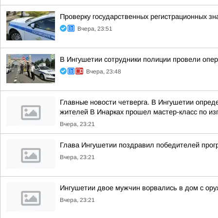
Проверку государственных регистрационных зн
Вчера, 23:51
В Ингушетии сотрудники полиции провели опе
Вчера, 23:48
Главные новости четверга. В Ингушетии опре
жителей В Инарках прошел мастер-класс по из
Вчера, 23:21
Глава Ингушетии поздравил победителей прог
Вчера, 23:21
Ингушетии двое мужчин ворвались в дом с ору
Вчера, 23:21