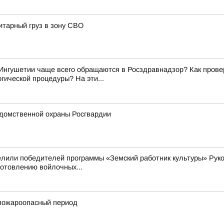
итарный груз в зону СВО
Ингушетии чаще всего обращаются в Росздравнадзор? Как прове
гической процедуры? На эти...
домственной охраны Росгвардии
елили победителей программы «Земский работник культуры» Рук
готовлению войлочных...
пожароопасный период