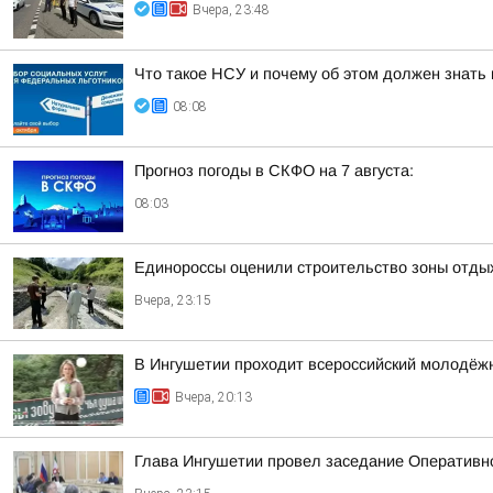
Вчера, 23:48
Что такое НСУ и почему об этом должен знать
08:08
Прогноз погоды в СКФО на 7 августа:
08:03
Единороссы оценили строительство зоны отды
Вчера, 23:15
В Ингушетии проходит всероссийский молодёж
Вчера, 20:13
Глава Ингушетии провел заседание Оперативн