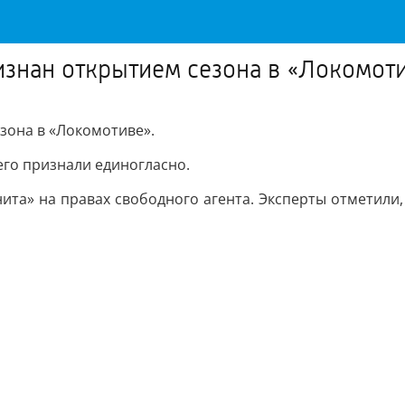
изнан открытием сезона в «Локомот
зона в «Локомотиве».
его признали единогласно.
ита» на правах свободного агента. Эксперты отметили, 