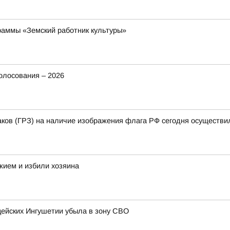
раммы «Земский работник культуры»
олосования – 2026
аков (ГРЗ) на наличие изображения флага РФ сегодня осуществи
жием и избили хозяина
цейских Ингушетии убыла в зону СВО