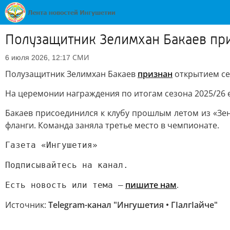
Полузащитник Зелимхан Бакаев пр
СМИ
6 июля 2026, 12:17
Полузащитник Зелимхан Бакаев
признан
открытием се
На церемонии награждения по итогам сезона 2025/26 
Бакаев присоединился к клубу прошлым летом из «Зен
фланги. Команда заняла третье место в чемпионате.
Газета «Ингушетия»
Подписывайтесь на канал.
пишите нам
.
Есть новость или тема —
Источник:
Telegram-канал "Ингушетия • ГIалгIайче"