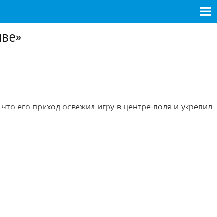
иве»
что его приход освежил игру в центре поля и укрепил