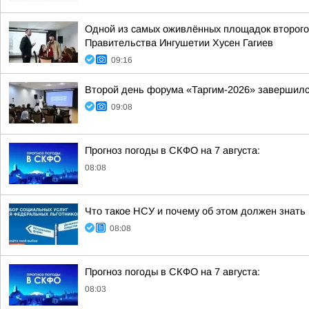
Одной из самых оживлённых площадок второго 
Правительства Ингушетии Хусен Гагиев
09:16
Второй день форума «Таргим-2026» завершил
09:08
Прогноз погоды в СКФО на 7 августа:
08:08
Что такое НСУ и почему об этом должен знать
08:08
Прогноз погоды в СКФО на 7 августа:
08:03