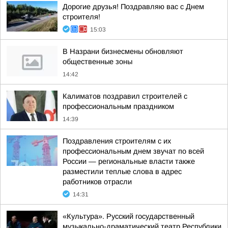
Дорогие друзья! Поздравляю вас с Днем
строителя!
15:03
В Назрани бизнесмены обновляют
общественные зоны
14:42
Калиматов поздравил строителей с
профессиональным праздником
14:39
Поздравления строителям с их
профессиональным днем звучат по всей
России — региональные власти также
разместили теплые слова в адрес
работников отрасли
14:31
«Культура». Русский государственный
музыкально-драматический театр Республики