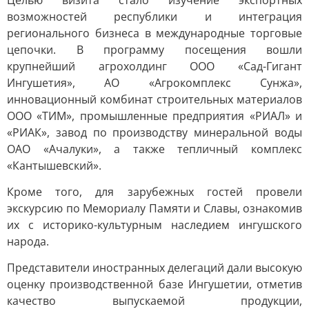
Целью визита стало изучение экспортных
возможностей республики и интеграция
регионального бизнеса в международные торговые
цепочки. В программу посещения вошли
крупнейший агрохолдинг ООО «Сад-Гигант
Ингушетия», АО «Агрокомплекс Сунжа»,
инновационный комбинат строительных материалов
ООО «ТИМ», промышленные предприятия «РИАЛ» и
«РИАК», завод по производству минеральной воды
ОАО «Ачалуки», а также тепличный комплекс
«Кантышевский».
Кроме того, для зарубежных гостей провели
экскурсию по Мемориалу Памяти и Славы, ознакомив
их с историко-культурным наследием ингушского
народа.
Представители иностранных делегаций дали высокую
оценку производственной базе Ингушетии, отметив
качество выпускаемой продукции,