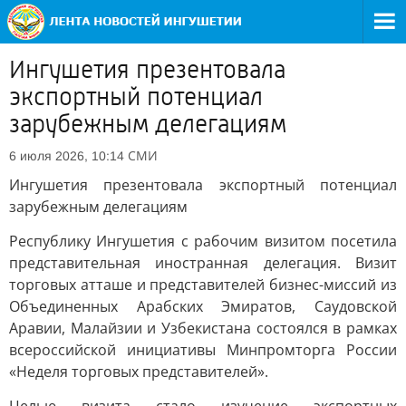
Ингушетия презентовала
экспортный потенциал
зарубежным делегациям
СМИ
6 июля 2026, 10:14
Ингушетия презентовала экспортный потенциал
зарубежным делегациям
Республику Ингушетия с рабочим визитом посетила
представительная иностранная делегация. Визит
торговых атташе и представителей бизнес-миссий из
Объединенных Арабских Эмиратов, Саудовской
Аравии, Малайзии и Узбекистана состоялся в рамках
всероссийской инициативы Минпромторга России
«Неделя торговых представителей».