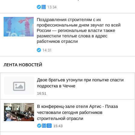
13:34
Поздравления строителям с их
профессиональным днем звучат по всей
России — региональные власти также
разместили теплые слова в адрес
работников отрасли
14:31
ЛЕНТА НОВОСТЕЙ
Двое братьев утонули при попытке спасти
подростка в Чечне
16:51
В конференц-зале отеля Артис - Плаза
чествовали сегодня работников
строительной отрасли
15:43