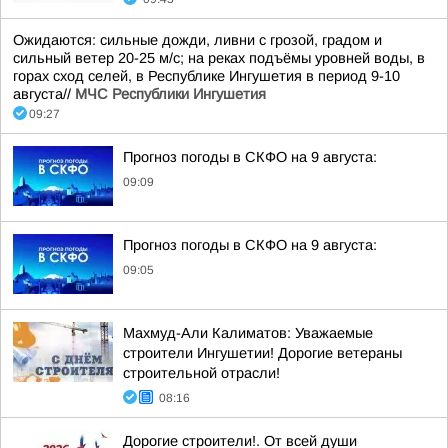
Ожидаются: сильные дожди, ливни с грозой, градом и
сильный ветер 20-25 м/с; на реках подъёмы уровней воды, в
горах сход селей, в Республике Ингушетия в период 9-10
августа//
МЧС Республики Ингушетия
09:27
Прогноз погоды в СКФО на 9 августа:
09:09
Прогноз погоды в СКФО на 9 августа:
09:05
Махмуд-Али Калиматов: Уважаемые
строители Ингушетии! Дорогие ветераны
строительной отрасли!
08:16
Дорогие строители!. От всей души