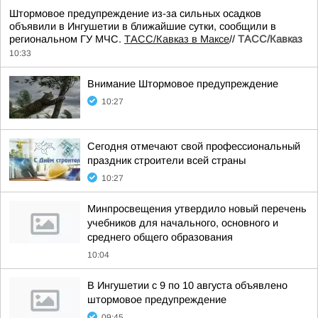
Штормовое предупреждение из-за сильных осадков
объявили в Ингушетии в ближайшие сутки, сообщили в
региональном ГУ МЧС.
ТАСС/Кавказ в Максе
//
ТАСС/Кавказ
10:33
Внимание Штормовое предупреждение
10:27
Сегодня отмечают свой профессиональный
праздник строители всей страны
10:27
Минпросвещения утвердило новый перечень
учебников для начального, основного и
среднего общего образования
10:04
В Ингушетии с 9 по 10 августа объявлено
штормовое предупреждение
09:45