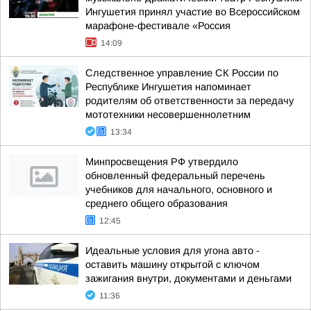
Ингушетия принял участие во Всероссийском
марафоне-фестивале «Россия
14:09
Следственное управление СК России по
Республике Ингушетия напоминает
родителям об ответственности за передачу
мототехники несовершеннолетним
13:34
Минпросвещения РФ утвердило
обновленный федеральный перечень
учебников для начального, основного и
среднего общего образования
12:45
Идеальные условия для угона авто -
оставить машину открытой с ключом
зажигания внутри, документами и деньгами
11:36