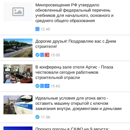
Минпросвещения РФ утвердило
обновленный федеральный перечень
учебников для начального, основного и
среднего общего образования
12:45
Дорогие друзья! Поздравляю вас с Днем
строителя!
15:03
В конференц-зале отеля Артис - Плаза
чествовали сегодня работников
строительной отрасли
15:43
Идеальные условия для угона авто -
оставить машину открытой с ключом
зажигания внутри, документами и деньгами
11:36
Прогноз погоды в СКФО на 9 августа: