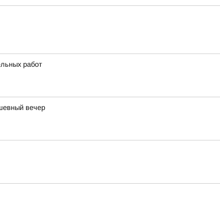
ельных работ
ушевный вечер