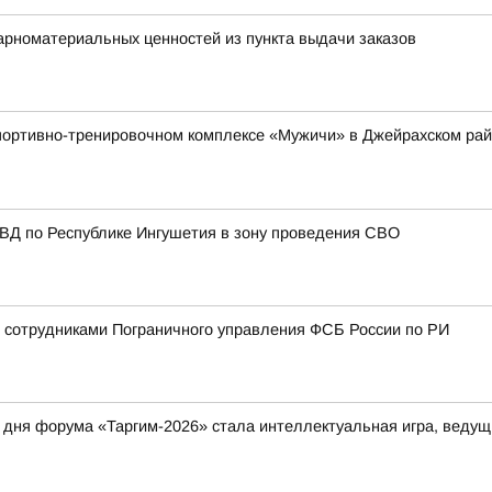
арноматериальных ценностей из пункта выдачи заказов
 спортивно-тренировочном комплексе «Мужичи» в Джейрахском р
МВД по Республике Ингушетия в зону проведения СВО
 сотрудниками Пограничного управления ФСБ России по РИ
дня форума «Таргим-2026» стала интеллектуальная игра, ведущ