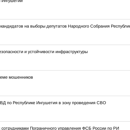
ы Ингушетии
 кандидатов на выборы депутатов Народного Собрания Республи
зопасности и устойчивости инфраструктуры
хеме мошенников
МВД по Республике Ингушетия в зону проведения СВО
с сотрудниками Пограничного управления ФСБ России по РИ