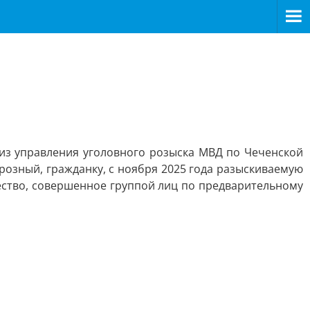
из управления уголовного розыска МВД по Чеченской
розный, гражданку, с ноября 2025 года разыскиваемую
ество, совершенное группой лиц по предварительному