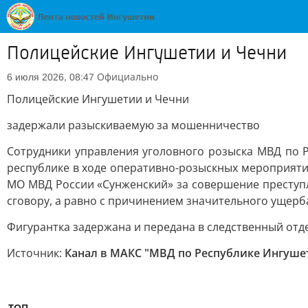
Полицейские Ингушетии и Чечни
Официально
6 июля 2026, 08:47
Полицейские Ингушетии и Чечни
задержали разыскиваемую за мошенничество
Сотрудники управления уголовного розыска МВД по 
республике в ходе оперативно-розыскных мероприятий
МО МВД России «Сунженский» за совершение преступл
сговору, а равно с причинением значительного ущерб
Фигурантка задержана и передана в следственный отд
Источник:
Канал в МАКС "МВД по Республике Ингуше
ТОП