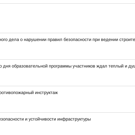
ого дела о нарушении правил безопасности при ведении строит
го дня образовательной программы участников ждал теплый и д
ротивопожарный инструктаж
зопасности и устойчивости инфраструктуры