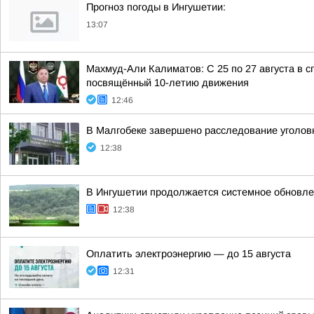
Прогноз погоды в Ингушетии:
13:07
Махмуд-Али Калиматов: С 25 по 27 августа в
посвящённый 10-летию движения
12:46
В Малгобеке завершено расследование уголовн
12:38
В Ингушетии продолжается системное обновле
12:38
Оплатить электроэнергию — до 15 августа
12:31