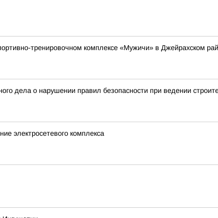
 спортивно-тренировочном комплексе «Мужичи» в Джейрахском р
ого дела о нарушении правил безопасности при ведении строит
ние электросетевого комплекса