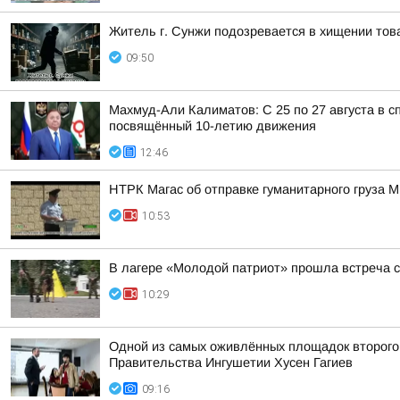
Житель г. Сунжи подозревается в хищении тов
09:50
Махмуд-Али Калиматов: С 25 по 27 августа в
посвящённый 10-летию движения
12:46
НТРК Магас об отправке гуманитарного груза 
10:53
В лагере «Молодой патриот» прошла встреча с
10:29
Одной из самых оживлённых площадок второго 
Правительства Ингушетии Хусен Гагиев
09:16