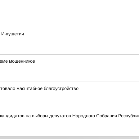
ы Ингушетии
хеме мошенников
ртовало масштабное благоустройство
 кандидатов на выборы депутатов Народного Собрания Республи