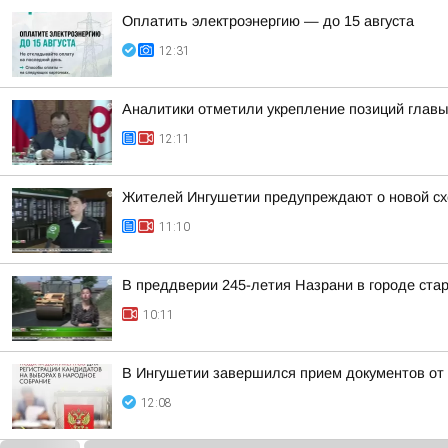
Оплатить электроэнергию — до 15 августа
12:31
Аналитики отметили укрепление позиций глав
12:11
Жителей Ингушетии предупреждают о новой с
11:10
В преддверии 245-летия Назрани в городе ста
10:11
В Ингушетии завершился прием документов от
12:08