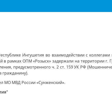
Республике Ингушетия во взаимодействии с коллегами 
 в рамках ОПМ «Розыск» задержали на территории г. Г
ения, предусмотренного ч. 2 ст. 159 УК РФ (Мошеннич
а гражданину).
ел МО МВД России «Сунженский».
тия"