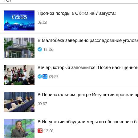
Прогноз погоды в СКФО на 7 августа:
08:08
В Малгобеке завершено расследование уголовн
12:38
Вечер, который запомнится. После насыщенно
09:57
В Перинатальном центре Ингушетии провели п
09:57
В Ингушетии обсудили меры по обеспечению бе
12:08