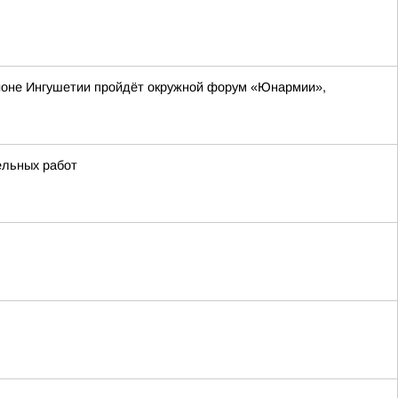
айоне Ингушетии пройдёт окружной форум «Юнармии»,
ельных работ