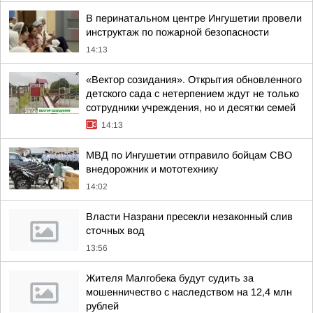
В перинатальном центре Ингушетии провели
инструктаж по пожарной безопасности
14:13
«Вектор созидания». Открытия обновленного
детского сада с нетерпением ждут не только
сотрудники учреждения, но и десятки семей
14:13
МВД по Ингушетии отправило бойцам СВО
внедорожник и мототехнику
14:02
Власти Назрани пресекли незаконный слив
сточных вод
13:56
Жителя Малгобека будут судить за
мошенничество с наследством на 12,4 млн
рублей