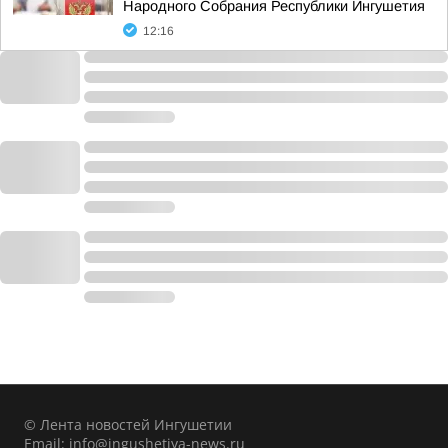
Народного Собрания Республики Ингушетия
12:16
© Лента новостей Ингушетии
Email:
info@ingushetiya-news.ru