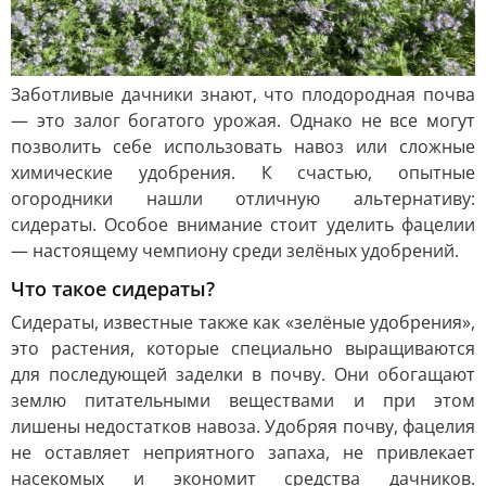
Заботливые дачники знают, что плодородная почва
— это залог богатого урожая. Однако не все могут
позволить себе использовать навоз или сложные
химические удобрения. К счастью, опытные
огородники нашли отличную альтернативу:
сидераты. Особое внимание стоит уделить фацелии
— настоящему чемпиону среди зелёных удобрений.
Что такое сидераты?
Сидераты, известные также как «зелёные удобрения»,
это растения, которые специально выращиваются
для последующей заделки в почву. Они обогащают
землю питательными веществами и при этом
лишены недостатков навоза. Удобряя почву, фацелия
не оставляет неприятного запаха, не привлекает
насекомых и экономит средства дачников.