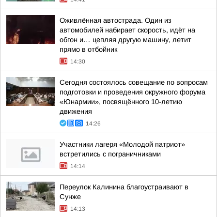
Оживлённая автострада. Один из
автомобилей набирает скорость, идёт на
обгон и… цепляя другую машину, летит
прямо в отбойник
14:30
Сегодня состоялось совещание по вопросам
подготовки и проведения окружного форума
«Юнармии», посвящённого 10-летию
движения
14:26
Участники лагеря «Молодой патриот»
встретились с пограничниками
14:14
Переулок Калинина благоустраивают в
Сунже
14:13