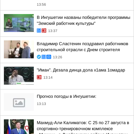
13:56
В Ингушетии названы победители программы
"Земский работник культуры"
13:37
Владимир Сластенин поздравил работников
строительной отрасли с Днем строителя
13:26
"Иман". Дезала динца дола х1ама 1омадар
13:14
Прогноз погоды в Ингушетии:
13:13
Махмуд-Али Калиматов: С 25 по 27 августа в
спортивно-тренировочном комплексе