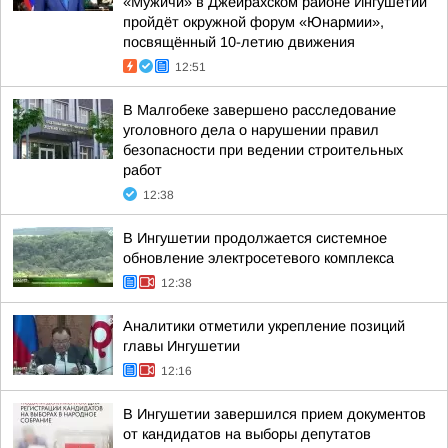
«Мужичи» в Джейрахском районе Ингушетии
пройдёт окружной форум «Юнармии»,
посвящённый 10-летию движения
12:51
В Малгобеке завершено расследование
уголовного дела о нарушении правил
безопасности при ведении строительных
работ
12:38
В Ингушетии продолжается системное
обновление электросетевого комплекса
12:38
Аналитики отметили укрепление позиций
главы Ингушетии
12:16
В Ингушетии завершился прием документов
от кандидатов на выборы депутатов