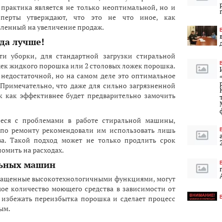
 практика является не только неоптимальной, но и
сперты утверждают, что это не что иное, как
ленный на увеличение продаж.
да лучше!
и уборки, для стандартной загрузки стиральной
ек жидкого порошка или 2 столовых ложек порошка.
 недостаточной, но на самом деле это оптимальное
 Примечательно, что даже для сильно загрязненной
ак как эффективнее будет предварительно замочить
иеся с проблемами в работе стиральной машины,
а по ремонту рекомендовали им использовать лишь
а. Такой подход может не только продлить срок
омить на расходах.
льных машин
нащенные высокотехнологичными функциями, могут
ое количество моющего средства в зависимости от
т избежать переизбытка порошка и сделает процесс
ым.