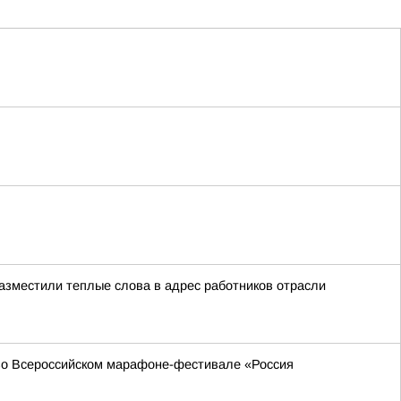
азместили теплые слова в адрес работников отрасли
 во Всероссийском марафоне-фестивале «Россия