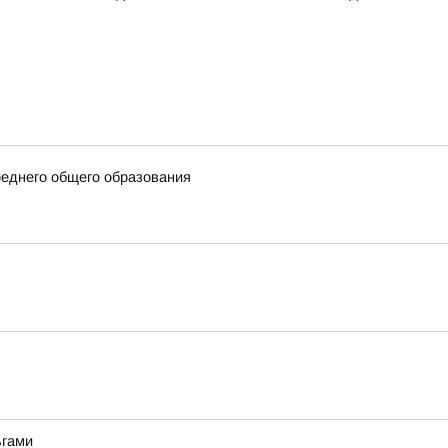
еднего общего образования
ьгами