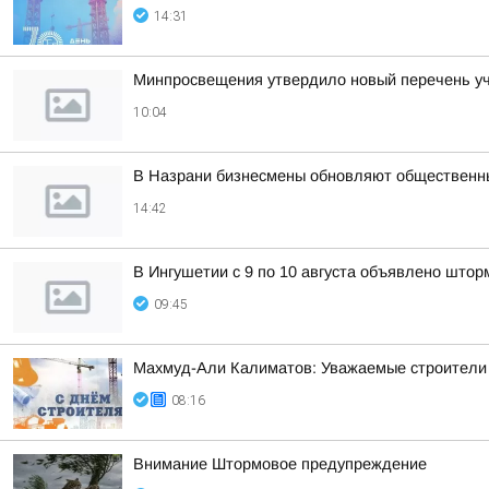
14:31
Минпросвещения утвердило новый перечень уче
10:04
В Назрани бизнесмены обновляют общественн
14:42
В Ингушетии с 9 по 10 августа объявлено што
09:45
Махмуд-Али Калиматов: Уважаемые строители 
08:16
Внимание Штормовое предупреждение