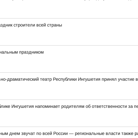
здник строители всей страны
ональным праздником
ьно-драматический театр Республики Ингушетия принял участие
блике Ингушетия напоминает родителям об ответственности за 
ым днем звучат по всей России — региональные власти также р