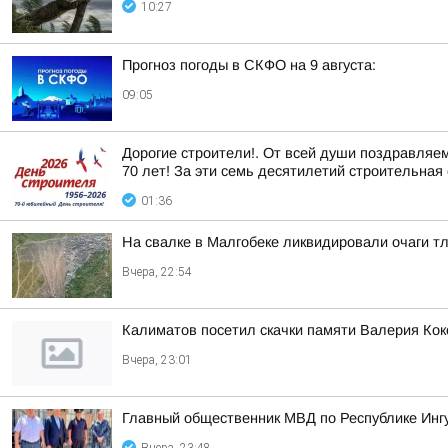
10:27
Прогноз погоды в СКФО на 9 августа:
09:05
Дорогие строители!. От всей души поздравляе
70 лет! За эти семь десятилетий строительная 
01:36
На свалке в Малгобеке ликвидировали очаги т
Вчера, 22:54
Калиматов посетил скачки памяти Валерия Кок
Вчера, 23:01
Главный общественник МВД по Республике Инг