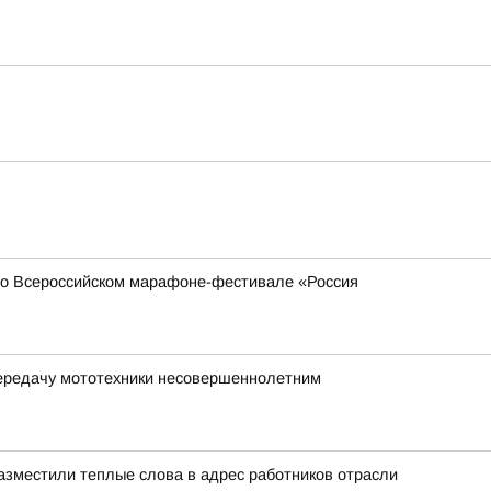
 во Всероссийском марафоне-фестивале «Россия
передачу мототехники несовершеннолетним
азместили теплые слова в адрес работников отрасли