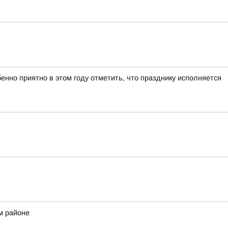
нно приятно в этом году отметить, что празднику исполняется
м районе