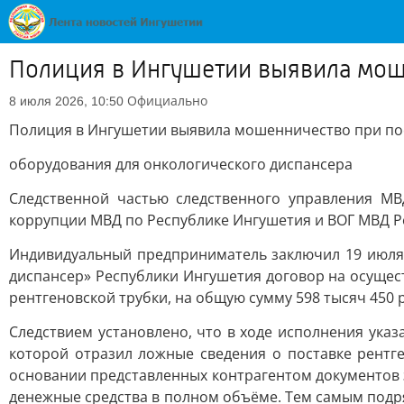
Полиция в Ингушетии выявила мош
Официально
8 июля 2026, 10:50
Полиция в Ингушетии выявила мошенничество при по
оборудования для онкологического диспансера
Следственной частью следственного управления М
коррупции МВД по Республике Ингушетия и ВОГ МВД Рос
Индивидуальный предприниматель заключил 19 июля
диспансер» Республики Ингушетия договор на осущест
рентгеновской трубки, на общую сумму 598 тысяч 450 
Следствием установлено, что в ходе исполнения ука
которой отразил ложные сведения о поставке рентге
основании представленных контрагентом документов 
денежные средства в полном объёме. Тем самым подря