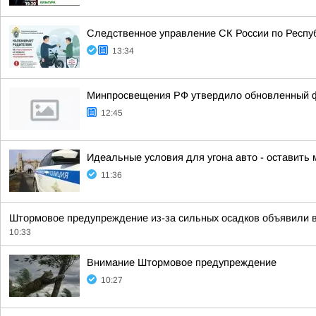
Следственное управление СК России по Респу
13:34
Минпросвещения РФ утвердило обновленный фе
12:45
Идеальные условия для угона авто - оставить
11:36
Штормовое предупреждение из-за сильных осадков объявили 
10:33
Внимание Штормовое предупреждение
10:27