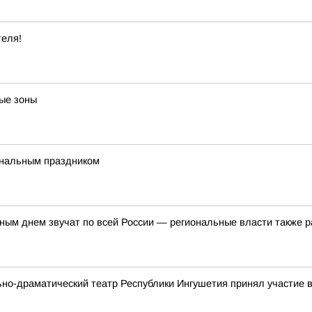
теля!
ые зоны
ональным праздником
ым днем звучат по всей России — региональные власти также р
ьно-драматический театр Республики Ингушетия принял участие