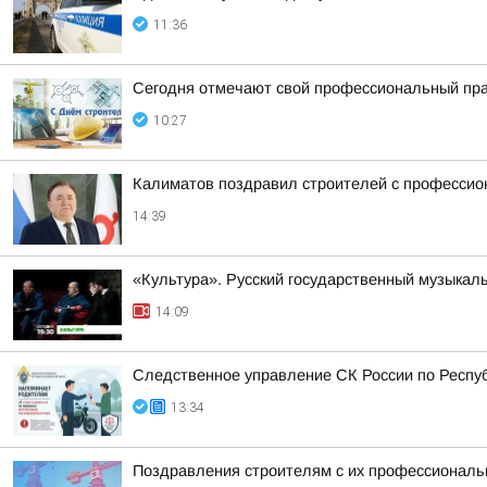
11:36
Сегодня отмечают свой профессиональный пра
10:27
Калиматов поздравил строителей с професси
14:39
«Культура». Русский государственный музыкал
14:09
Следственное управление СК России по Респу
13:34
Поздравления строителям с их профессиональн