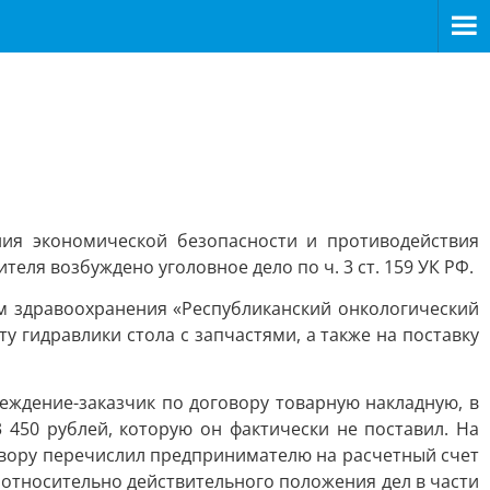
ия экономической безопасности и противодействия
ля возбуждено уголовное дело по ч. 3 ст. 159 УК РФ.
 здравоохранения «Республиканский онкологический
 гидравлики стола с запчастями, а также на поставку
еждение-заказчик по договору товарную накладную, в
 450 рублей, которую он фактически не поставил. На
овору перечислил предпринимателю на расчетный счет
 относительно действительного положения дел в части