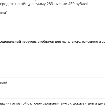
редств на общую сумму 283 тысячи 450 рублей.
тия"
деральный перечень учебников для начального, основного и ср
теля!
машину открытой с ключом зажигания внутри, документами и ден