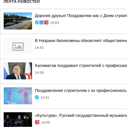
ЛЕНТА НОВОСТЕЙ
Дорогие друзья! Поздравляю вас с Днем строи
15:03
В Назрани бизнесмены обновляют общественн
14:42
Калиматов поздравил строителей с професси
14:39
Поздравления строителям с их профессиональн
14:31
«Культура». Русский государственный музыкал
14:09