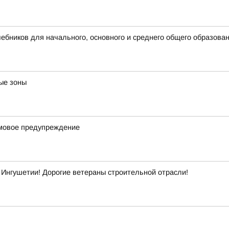
бников для начального, основного и среднего общего образова
ые зоны
рмовое предупреждение
Ингушетии! Дорогие ветераны строительной отрасли!