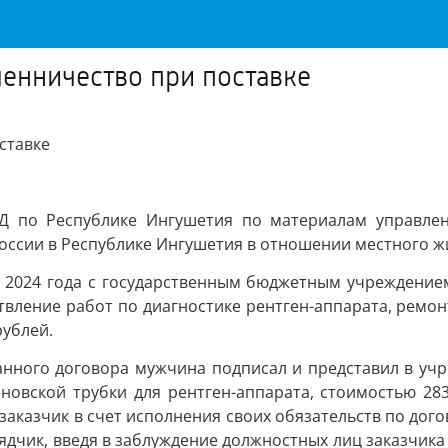
енничество при поставке
ставке
ВД по Республике Ингушетия по материалам управлен
сии в Республике Ингушетия в отношении местного жите
 2024 года с государственным бюджетным учреждением
вление работ по диагностике рентген-аппарата, ремонту
рублей.
занного договора мужчина подписал и представил в учр
новской трубки для рентген-аппарата, стоимостью 283
заказчик в счет исполнения своих обязательств по дог
дчик, введя в заблуждение должностных лиц заказчика