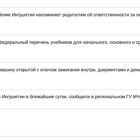
блике Ингушетия напоминает родителям об ответственности за 
деральный перечень учебников для начального, основного и с
 машину открытой с ключом зажигания внутри, документами и ден
в Ингушетии в ближайшие сутки, сообщили в региональном ГУ М