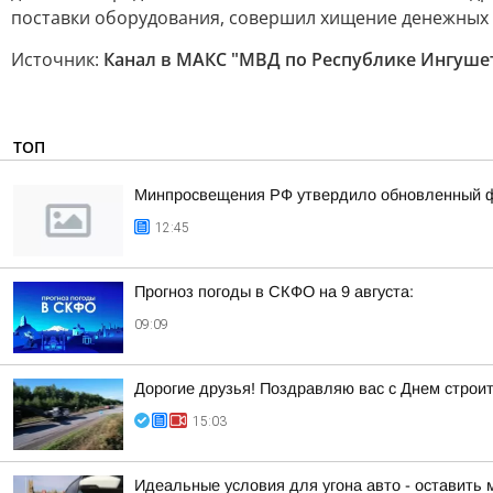
поставки оборудования, совершил хищение денежных с
Источник:
Канал в МАКС "МВД по Республике Ингуше
ТОП
Минпросвещения РФ утвердило обновленный фе
12:45
Прогноз погоды в СКФО на 9 августа:
09:09
Дорогие друзья! Поздравляю вас с Днем строи
15:03
Идеальные условия для угона авто - оставить 