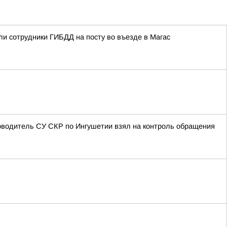
ли сотрудники ГИБДД на посту во въезде в Магас
оводитель СУ СКР по Ингушетии взял на контроль обращения