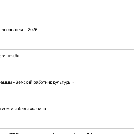
олосования – 2026
ого штаба
раммы «Земский работник культуры»
жием и избили хозяина