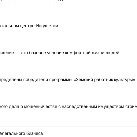
атальном центре Ингушетии
бжение — это базовое условие комфортной жизни людей
пределены победители программы «Земский работник культуры»
ного дела о мошенничестве с наследственным имуществом стоим
елегального бизнеса