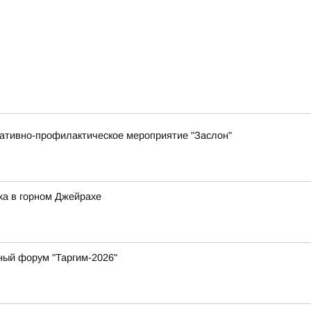
ративно-профилактическое мероприятие "Заслон"
ха в горном Джейрахе
ный форум "Таргим-2026"