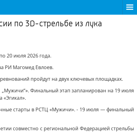
ии по 3D-стрельбе из лука
о 20 июля 2026 года.
ва РИ Магомед Евлоев.
оревнований пройдут на двух ключевых площадках.
р „Мужичи“». Финальный этап запланирован на 19 июля
 «Эгикал».
очные старты в РСТЦ «Мужичи». - 19 июля — финальный
етии совместно с региональной Федерацией стрельбы