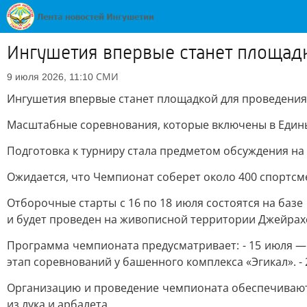
Ингушетия впервые станет площадк
СМИ
9 июля 2026, 11:10
Ингушетия впервые станет площадкой для проведения 
Масштабные соревнования, которые включены в Единый
Подготовка к турниру стала предметом обсуждения на
Ожидается, что Чемпионат соберет около 400 спортсм
Отборочные старты с 16 по 18 июля состоятся на баз
и будет проведен на живописной территории Джейрахс
Программа чемпионата предусматривает: - 15 июля — 
этап соревнований у башенного комплекса «Эгикал». - 
Организацию и проведение чемпионата обеспечивают
из лука и арбалета.