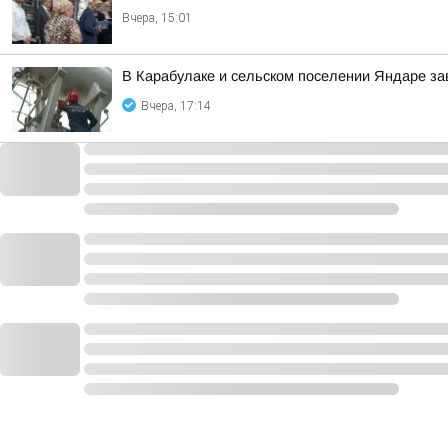
Вчера, 15:01
В Карабулаке и сельском поселении Яндаре з
Вчера, 17:14