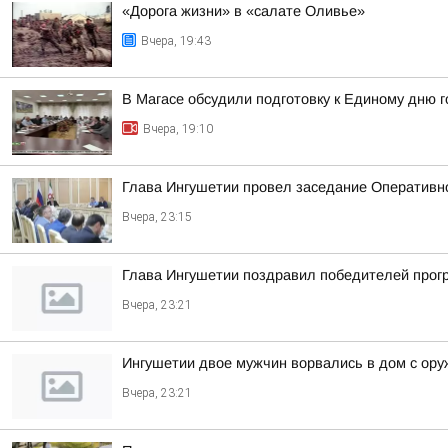
«Дорога жизни» в «салате Оливье»
Вчера, 19:43
В Магасе обсудили подготовку к Единому дню г
Вчера, 19:10
Глава Ингушетии провел заседание Оперативн
Вчера, 23:15
Глава Ингушетии поздравил победителей прог
Вчера, 23:21
Ингушетии двое мужчин ворвались в дом с ору
Вчера, 23:21