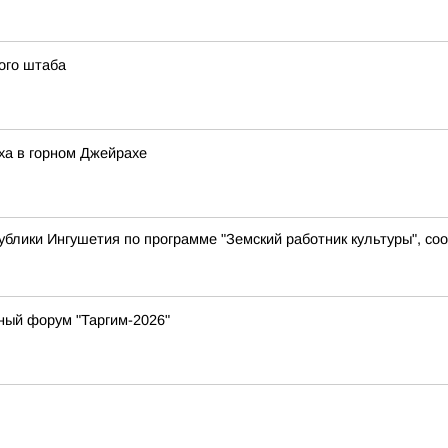
ого штаба
ха в горном Джейрахе
ублики Ингушетия по программе "Земский работник культуры", с
ный форум "Таргим-2026"