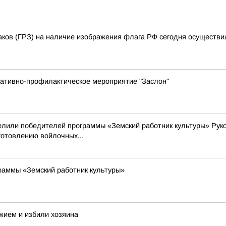
аков (ГРЗ) на наличие изображения флага РФ сегодня осуществи
ративно-профилактическое мероприятие "Заслон"
делили победителей программы «Земский работник культуры» Рук
готовлению войлочных...
раммы «Земский работник культуры»
жием и избили хозяина