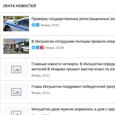
ЛЕНТА НОВОСТЕЙ
Проверку государственных регистрационных зн
Вчера, 23:51
В Ингушетии сотрудники полиции провели опе
Вчера, 23:48
Главные новости четверга. В Ингушетии опре
жителей В Инарках прошел мастер-класс по из
Вчера, 23:21
Глава Ингушетии поздравил победителей прог
Вчера, 23:21
Ингушетии двое мужчин ворвались в дом с ору