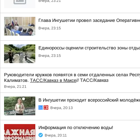
Вчера, 23:21
Глава Ингушетии провел заседание Оперативн
Вчера, 23:15
Единороссы оценили строительство зоны отды
Вчера, 23:15
Руководители кружков появятся в семи отдаленных селах Респ
Калиматов.
ТАСС/Кавказ в Максе
//
ТАСС/Кавказ
Вчера, 21:21
В Ингушетии проходит всероссийский молодёж
Вчера, 20:13
Информация по отключению воды!
Вчера, 20:11