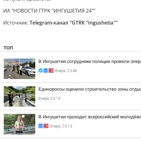
ИА "НОВОСТИ ГТРК "ИНГУШЕТИЯ 24""
Источник:
Telegram-канал "GTRK "Ingushetia""
ТОП
В Ингушетии сотрудники полиции провели опе
Вчера, 23:48
Единороссы оценили строительство зоны отды
Вчера, 23:15
В Ингушетии проходит всероссийский молодёж
Вчера, 20:13