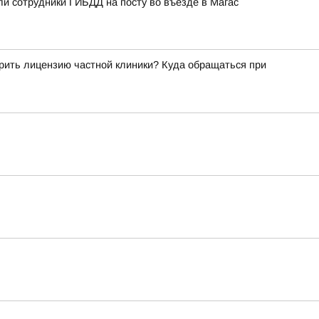
ли сотрудники ГИБДД на посту во въезде в Магас
рить лицензию частной клиники? Куда обращаться при