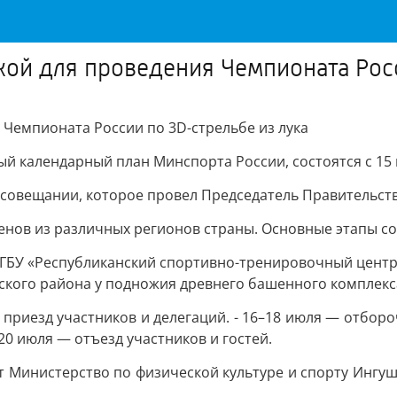
ой для проведения Чемпионата Росс
Чемпионата России по 3D-стрельбе из лука
 календарный план Минспорта России, состоятся с 15 п
 совещании, которое провел Председатель Правительст
енов из различных регионов страны. Основные этапы с
е ГБУ «Республиканский спортивно-тренировочный цент
кого района у подножия древнего башенного комплекса
приезд участников и делегаций. - 16–18 июля — отбор
20 июля — отъезд участников и гостей.
 Министерство по физической культуре и спорту Ингуш