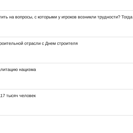
ить на вопросы, с которыми у игроков возникли трудности? Тогд
роительной отрасли с Днем строителя
илитацию нацизма
117 тысяч человек