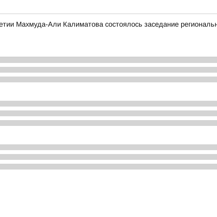
етии Махмуда-Али Калиматова состоялось заседание региональн