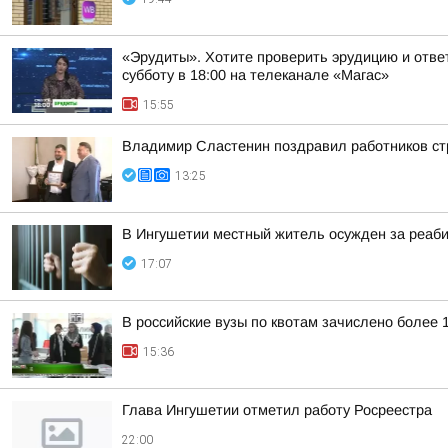
«Эрудиты». Хотите проверить эрудицию и ответ
субботу в 18:00 на телеканале «Магас»
15:55
Владимир Сластенин поздравил работников ст
13:25
В Ингушетии местный житель осужден за реаб
17:07
В российские вузы по квотам зачислено более 
15:36
Глава Ингушетии отметил работу Росреестра
22:00