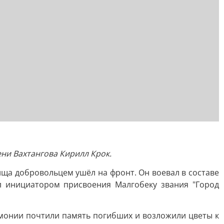
ени Вахтангова Кирилл Крок.
лища добровольцем ушёл на фронт. Он воевал в составе
ыл инициатором присвоения Малгобеку звания "Город
емонии почтили память погибших и возложили цветы к