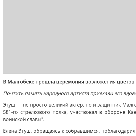
В Малгобеке прошла церемония возложения цветов 
Почтить память народного артиста приехали его вдова
Этуш — не просто великий актёр, но и защитник Малго
581-го стрелкового полка, участвовал в обороне К
воинской славы".
Елена Этуш, обращаясь к собравшимся, поблагодарил