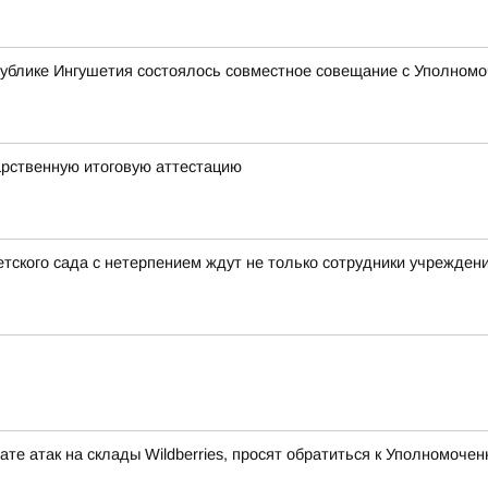
ублике Ингушетия состоялось совместное совещание с Уполномо
арственную итоговую аттестацию
тского сада с нетерпением ждут не только сотрудники учреждени
те атак на склады Wildberries, просят обратиться к Уполномоч