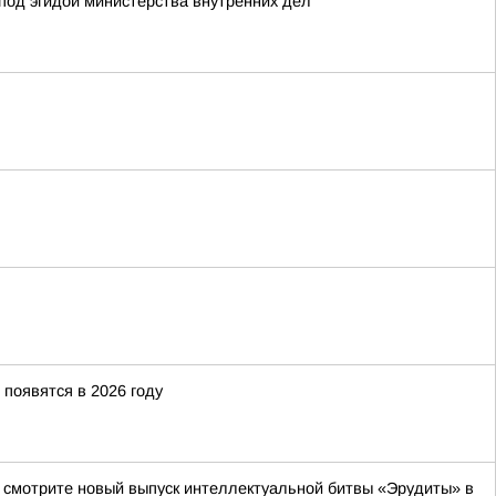
под эгидой министерства внутренних дел
появятся в 2026 году
да смотрите новый выпуск интеллектуальной битвы «Эрудиты» в