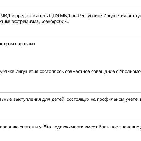
 МВД и представитель ЦПЭ МВД по Республике Ингушетия выступ
тике экстремизма, ксенофобии...
мотром взрослых
ублике Ингушетия состоялось совместное совещание с Уполномо
ьные выступления для детей, состоящих на профильном учете, 
вованию системы учёта недвижимости имеет большое значение 