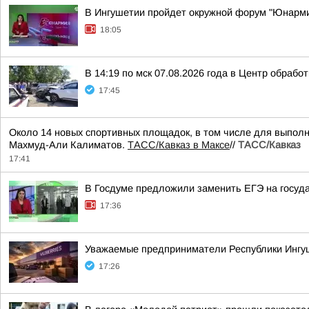
В Ингушетии пройдет окружной форум "Юнарм
18:05
В 14:19 по мск 07.08.2026 года в Центр обраб
17:45
Около 14 новых спортивных площадок, в том числе для выполн
Махмуд-Али Калиматов.
ТАСС/Кавказ в Максе
//
ТАСС/Кавказ
17:41
В Госдуме предложили заменить ЕГЭ на госуд
17:36
Уважаемые предприниматели Республики Ингу
17:26