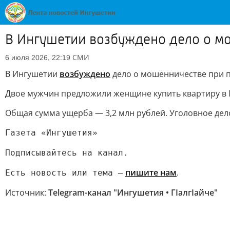
В Ингушетии возбуждено дело о м
СМИ
6 июля 2026, 22:19
В Ингушетии
возбуждено
дело о мошенничестве при п
Двое мужчин предложили женщине купить квартиру в Маг
Общая сумма ущерба — 3,2 млн рублей. Уголовное дело 
Газета «Ингушетия»
Подписывайтесь на канал.
пишите нам
.
Есть новость или тема —
Источник:
Telegram-канал "Ингушетия • ГIалгIайче"