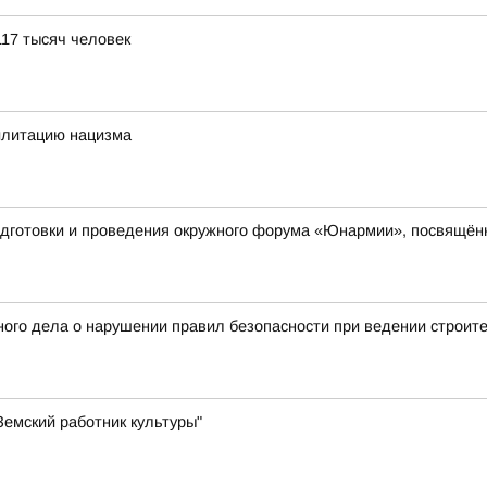
117 тысяч человек
илитацию нацизма
одготовки и проведения окружного форума «Юнармии», посвящён
ого дела о нарушении правил безопасности при ведении строит
емский работник культуры"