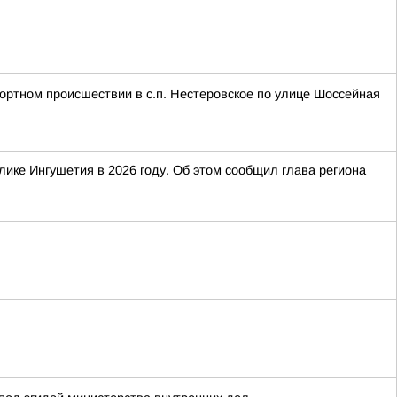
портном происшествии в с.п. Нестеровское по улице Шоссейная
ике Ингушетия в 2026 году. Об этом сообщил глава региона