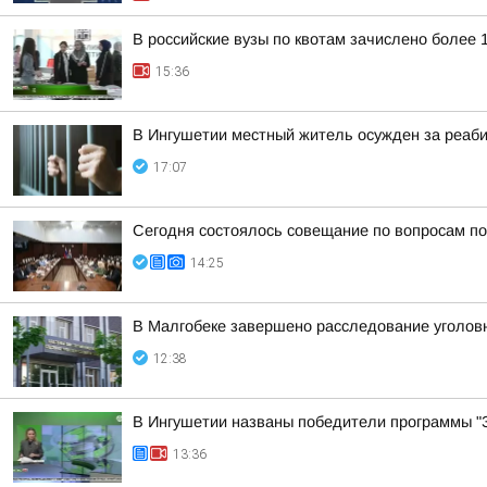
В российские вузы по квотам зачислено более 
15:36
В Ингушетии местный житель осужден за реаб
17:07
Сегодня состоялось совещание по вопросам п
14:25
В Малгобеке завершено расследование уголовн
12:38
В Ингушетии названы победители программы "З
13:36