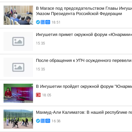
В Магасе под председательством Главы Ингуш
Указом Президента Российской Федерации
18:51
Ингушетия примет окружной форум «Юнармии
15:35
После обращения к УПЧ осужденного перевели
15:35
В Ингушетии пройдет окружной форум "Юнарми
18:05
Махмуд-Али Калиматов: В нашей республике по
16:38