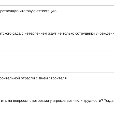
арственную итоговую аттестацию
тского сада с нетерпением ждут не только сотрудники учреждени
роительной отрасли с Днем строителя
ить на вопросы, с которыми у игроков возникли трудности? Тогд