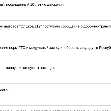
ии", посвященный 10-летию движения
отки вызовов "Служба 112" поступило сообщение о дорожно-транс
ения норм ГТО и модульный зал единоборств, создадут в Республ
арственную итоговую аттестацию
шетия!