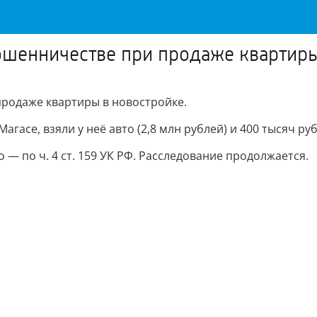
ошенничестве при продаже квартиры
родаже квартиры в новостройке.
асе, взяли у неё авто (2,8 млн рублей) и 400 тысяч руб
— по ч. 4 ст. 159 УК РФ. Расследование продолжается.