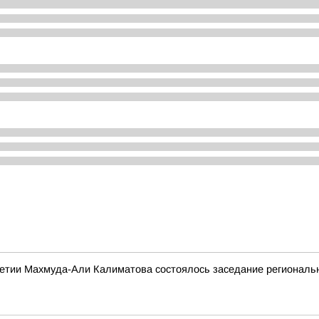
етии Махмуда-Али Калиматова состоялось заседание региональн