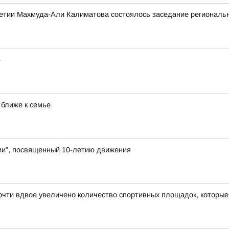
етии Махмуда-Али Калиматова состоялось заседание региональн
»
 ближе к семье
и", посвященный 10-летию движения
чти вдвое увеличено количество спортивных площадок, которые 