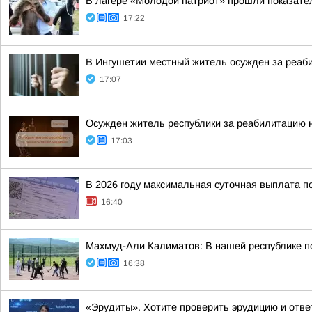
В лагере «Молодой патриот» прошли показател
17:22
В Ингушетии местный житель осужден за реаб
17:07
Осужден житель республики за реабилитацию 
17:03
В 2026 году максимальная суточная выплата по
16:40
Махмуд-Али Калиматов: В нашей республике по
16:38
«Эрудиты». Хотите проверить эрудицию и ответ