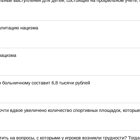
ьные выступления для детей, состоящих на профильном учете, 
илитацию нацизма
нацизма
 больничному составит 6,8 тысячи рублей
чти вдвое увеличено количество спортивных площадок, которые 
ить на вопросы, с которыми у игроков возникли трудности? Тог