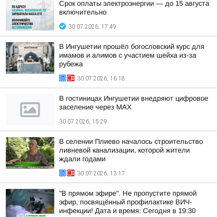
Срок оплаты электроэнергии — до 15 августа
включительно
30.07.2026, 17:49
В Ингушетии прошёл богословский курс для
имамов и алимов с участием шейха из-за
рубежа
30.07.2026, 16:18
В гостиницах Ингушетии внедряют цифровое
заселение через MAX
30.07.2026, 15:29
В селении Плиево началось строительство
ливневой канализации, которой жители
ждали годами
30.07.2026, 13:17
"В прямом эфире". Не пропустите прямой
эфир, посвящённый профилактике ВИЧ-
инфекции! Дата и время: Сегодня в 19:30