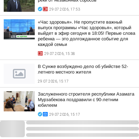
реки от незаконных сбросов
29.07.2026, 17:53
«Час здоровья». Не пропустите важный
выпуск программы «Час здоровья», который
выйдет в эфир сегодня в 18:05! Первые слова
ребенка — это долгожданное событие для
каждой семьи
29.07.2026, 15:38
В Сунже возбуждено дело об убийстве 52-
летнего местного жителя
29.07.2026, 15:17
Заслуженного строителя республики Азамата
Мурзабекова поздравили с 90-летним
юбилеем
29.07.2026, 15:17