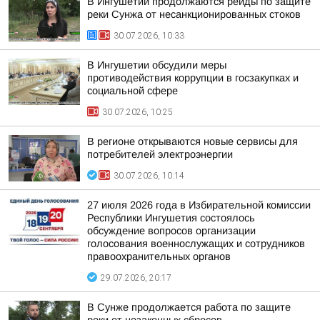
В Ингушетии продолжаются рейды по защите
реки Сунжа от несанкционированных стоков
30.07.2026, 10:33
В Ингушетии обсудили меры
противодействия коррупции в госзакупках и
социальной сфере
30.07.2026, 10:25
В регионе открываются новые сервисы для
потребителей электроэнергии
30.07.2026, 10:14
27 июля 2026 года в Избирательной комиссии
Республики Ингушетия состоялось
обсуждение вопросов организации
голосования военнослужащих и сотрудников
правоохранительных органов
29.07.2026, 20:17
В Сунже продолжается работа по защите