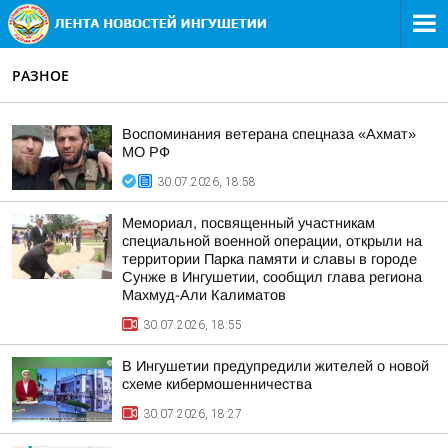
РАЗНОЕ
Воспоминания ветерана спецназа «Ахмат»
МО РФ
30.07.2026, 18:58
Мемориал, посвященный участникам
специальной военной операции, открыли на
территории Парка памяти и славы в городе
Сунже в Ингушетии, сообщил глава региона
Махмуд-Али Калиматов
30.07.2026, 18:55
В Ингушетии предупредили жителей о новой
схеме кибермошенничества
30.07.2026, 18:27