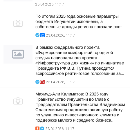
23.04.2026, 11:17
По итогам 2025 года основные параметры
бюджета Ингушетии исполнены, а
собственные доходы региона показали рост
23.04.2026, 11:17
В рамках федерального проекта
«Формирование комфортной городской
среды» национального проекта
«Инфраструктура для жизни» по инициативе
Президента РФ В.В. Путина проводится
всероссийское рейтинговое голосование за...
23.04.2026, 11:17
Махмуд-Али Калиматов: В 2025 году
Правительство Ингушетии во главе с
Председателем Правительства Владимиром
Сластениным продолжило активную работу
по улучшению инвестиционного климата и
поддержке малого и среднего бизнеса...
23.04.2026, 11:17