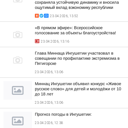
сохраняла устойчивую динамику и вносила
ощутимый вклад вэкономику республики
23.04.2026, 13:52
«В прямом эфире»: Всероссийское
голосование за объекты благоустройства!
23.04.2026, 13:16
Глава Миннаца Ингушетии участвовал в
совещании по профилактике экстремизма в
Пятигорске
23.04.2026, 13:06
Миннац Ингушетии объявил конкурс «Живое
русское слово» для детей и молодёжи от 10
до 18 лет
23.04.2026, 13:06
Прогноз погоды в Ингушетии:
23.04.2026, 12:38