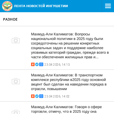
РАЗНОЕ
Махмуд-Али Калиматов: Вопросы
национальной политики в 2025 году были
сосредоточены на решении конкретных
социальных задач и поддержке наиболее
уязвимых категорий граждан, прежде всего в
части обеспечения жилищных прав и...
23.04.2026, 14:13
Махмуд-Али Калиматов: В транспортном
комплексе республики в2025 году основной
акцент был сделан на наведении порядка в
отрасли, повышении
23.04.2026, 14:02
Махмуд-Али Калиматов: Говоря о сфере
торговли, отмечу, что в 2025 году она