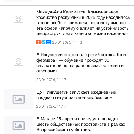
Махмуд-Али Калиматов: Коммунальное
хозяйство республики в 2025 году находилось
в зоне особого внимания, поскольку именно
эта сфера напрямую влияет на устойчивость
инфраструктуры и качество жизни населения
23.04.2026, 11:43
В Ингушетии стартовал третий поток «Школы
фермера» — обучение проходят 30
слушателей по направлениям зоотехния и
агрономия
23.04.2026, 11:17
ЦУР Ингушетии запускает ежедневные
сводки о ситуации с водоснабжением
23.04.2026, 11:17
В Магасе 25 апреля приведут в порядок
шесть общественных пространств в рамках
Всероссийского субботника