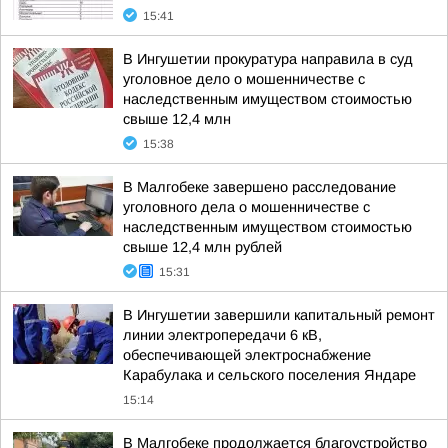
15:41
В Ингушетии прокуратура направила в суд
уголовное дело о мошенничестве с
наследственным имуществом стоимостью
свыше 12,4 млн
15:38
В Малгобеке завершено расследование
уголовного дела о мошенничестве с
наследственным имуществом стоимостью
свыше 12,4 млн рублей
15:31
В Ингушетии завершили капитальный ремонт
линии электропередачи 6 кВ,
обеспечивающей электроснабжение
Карабулака и сельского поселения Яндаре
15:14
В Малгобеке продолжается благоустройство