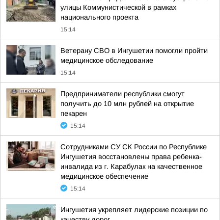
улицы Коммунистической в рамках
национального проекта
15:14
Ветерану СВО в Ингушетии помогли пройти
медицинское обследование
15:14
Предприниматели республики смогут
получить до 10 млн рублей на открытие
пекарен
15:14
Сотрудниками СУ СК России по Республике
Ингушетия восстановлены права ребенка-
инвалида из г. Карабулак на качественное
медицинское обеспечение
15:14
Ингушетия укрепляет лидерские позиции по
качеству дорог