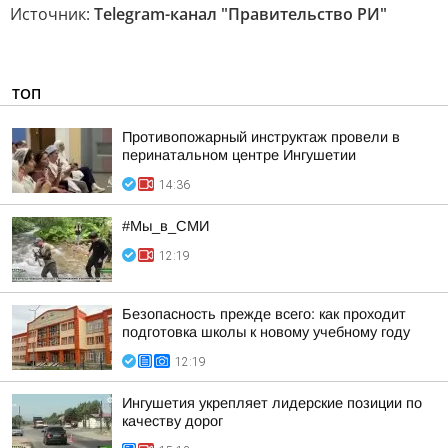
Источник:
Telegram-канал "Правительство РИ"
ТОП
Противопожарный инструктаж провели в
перинатальном центре Ингушетии
14:36
#Мы_в_СМИ
12:19
Безопасность прежде всего: как проходит
подготовка школы к новому учебному году
12:19
Ингушетия укрепляет лидерские позиции по
качеству дорог