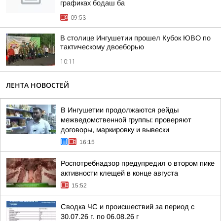
графиках бодаш ба
09:53
В столице Ингушетии прошел Кубок ЮВО по
тактическому двоеборью
10:11
ЛЕНТА НОВОСТЕЙ
В Ингушетии продолжаются рейды
межведомственной группы: проверяют
договоры, маркировку и вывески
16:15
Роспотребнадзор предупредил о втором пике
активности клещей в конце августа
15:52
Сводка ЧС и происшествий за период с
30.07.26 г. по 06.08.26 г