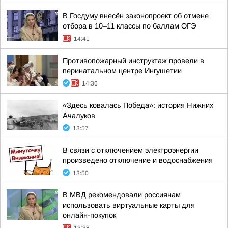
В Госдуму внесён законопроект об отмене
отбора в 10–11 классы по баллам ОГЭ
14:41
Противопожарный инструктаж провели в
перинатальном центре Ингушетии
14:36
«Здесь ковалась Победа»: история Нижних
Ачалуков
13:57
В связи с отключением электроэнергии
произведено отключение и водоснабжения
13:50
В МВД рекомендовали россиянам
использовать виртуальные карты для
онлайн-покупок