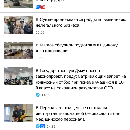
15:13
В Сунже продолжаются рейды по выявлению
нелегального бизнеса
15:03
В Магасе обсудили подготовку к Единому
дню голосования
15:03
В Государственную Думу внесен
законопроект, предусматривающий запрет на
конкурсный отбор при приеме учащихся в 10-
й класс на основании результатов ОГЭ
14:59
В Перинатальном центре состоялся
инструктаж по пожарной безопасности для
медицинского персонала
14:53