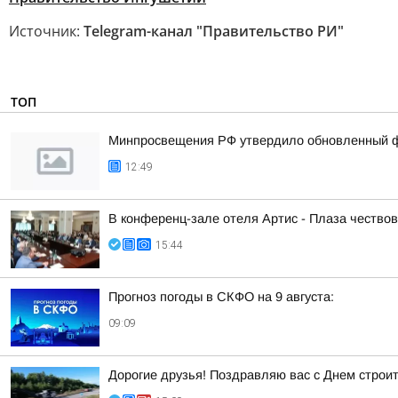
Источник:
Telegram-канал "Правительство РИ"
ТОП
Минпросвещения РФ утвердило обновленный фе
12:49
В конференц-зале отеля Артис - Плаза чество
15:44
Прогноз погоды в СКФО на 9 августа:
09:09
Дорогие друзья! Поздравляю вас с Днем строи