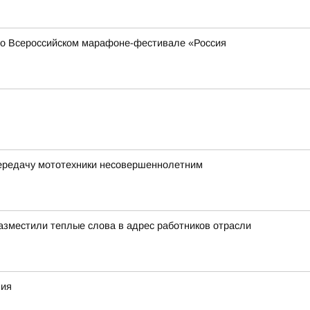
 во Всероссийском марафоне-фестивале «Россия
передачу мототехники несовершеннолетним
азместили теплые слова в адрес работников отрасли
ния