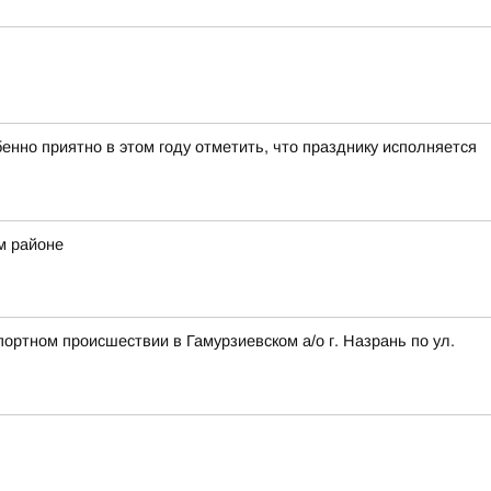
нно приятно в этом году отметить, что празднику исполняется
м районе
ортном происшествии в Гамурзиевском а/о г. Назрань по ул.