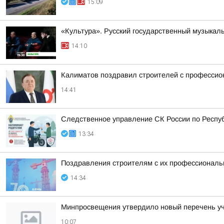
15:09
«Культура». Русский государственный музыкал
14:10
Калиматов поздравил строителей с професси
14:41
Следственное управление СК России по Респу
13:34
Поздравления строителям с их профессиональн
14:34
Минпросвещения утвердило новый перечень уче
10:07