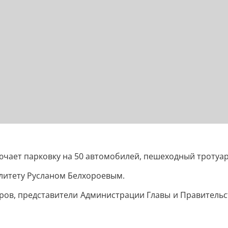
ючает парковку на 50 автомобилей, пешеходный тротуар
литету Русланом Белхороевым.
ров, представители Администрации Главы и Правительс