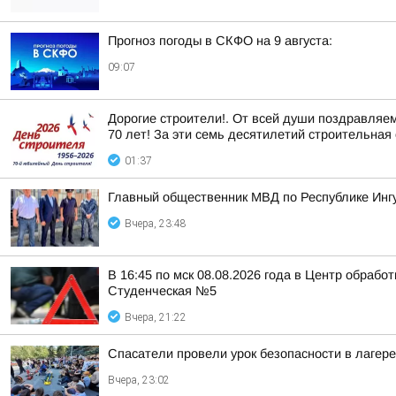
Прогноз погоды в СКФО на 9 августа:
09:07
Дорогие строители!. От всей души поздравляе
70 лет! За эти семь десятилетий строительная 
01:37
Главный общественник МВД по Республике Инг
Вчера, 23:48
В 16:45 по мск 08.08.2026 года в Центр обраб
Студенческая №5
Вчера, 21:22
Спасатели провели урок безопасности в лагер
Вчера, 23:02