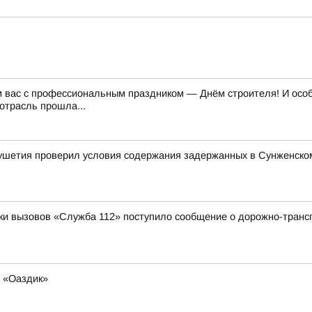
м вас с профессиональным праздником — Днём строителя! И особе
отрасль прошла...
ушетия проверил условия содержания задержанных в Сунженско
отки вызовов «Служба 112» поступило сообщение о дорожно-трансп
е «Оаздик»