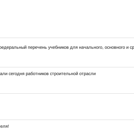
деральный перечень учебников для начального, основного и ср
вали сегодня работников строительной отрасли
теля!