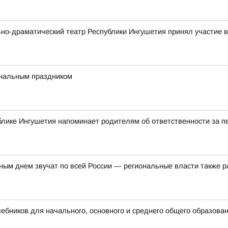
ьно-драматический театр Республики Ингушетия принял участие
ональным праздником
блике Ингушетия напоминает родителям об ответственности за 
ым днем звучат по всей России — региональные власти также р
бников для начального, основного и среднего общего образова