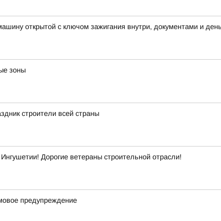
машину открытой с ключом зажигания внутри, документами и ден
ые зоны
здник строители всей страны
Ингушетии! Дорогие ветераны строительной отрасли!
рмовое предупреждение