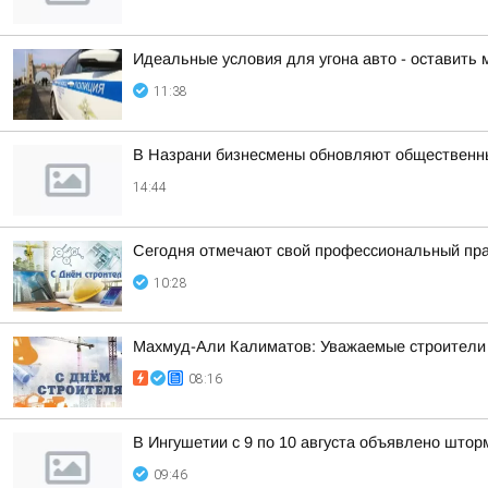
Идеальные условия для угона авто - оставить 
11:38
В Назрани бизнесмены обновляют общественн
14:44
Сегодня отмечают свой профессиональный пра
10:28
Махмуд-Али Калиматов: Уважаемые строители 
08:16
В Ингушетии с 9 по 10 августа объявлено што
09:46