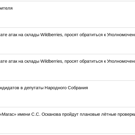
оителя
ате атак на склады Wildberries, просят обратиться к Уполномоч
ате атак на склады Wildberries, просят обратиться к Уполномоч
андидатов в депутаты Народного Собрания
 «Магас» имени С.С. Осканова пройдут плановые лётные проверк