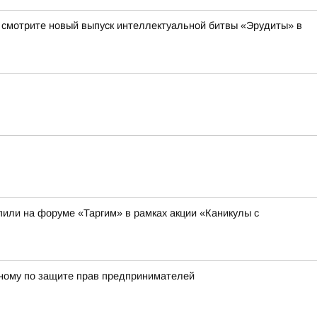
а смотрите новый выпуск интеллектуальной битвы «Эрудиты» в
или на форуме «Таргим» в рамках акции «Каникулы с
енному по защите прав предпринимателей