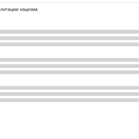
илитацию нацизма