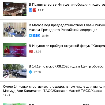
В Правительстве Ингушетии обсудили подгото
19:11
В Магасе под председательством Главы Ингуш
Указом Президента Российской Федерации
18:56
В Ингушетии пройдет окружной форум "Юнарм
18:06
В 14:19 по мск 07.08.2026 года в Центр обраб
17:50
Около 14 новых спортивных площадок, в том числе для выполн
Махмуд-Али Калиматов.
ТАСС/Кавказ в Максе
//
ТАСС/Кавказ
17:41