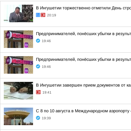
В Ингушетии торжественно отметили День стр
20:19
Предпринимателей, понёсших убытки в результ
19:46
Предпринимателей, понёсших убытки в результ
19:46
В Ингушетии завершен прием документов от к
19:41
С 8 по 10 августа в Международном аэропорту
19:39