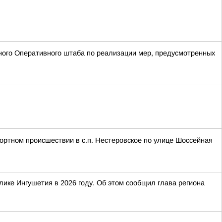
ого Оперативного штаба по реализации мер, предусмотренных
портном происшествии в с.п. Нестеровское по улице Шоссейная
ике Ингушетия в 2026 году. Об этом сообщил глава региона