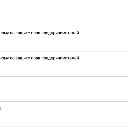
енному по защите прав предпринимателей
енному по защите прав предпринимателей
и