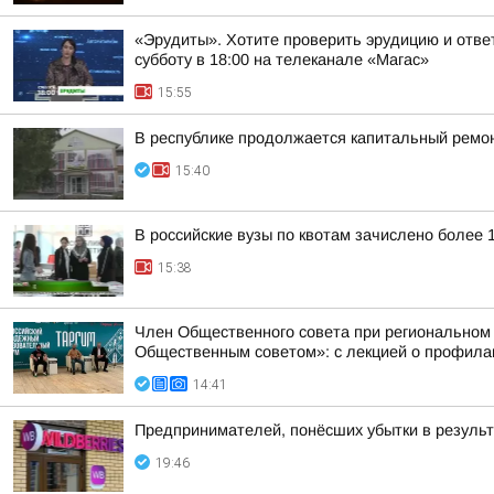
«Эрудиты». Хотите проверить эрудицию и ответ
субботу в 18:00 на телеканале «Магас»
15:55
В республике продолжается капитальный ремон
15:40
В российские вузы по квотам зачислено более 
15:38
Член Общественного совета при региональном
Общественным советом»: с лекцией о профилак
14:41
Предпринимателей, понёсших убытки в результа
19:46