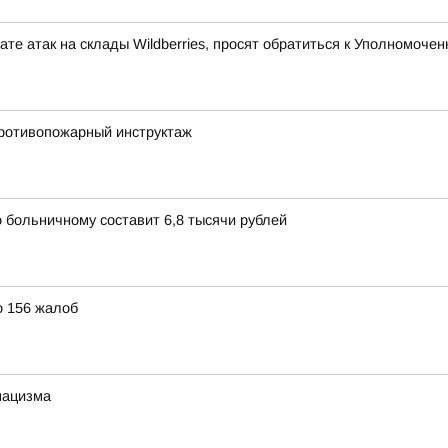
те атак на склады Wildberries, просят обратиться к Уполномоч
ротивопожарный инструктаж
 больничному составит 6,8 тысячи рублей
о 156 жалоб
нацизма