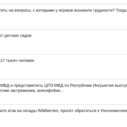
ить на вопросы, с которыми у игроков возникли трудности? Тогд
т детских садов
117 тысяч человек
 МВД и представитель ЦПЭ МВД по Республике Ингушетия выступ
тике экстремизма, ксенофобии...
те атак на склады Wildberries, просят обратиться к Уполномоч