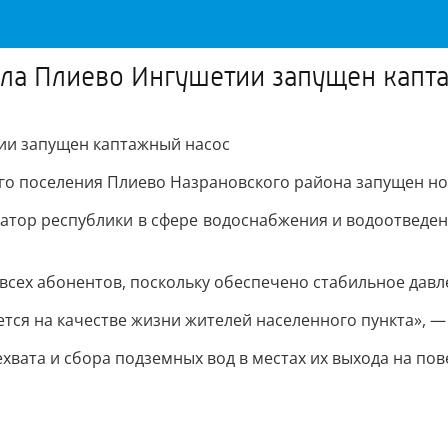
ела Плиево Ингушетии запущен капт
и запущен каптажный насос
го поселения Плиево Назрановского района запущен но
атор республики в сфере водоснабжения и водоотведен
всех абонентов, поскольку обеспечено стабильное давл
тся на качестве жизни жителей населенного пункта», —
вата и сбора подземных вод в местах их выхода на пов