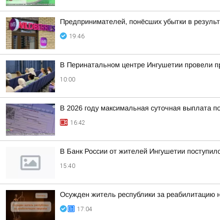
Предпринимателей, понёсших убытки в результа
19:46
В Перинатальном центре Ингушетии провели п
10:00
В 2026 году максимальная суточная выплата по
16:42
В Банк России от жителей Ингушетии поступил
15:40
Осужден житель республики за реабилитацию 
17:04