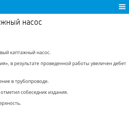
ажный насос
вый каптажный насос.
ия», в результате проведенной работы увеличен дебет
ение в трубопроводе.
 отметил собеседник издания.
ерхность.