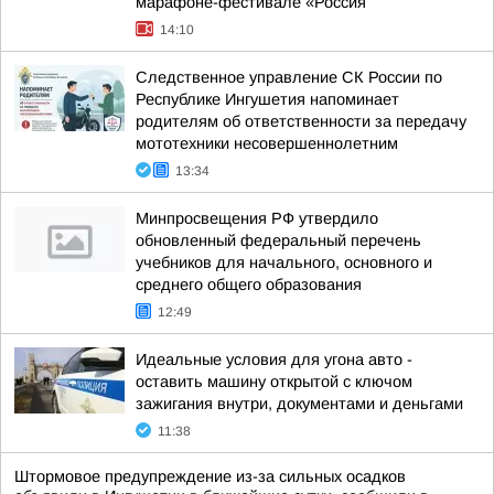
марафоне-фестивале «Россия
14:10
Следственное управление СК России по
Республике Ингушетия напоминает
родителям об ответственности за передачу
мототехники несовершеннолетним
13:34
Минпросвещения РФ утвердило
обновленный федеральный перечень
учебников для начального, основного и
среднего общего образования
12:49
Идеальные условия для угона авто -
оставить машину открытой с ключом
зажигания внутри, документами и деньгами
11:38
Штормовое предупреждение из-за сильных осадков