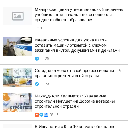
Минпросвещения утвердило новый перечень
учебников для начального, основного и
среднего общего образования
10:07
Идеальные условия для угона авто -
оставить машину открытой с ключом
зажигания внутри, документами и деньгами
11:38
Сегодня отмечают свой профессиональный
праздник строители всей страны
10:28
Махмуд-Али Калиматов: Уважаемые
строители Ингушетии! Дорогие ветераны
строительной отрасли!
08:16
В Ингушетии с 9 по 10 августа объявлено