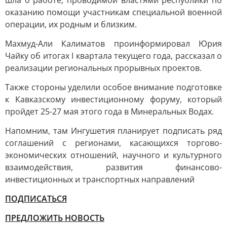
шла о работе, проводимой властями республики по
оказанию помощи участникам специальной военной
операции, их родным и близким.
Махмуд-Али Калиматов проинформировал Юрия
Чайку об итогах I квартала текущего года, рассказал о
реализации региональных прорывных проектов.
Также стороны уделили особое внимание подготовке
к Кавказскому инвестиционному форуму, который
пройдет 25-27 мая этого года в Минеральных Водах.
Напомним, там Ингушетия планирует подписать ряд
соглашений с регионами, касающихся торгово-
экономических отношений, научного и культурного
взаимодействия, развития финансово-
инвестиционных и транспортных направлений
ПОДПИСАТЬСЯ
ПРЕДЛОЖИТЬ НОВОСТЬ