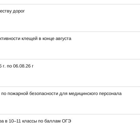
еству дорог
тивности клещей в конце августа
г. по 06.08.26 г
 по пожарной безопасности для медицинского персонала
ра в 10–11 классы по баллам ОГЭ