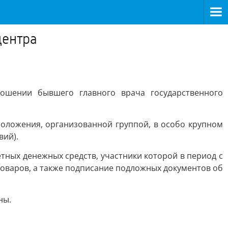
центра
ошении бывшего главного врача государственного
положения, организованной группой, в особо крупном
вий).
тных денежных средств, участники которой в период с
товаров, а также подписание подложных документов об
ны.