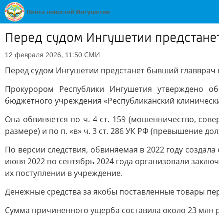
Перед судом Ингушетии предстанет
СМИ
12 февраля 2026, 11:50
Перед судом Ингушетии предстанет бывший главврач 
Прокурором Республики Ингушетия утверждено об
бюджетного учреждения «Республиканский клиническ
Она обвиняется по ч. 4 ст. 159 (мошенничество, со
размере) и по п. «в» ч. 3 ст. 286 УК РФ (превышение 
По версии следствия, обвиняемая в 2022 году создал
июня 2022 по сентябрь 2024 года организовали заклю
их поступлении в учреждение.
Денежные средства за якобы поставленные товары пер
Сумма причиненного ущерба составила около 23 млн 