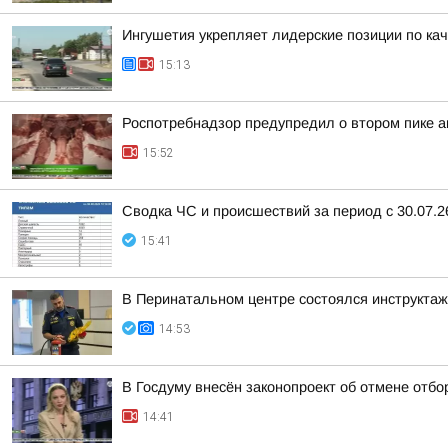
Ингушетия укрепляет лидерские позиции по кач
15:13
Роспотребнадзор предупредил о втором пике ак
15:52
Сводка ЧС и происшествий за период с 30.07.26 
15:41
В Перинатальном центре состоялся инструктаж
14:53
В Госдуму внесён законопроект об отмене отбо
14:41