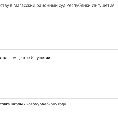
ству в Магасский районный суд Республики Ингушетия.
атальном центре Ингушетии
отовка школы к новому учебному году