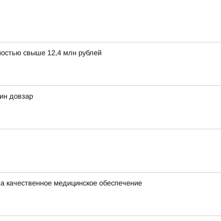
остью свыше 12,4 млн рублей
дин довзар
на качественное медицинское обеспечение