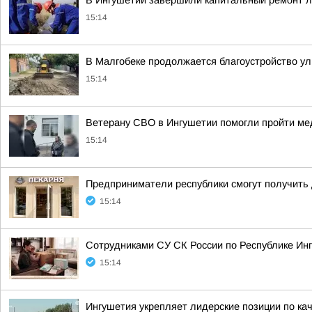
В Ингушетии завершили капитальный ремонт л
15:14
В Малгобеке продолжается благоустройство ул
15:14
Ветерану СВО в Ингушетии помогли пройти ме
15:14
Предприниматели республики смогут получить 
15:14
Сотрудниками СУ СК России по Республике Инг
15:14
Ингушетия укрепляет лидерские позиции по кач