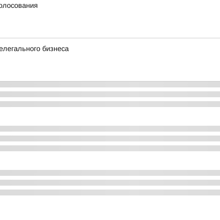
голосования
елегального бизнеса