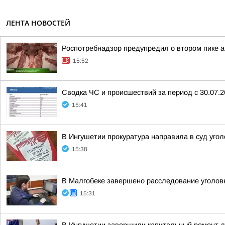
ЛЕНТА НОВОСТЕЙ
Роспотребнадзор предупредил о втором пике а
15:52
Сводка ЧС и происшествий за период с 30.07.26 
15:41
В Ингушетии прокуратура направила в суд уг
15:38
В Малгобеке завершено расследование уголов
15:31