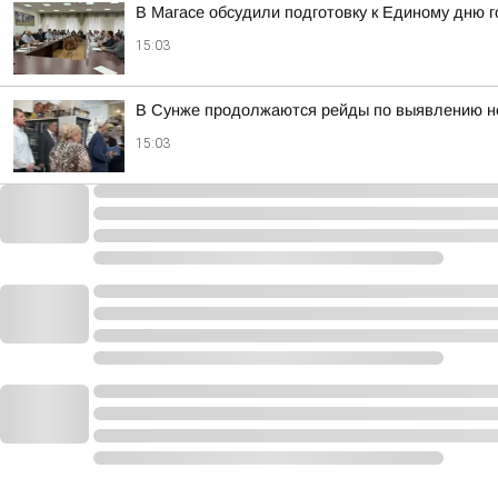
В Магасе обсудили подготовку к Единому дню 
15:03
В Сунже продолжаются рейды по выявлению н
15:03