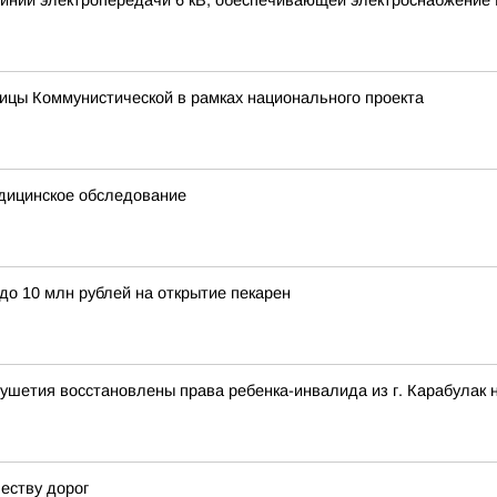
инии электропередачи 6 кВ, обеспечивающей электроснабжение 
ицы Коммунистической в рамках национального проекта
дицинское обследование
до 10 млн рублей на открытие пекарен
ушетия восстановлены права ребенка-инвалида из г. Карабулак 
еству дорог