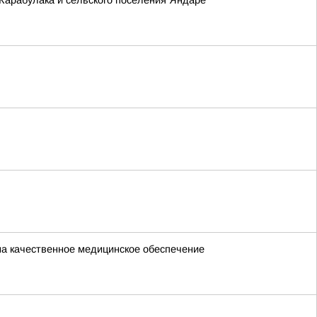
Карабулака и сельского поселения Яндаре
на качественное медицинское обеспечение