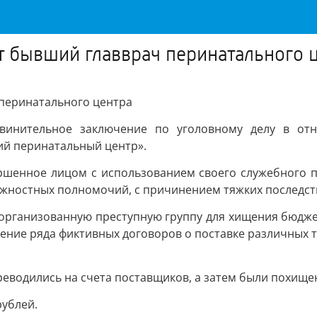
 бывший главврач перинатального 
перинатального центра
винительное заключение по уголовному делу в отн
ий перинатальный центр».
вершенное лицом с использованием своего служебного 
должностных полномочий, с причинением тяжких последст
а организованную преступную группу для хищения бюдже
чение ряда фиктивных договоров о поставке различных 
еводились на счета поставщиков, а затем были похище
рублей.