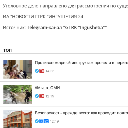
Уголовное дело направлено для рассмотрения по суще
ИА "НОВОСТИ ГТРК "ИНГУШЕТИЯ 24
Источник:
Telegram-канал "GTRK "Ingushetia""
ТОП
Противопожарный инструктаж провели в перин
14:36
#Мы_в_СМИ
12:19
Безопасность прежде всего: как проходит подг
12:19