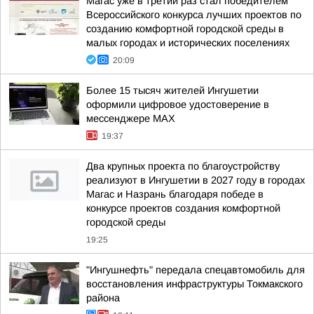
Магас уже в третий раз стал победителем
Всероссийского конкурса лучших проектов по
созданию комфортной городской среды в
малых городах и исторических поселениях
20:09
Более 15 тысяч жителей Ингушетии
оформили цифровое удостоверение в
мессенджере MAX
19:37
Два крупных проекта по благоустройству
реализуют в Ингушетии в 2027 году в городах
Магас и Назрань благодаря победе в
конкурсе проектов создания комфортной
городской среды
19:25
"Ингушнефть" передала спецавтомобиль для
восстановления инфраструктуры Токмакского
района