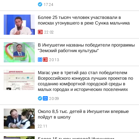
17:24
Более 25 тысяч человек участвовали в
поисках утонувшего в реке Сунжа мальчика
22:02
В Ингушетии названы победители программы
"Земский работник культуры"
20:13
Магас уже в третий раз стал победителем
Всероссийского конкурса лучших проектов по
созданию комфортной городской среды в
малых городах и исторических поселениях
20:09
Около 8,5 тыс. детей в Ингушетии впервые
пойдут в школу
22:11