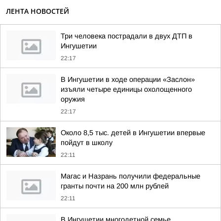
ЛЕНТА НОВОСТЕЙ
Три человека пострадали в двух ДТП в
Ингушетии
22:17
В Ингушетии в ходе операции «Заслон»
изъяли четыре единицы охолощенного
оружия
22:17
Около 8,5 тыс. детей в Ингушетии впервые
пойдут в школу
22:11
Магас и Назрань получили федеральные
гранты почти на 200 млн рублей
22:11
В Ингушетии многодетной семье