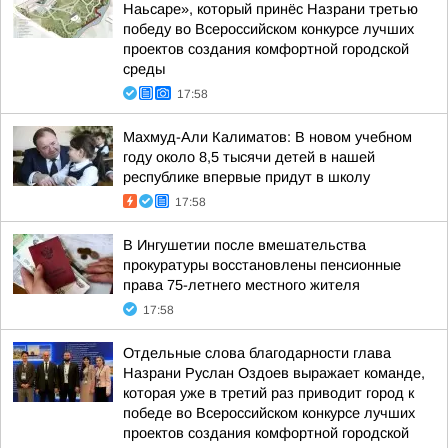
Наьсаре», который принёс Назрани третью
победу во Всероссийском конкурсе лучших
проектов создания комфортной городской
среды
17:58
Махмуд-Али Калиматов: В новом учебном
году около 8,5 тысячи детей в нашей
республике впервые придут в школу
17:58
В Ингушетии после вмешательства
прокуратуры восстановлены пенсионные
права 75-летнего местного жителя
17:58
Отдельные слова благодарности глава
Назрани Руслан Оздоев выражает команде,
которая уже в третий раз приводит город к
победе во Всероссийском конкурсе лучших
проектов создания комфортной городской