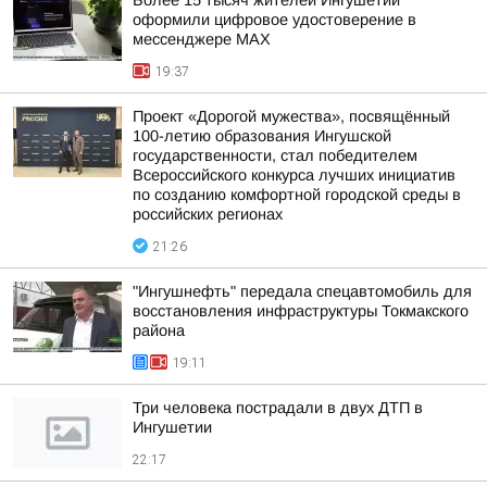
Более 15 тысяч жителей Ингушетии
оформили цифровое удостоверение в
мессенджере MAX
19:37
Проект «Дорогой мужества», посвящённый
100-летию образования Ингушской
государственности, стал победителем
Всероссийского конкурса лучших инициатив
по созданию комфортной городской среды в
российских регионах
21:26
"Ингушнефть" передала спецавтомобиль для
восстановления инфраструктуры Токмакского
района
19:11
Три человека пострадали в двух ДТП в
Ингушетии
22:17