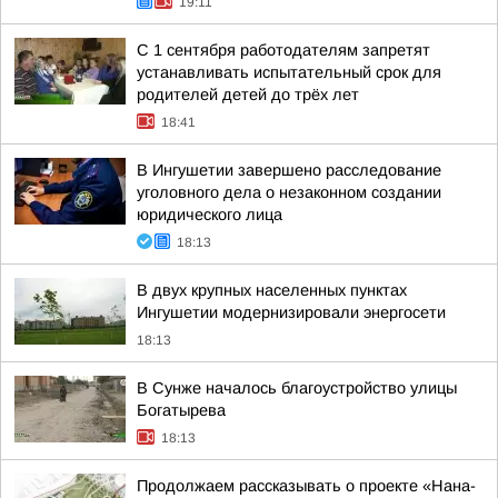
19:11
С 1 сентября работодателям запретят
устанавливать испытательный срок для
родителей детей до трёх лет
18:41
В Ингушетии завершено расследование
уголовного дела о незаконном создании
юридического лица
18:13
В двух крупных населенных пунктах
Ингушетии модернизировали энергосети
18:13
В Сунже началось благоустройство улицы
Богатырева
18:13
Продолжаем рассказывать о проекте «Нана-