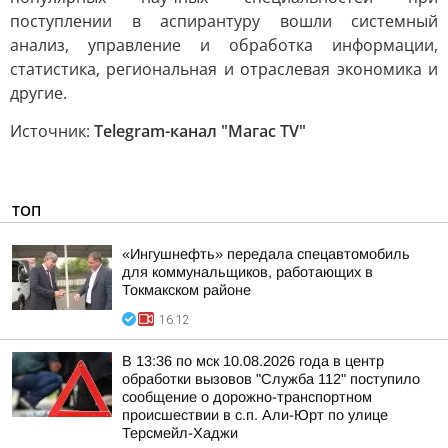
поступлении в аспирантуру вошли системный
анализ, управление и обработка информации,
статистика, региональная и отраслевая экономика и
другие.
Источник:
Telegram-канал "Магас TV"
ТОП
«Ингушнефть» передала спецавтомобиль
для коммунальщиков, работающих в
Токмакском районе
16:12
В 13:36 по мск 10.08.2026 года в центр
обработки вызовов "Служба 112" поступило
сообщение о дорожно-транспортном
происшествии в с.п. Али-Юрт по улице
Терсмейл-Хаджи