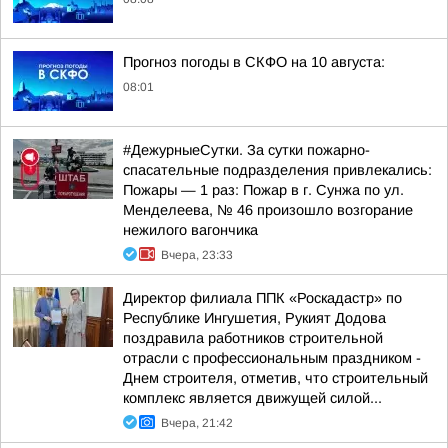
Прогноз погоды в СКФО на 10 августа:
08:01
#ДежурныеСутки. За сутки пожарно-
спасательные подразделения привлекались:
Пожары — 1 раз: Пожар в г. Сунжа по ул.
Менделеева, № 46 произошло возгорание
нежилого вагончика
Вчера, 23:33
Директор филиала ППК «Роскадастр» по
Республике Ингушетия, Рукият Додова
поздравила работников строительной
отрасли с профессиональным праздником -
Днем строителя, отметив, что строительный
комплекс является движущей силой...
Вчера, 21:42