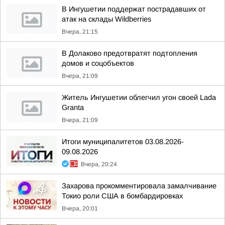
В Ингушетии поддержат пострадавших от
атак на склады Wildberries
Вчера, 21:15
В Долаково предотвратят подтопления
домов и соцобъектов
Вчера, 21:09
Житель Ингушетии облегчил угон своей Lada
Granta
Вчера, 21:09
Итоги муниципалитетов 03.08.2026-
09.08.2026
Вчера, 20:24
Захарова прокомментировала замалчивание
Токио роли США в бомбардировках
Вчера, 20:01