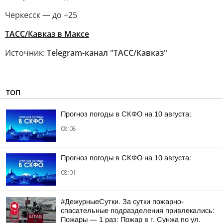
Черкесск — до +25
ТАСС/Кавказ в Максе
Источник:
Telegram-канал "ТАСС/Кавказ"
ТОП
Прогноз погоды в СКФО на 10 августа:
08:08
Прогноз погоды в СКФО на 10 августа:
08:01
#ДежурныеСутки. За сутки пожарно-
спасательные подразделения привлекались:
Пожары — 1 раз: Пожар в г. Сунжа по ул.