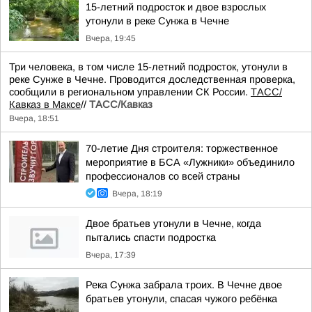
15-летний подросток и двое взрослых
утонули в реке Сунжа в Чечне
Вчера, 19:45
Три человека, в том числе 15-летний подросток, утонули в
реке Сунже в Чечне. Проводится доследственная проверка,
сообщили в региональном управлении СК России.
ТАСС/
Кавказ в Максе
//
ТАСС/Кавказ
Вчера, 18:51
70-летие Дня строителя: торжественное
мероприятие в БСА «Лужники» объединило
профессионалов со всей страны
Вчера, 18:19
Двое братьев утонули в Чечне, когда
пытались спасти подростка
Вчера, 17:39
Река Сунжа забрала троих. В Чечне двое
братьев утонули, спасая чужого ребёнка