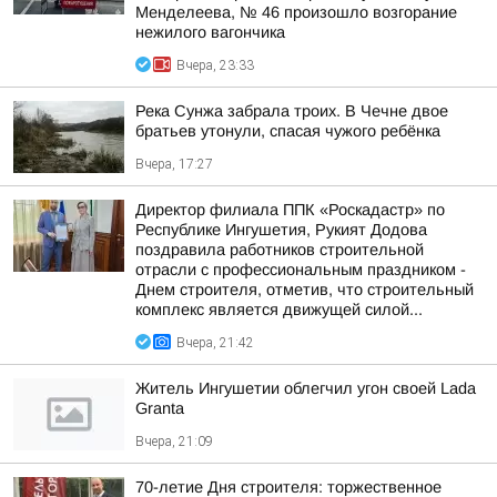
Менделеева, № 46 произошло возгорание
нежилого вагончика
Вчера, 23:33
Река Сунжа забрала троих. В Чечне двое
братьев утонули, спасая чужого ребёнка
Вчера, 17:27
Директор филиала ППК «Роскадастр» по
Республике Ингушетия, Рукият Додова
поздравила работников строительной
отрасли с профессиональным праздником -
Днем строителя, отметив, что строительный
комплекс является движущей силой...
Вчера, 21:42
Житель Ингушетии облегчил угон своей Lada
Granta
Вчера, 21:09
70-летие Дня строителя: торжественное