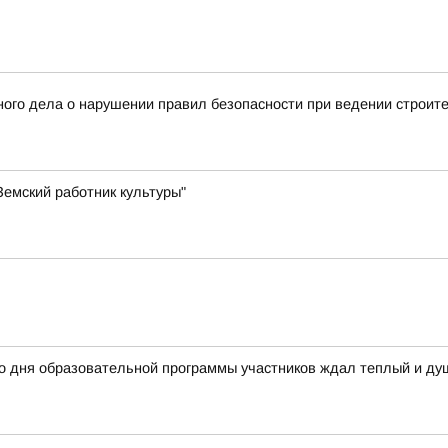
ого дела о нарушении правил безопасности при ведении строит
емский работник культуры"
го дня образовательной программы участников ждал теплый и д