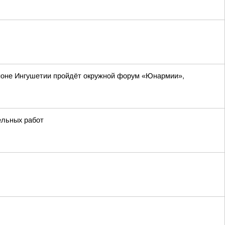
айоне Ингушетии пройдёт окружной форум «Юнармии»,
ельных работ