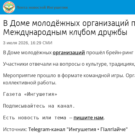
В Доме молодёжных организаций п
Международным клубом дружбы
СМИ
3 июля 2026, 16:29
В Доме молодёжных
организаций
прошёл брейн-ринг 
Участники отвечали на вопросы о культуре, традициях,
Мероприятие прошло в формате командной игры. Орга
коллективной работы.
Газета «Ингушетия»
Подписывайтесь на канал.
пишите нам
.
Есть новость или тема —
Источник:
Telegram-канал "Ингушетия • ГIалгIайче"