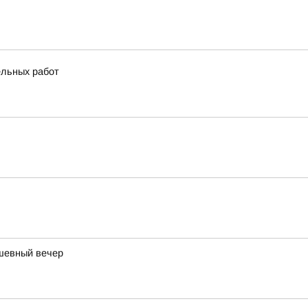
ельных работ
ушевный вечер