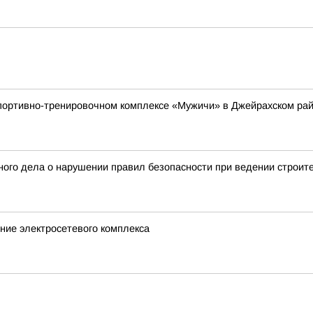
 спортивно-тренировочном комплексе «Мужичи» в Джейрахском р
ого дела о нарушении правил безопасности при ведении строит
ние электросетевого комплекса