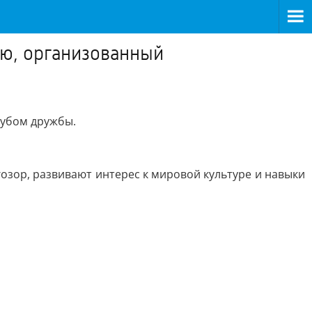
ю, организованный
убом дружбы.
зор, развивают интерес к мировой культуре и навыки