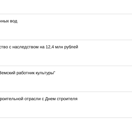
чных вод
тво с наследством на 12,4 млн рублей
емский работник культуры"
роительной отрасли с Днем строителя