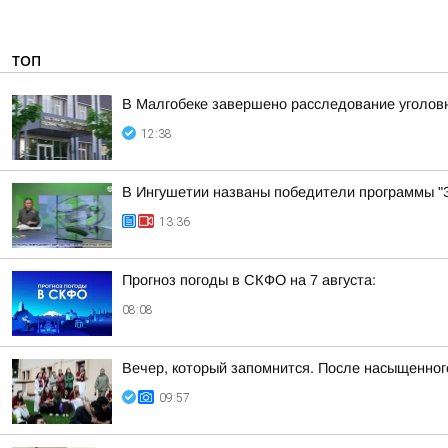
ТОП
В Малгобеке завершено расследование уголовн
12:38
В Ингушетии названы победители программы "З
13:36
Прогноз погоды в СКФО на 7 августа:
08:08
Вечер, который запомнится. После насыщенно
09:57