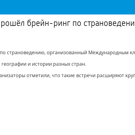
рошёл брейн-ринг по страноведени
по страноведению, организованный Международным кл
 географии и истории разных стран.
низаторы отметили, что такие встречи расширяют круго