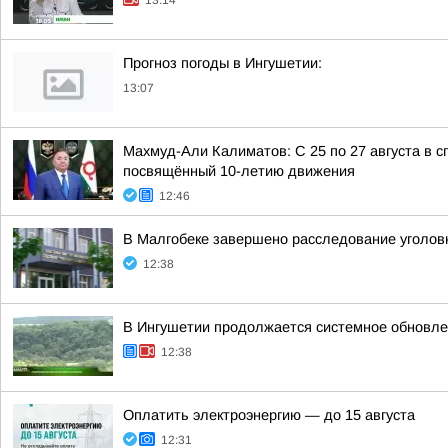
13:14
Прогноз погоды в Ингушетии:
13:07
Махмуд-Али Калиматов: С 25 по 27 августа в
посвящённый 10-летию движения
12:46
В Малгобеке завершено расследование уголовн
12:38
В Ингушетии продолжается системное обновле
12:38
Оплатить электроэнергию — до 15 августа
12:31