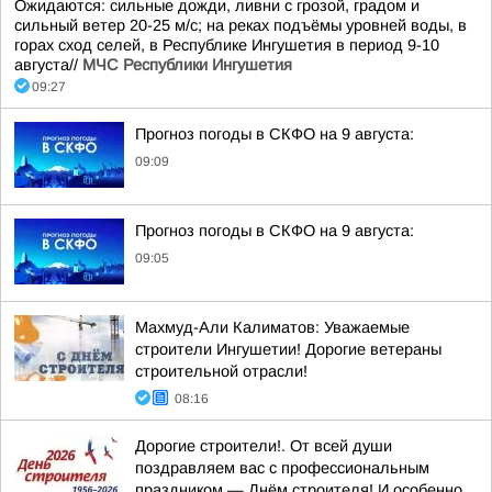
Ожидаются: сильные дожди, ливни с грозой, градом и
сильный ветер 20-25 м/с; на реках подъёмы уровней воды, в
горах сход селей, в Республике Ингушетия в период 9-10
августа//
МЧС Республики Ингушетия
09:27
Прогноз погоды в СКФО на 9 августа:
09:09
Прогноз погоды в СКФО на 9 августа:
09:05
Махмуд-Али Калиматов: Уважаемые
строители Ингушетии! Дорогие ветераны
строительной отрасли!
08:16
Дорогие строители!. От всей души
поздравляем вас с профессиональным
праздником — Днём строителя! И особенно