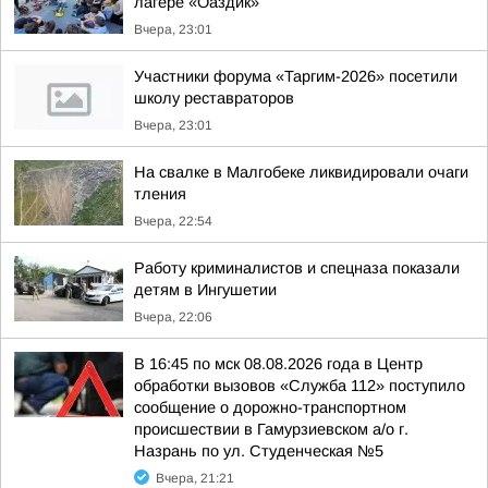
лагере «Оаздик»
Вчера, 23:01
Участники форума «Таргим-2026» посетили
школу реставраторов
Вчера, 23:01
На свалке в Малгобеке ликвидировали очаги
тления
Вчера, 22:54
Работу криминалистов и спецназа показали
детям в Ингушетии
Вчера, 22:06
В 16:45 по мск 08.08.2026 года в Центр
обработки вызовов «Служба 112» поступило
сообщение о дорожно-транспортном
происшествии в Гамурзиевском а/о г.
Назрань по ул. Студенческая №5
Вчера, 21:21