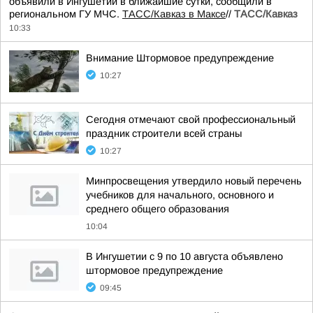
объявили в Ингушетии в ближайшие сутки, сообщили в
региональном ГУ МЧС.
ТАСС/Кавказ в Максе
//
ТАСС/Кавказ
10:33
Внимание Штормовое предупреждение
10:27
Сегодня отмечают свой профессиональный
праздник строители всей страны
10:27
Минпросвещения утвердило новый перечень
учебников для начального, основного и
среднего общего образования
10:04
В Ингушетии с 9 по 10 августа объявлено
штормовое предупреждение
09:45