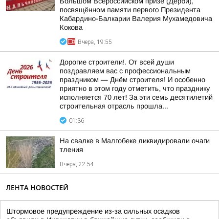
Большом Всероссийском призе (Дерби),
посвящённом памяти первого Президента
Кабардино-Балкарии Валерия Мухамедовича
Кокова
Вчера, 19:55
Дорогие строители!. От всей души
поздравляем вас с профессиональным
праздником — Днём строителя! И особенно
приятно в этом году отметить, что празднику
исполняется 70 лет! За эти семь десятилетий
строительная отрасль прошла...
01:36
На свалке в Малгобеке ликвидировали очаги
тления
Вчера, 22:54
ЛЕНТА НОВОСТЕЙ
Штормовое предупреждение из-за сильных осадков