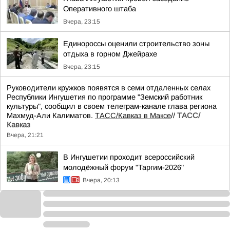
Оперативного штаба
Вчера, 23:15
Единороссы оценили строительство зоны
отдыха в горном Джейрахе
Вчера, 23:15
Руководители кружков появятся в семи отдаленных селах
Республики Ингушетия по программе "Земский работник
культуры", сообщил в своем телеграм-канале глава региона
Махмуд-Али Калиматов.
ТАСС/Кавказ в Максе
//
ТАСС/
Кавказ
Вчера, 21:21
В Ингушетии проходит всероссийский
молодёжный форум "Таргим-2026"
Вчера, 20:13