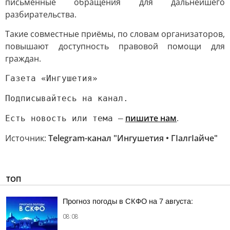
письменные обращения для дальнейшего
разбирательства.
Такие совместные приёмы, по словам организаторов,
повышают доступность правовой помощи для
граждан.
Газета «Ингушетия»
Подписывайтесь на канал.
пишите нам
.
Есть новость или тема —
Источник:
Telegram-канал "Ингушетия • ГIалгIайче"
ТОП
Прогноз погоды в СКФО на 7 августа:
08:08