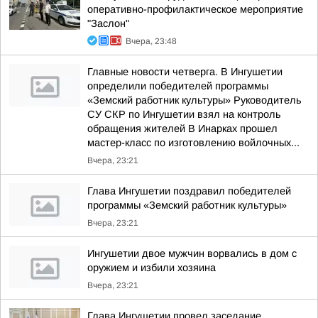
оперативно-профилактическое мероприятие
"Заслон"
Вчера, 23:48
Главные новости четверга. В Ингушетии
определили победителей программы
«Земский работник культуры» Руководитель
СУ СКР по Ингушетии взял на контроль
обращения жителей В Инарках прошел
мастер-класс по изготовлению войлочных...
Вчера, 23:21
Глава Ингушетии поздравил победителей
программы «Земский работник культуры»
Вчера, 23:21
Ингушетии двое мужчин ворвались в дом с
оружием и избили хозяина
Вчера, 23:21
Глава Ингушетии провел заседание