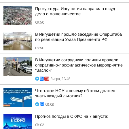
Прокуратура Ингушетии направила в суд
дело о мошенничестве
09:50
В Ингушетии прошло заседание Оперштаба
по реализации Указа Президента РФ
09:50
В Ингушетии сотрудники полиции провели
оперативно-профилактическое мероприятие
"Заслон"
Вчера, 23:48
Что такое НСУ и почему об этом должен
знать каждый льготник?
08:08
Прогноз погоды в СКФО на 7 августа:
08:03