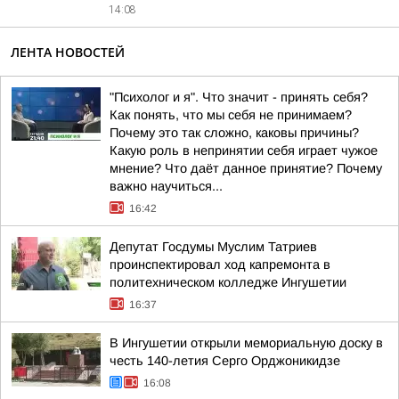
14:08
ЛЕНТА НОВОСТЕЙ
"Психолог и я". Что значит - принять себя?
Как понять, что мы себя не принимаем?
Почему это так сложно, каковы причины?
Какую роль в непринятии себя играет чужое
мнение? Что даёт данное принятие? Почему
важно научиться...
16:42
Депутат Госдумы Муслим Татриев
проинспектировал ход капремонта в
политехническом колледже Ингушетии
16:37
В Ингушетии открыли мемориальную доску в
честь 140-летия Серго Орджоникидзе
16:08