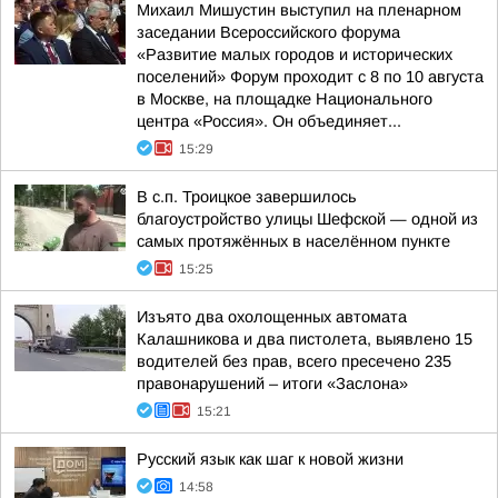
Михаил Мишустин выступил на пленарном
заседании Всероссийского форума
«Развитие малых городов и исторических
поселений» Форум проходит с 8 по 10 августа
в Москве, на площадке Национального
центра «Россия». Он объединяет...
15:29
В с.п. Троицкое завершилось
благоустройство улицы Шефской — одной из
самых протяжённых в населённом пункте
15:25
Изъято два охолощенных автомата
Калашникова и два пистолета, выявлено 15
водителей без прав, всего пресечено 235
правонарушений – итоги «Заслона»
15:21
Русский язык как шаг к новой жизни
14:58