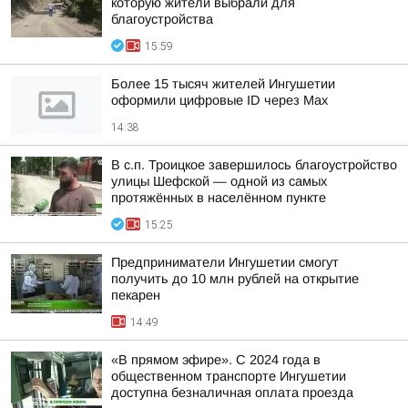
которую жители выбрали для
благоустройства
15:59
Более 15 тысяч жителей Ингушетии
оформили цифровые ID через Max
14:38
В с.п. Троицкое завершилось благоустройство
улицы Шефской — одной из самых
протяжённых в населённом пункте
15:25
Предприниматели Ингушетии смогут
получить до 10 млн рублей на открытие
пекарен
14:49
«В прямом эфире». С 2024 года в
общественном транспорте Ингушетии
доступна безналичная оплата проезда