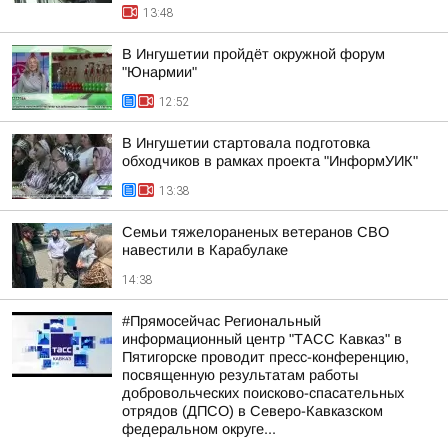
13:48
В Ингушетии пройдёт окружной форум
"Юнармии"
12:52
В Ингушетии стартовала подготовка
обходчиков в рамках проекта "ИнформУИК"
13:38
Семьи тяжелораненых ветеранов СВО
навестили в Карабулаке
14:38
#Прямосейчас Региональный
информационный центр "ТАСС Кавказ" в
Пятигорске проводит пресс-конференцию,
посвященную результатам работы
добровольческих поисково-спасательных
отрядов (ДПСО) в Северо-Кавказском
федеральном округе...