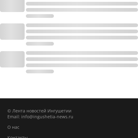
© Лента новостей Ингушетии
Email:
info@ingushetia-news.ru
О нас
Контакты