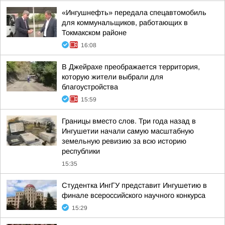
«Ингушнефть» передала спецавтомобиль
для коммунальщиков, работающих в
Токмакском районе
16:08
В Джейрахе преображается территория,
которую жители выбрали для
благоустройства
15:59
Границы вместо слов. Три года назад в
Ингушетии начали самую масштабную
земельную ревизию за всю историю
республики
15:35
Студентка ИнгГУ представит Ингушетию в
финале всероссийского научного конкурса
15:29