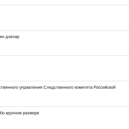
дин довзар
твенного управления Следственного комитета Российской
обо крупном размере