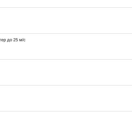
тер до 25 м/с