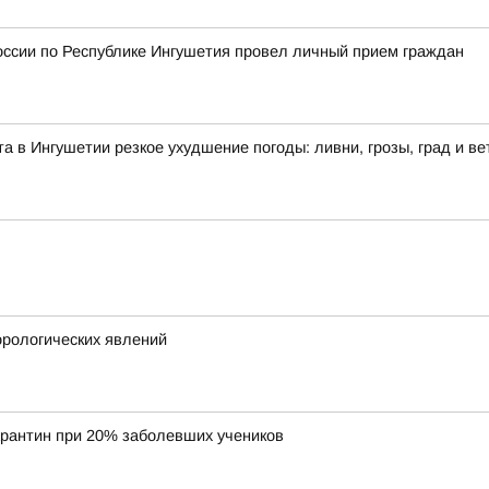
оссии по Республике Ингушетия провел личный прием граждан
ста в Ингушетии резкое ухудшение погоды: ливни, грозы, град и ве
рологических явлений
арантин при 20% заболевших учеников