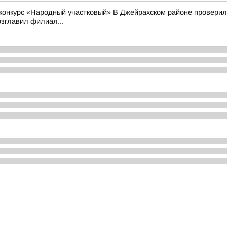
конкурс «Народный участковый» В Джейрахском районе проверили
зглавил филиал...