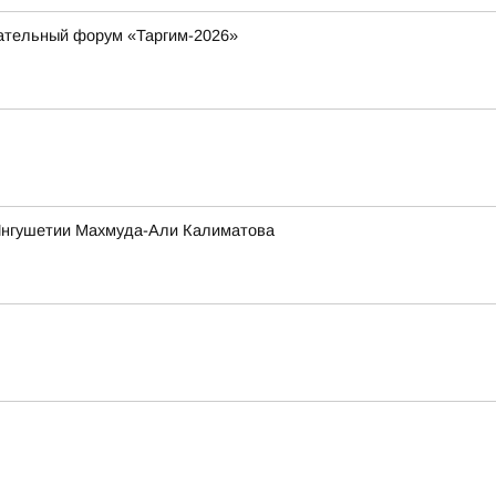
вательный форум «Таргим-2026»
 Ингушетии Махмуда-Али Калиматова