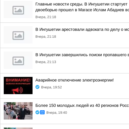
Главные новости среды. В Ингушетии стартует
двоеборью прошел в Магасе Ислам Абадиев во
Вчера, 21:18
В Ингушетии арестовали адвоката по делу о м
Вчера, 21:18
В Ингушетии завершились поиски пропавшего 
Вчера, 21:13
Аварийное отключение электроэнергии!
Вчера, 19:52
Более 150 молодых людей из 40 регионов Рос
Вчера, 19:40