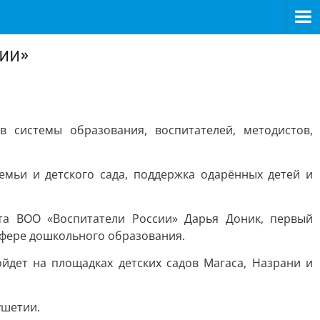
сии»
 системы образования, воспитателей, методистов,
емьи и детского сада, поддержка одарённых детей и
та ВОО «Воспитатели России» Дарья Доник, первый
сфере дошкольного образования.
йдет на площадках детских садов Магаса, Назрани и
ушетии.