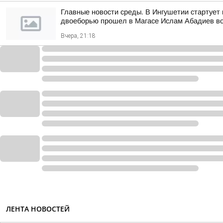
Главные новости среды. В Ингушетии стартует 
двоеборью прошел в Магасе Ислам Абадиев во
Вчера, 21:18
ЛЕНТА НОВОСТЕЙ