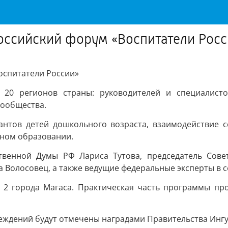
оссийский форум «Воспитатели Рос
оспитатели России»
20 регионов страны: руководителей и специалистов
сообщества.
нтов детей дошкольного возраста, взаимодействие с
ном образовании.
ственной Думы РФ Лариса Тутова, председатель Сове
а Волосовец, а также ведущие федеральные эксперты в 
2 города Магаса. Практическая часть программы про
еждений будут отмечены наградами Правительства Инг