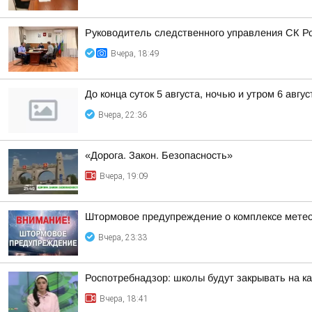
Руководитель следственного управления СК Р
Вчера, 18:49
До конца суток 5 августа, ночью и утром 6 авгу
Вчера, 22:36
«Дорога. Закон. Безопасность»
Вчера, 19:09
Штормовое предупреждение о комплексе метео
Вчера, 23:33
Роспотребнадзор: школы будут закрывать на к
Вчера, 18:41