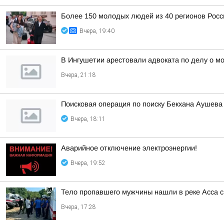
Более 150 молодых людей из 40 регионов Рос
Вчера, 19:40
В Ингушетии арестовали адвоката по делу о м
Вчера, 21:18
Поисковая операция по поиску Бекхана Аушев
Вчера, 18:11
Аварийное отключение электроэнергии!
Вчера, 19:52
Тело пропавшего мужчины нашли в реке Асса с
Вчера, 17:28