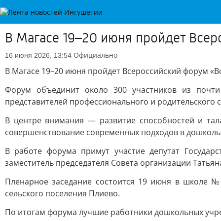
В Магасе 19–20 июня пройдет Всер
Официально
16 июня 2026, 13:54
В Магасе 19–20 июня пройдет Всероссийский форум «В
Форум объединит около 300 участников из почти 
представителей профессионального и родительского 
В центре внимания — развитие способностей и тала
совершенствование современных подходов в дошколь
В работе форума примут участие депутат Государ
заместитель председателя Совета организации Татьян
Пленарное заседание состоится 19 июня в школе № 
сельского поселения Плиево.
По итогам форума лучшие работники дошкольных учр