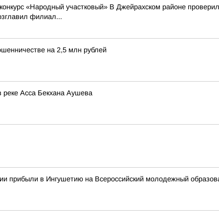
 конкурс «Народный участковый» В Джейрахском районе проверили
зглавил филиал...
ошенничестве на 2,5 млн рублей
в реке Асса Бекхана Аушева
сии прибыли в Ингушетию на Всероссийский молодежный образо