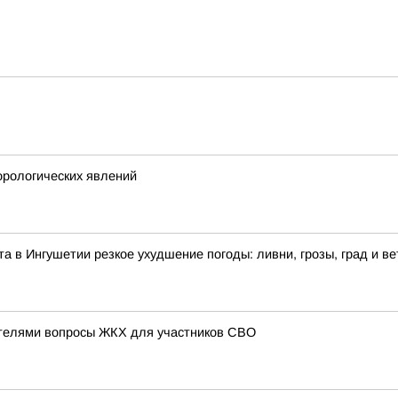
рологических явлений
ста в Ингушетии резкое ухудшение погоды: ливни, грозы, град и ве
ателями вопросы ЖКХ для участников СВО