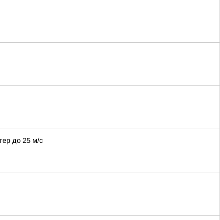
тер до 25 м/с