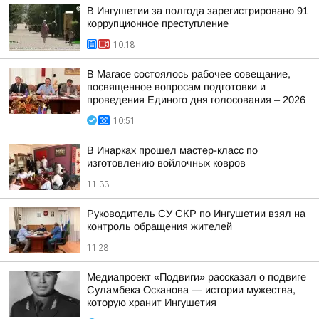
В Ингушетии за полгода зарегистрировано 91
коррупционное преступление
10:18
В Магасе состоялось рабочее совещание,
посвященное вопросам подготовки и
проведения Единого дня голосования – 2026
10:51
В Инарках прошел мастер-класс по
изготовлению войлочных ковров
11:33
Руководитель СУ СКР по Ингушетии взял на
контроль обращения жителей
11:28
Медиапроект «Подвиги» рассказал о подвиге
Суламбека Осканова — истории мужества,
которую хранит Ингушетия