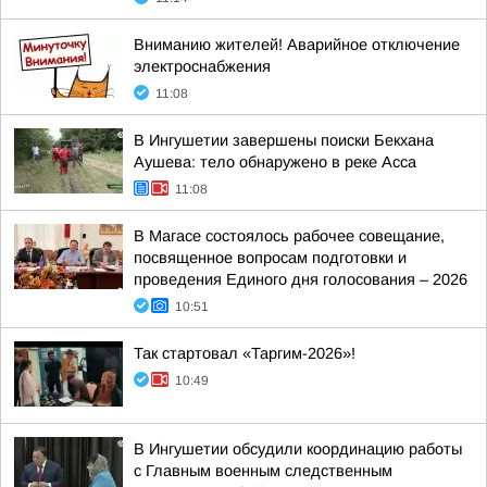
Вниманию жителей! Аварийное отключение
электроснабжения
11:08
В Ингушетии завершены поиски Бекхана
Аушева: тело обнаружено в реке Асса
11:08
В Магасе состоялось рабочее совещание,
посвященное вопросам подготовки и
проведения Единого дня голосования – 2026
10:51
Так стартовал «Таргим-2026»!
10:49
В Ингушетии обсудили координацию работы
с Главным военным следственным