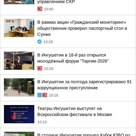
управлением СКР
10:40
В рамках акции «Гражданский мониторинг»
общественник проверил паспортный стол в
Сунже
10:29
В Ингушетии в 18-й раз открылся
молодёжный форум "Таргим-2026"
10:26
В Ингушетии за полгода зарегистрировано 91
коррупционное преступление
10:18
Театры Ингушетии выступят на
Всероссийском фестивале в Москве
10:10
В столице Ингушетии прошел Кубок ЮВО по