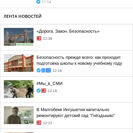
11:14
ЛЕНТА НОВОСТЕЙ
«Дорога. Закон. Безопасность»
12:38
Безопасность прежде всего: как проходит
подготовка школы к новому учебному году
12:18
#Мы_в_СМИ
12:18
В Малгобеке Ингушетии капитально
ремонтируют детский сад "Гнёздышко"
12:12