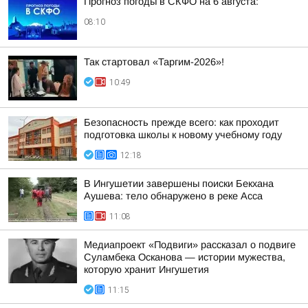
Прогноз погоды в СКФО на 6 августа:
08:10
Так стартовал «Таргим-2026»!
10:49
Безопасность прежде всего: как проходит
подготовка школы к новому учебному году
12:18
В Ингушетии завершены поиски Бекхана
Аушева: тело обнаружено в реке Асса
11:08
Медиапроект «Подвиги» рассказал о подвиге
Суламбека Осканова — истории мужества,
которую хранит Ингушетия
11:15