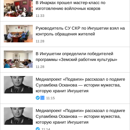
В Инарках прошел мастер-класс по
изготовлению войлочных ковров
11:33
Руководитель СУ СКР по Ингушетии взял на
контроль обращения жителей
11:28
В Ингушетии определили победителей
программы «Земский работник культуры»
11:28
Медиапроект «Подвиги» рассказал о подвиге
Суламбека Осканова — истории мужества,
которую хранит Ингушетия
11:15
Медиапроект «Подвиги» рассказал о подвиге
Суламбека Осканова — истории мужества,
которую хранит Ингушетия
11:14