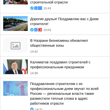
строительной отрасли
15:43
Дорогие друзья! Поздравляю вас с Днем
строителя!
15:03
В Назрани бизнесмены обновляют
общественные зоны
14:42
Калиматов поздравил строителей с
профессиональным праздником
14:39
Поздравления строителям с их
профессиональным днем звучат по всей
России — региональные власти также
разместили теплые слова в адрес
работников отрасли
14:31