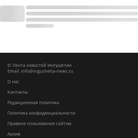
© Лента новостей Ингушетии
Email:
info@ingushetia-news.ru
О нас
Контакты
Редакционная политика
Политика конфиденциальности
Правила пользования сайтом
Архив