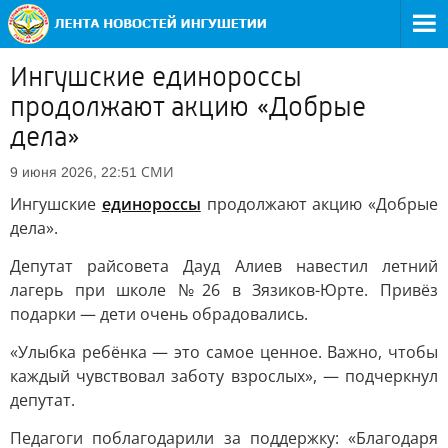
Ингушские единороссы
продолжают акцию «Добрые
дела»
СМИ
9 июня 2026, 22:51
Ингушские
единороссы
продолжают акцию «Добрые
дела».
Депутат райсовета Дауд Алиев навестил летний
лагерь при школе №26 в Зязиков-Юрте. Привёз
подарки — дети очень обрадовались.
«Улыбка ребёнка — это самое ценное. Важно, чтобы
каждый чувствовал заботу взрослых», — подчеркнул
депутат.
Педагоги поблагодарили за поддержку: «Благодаря