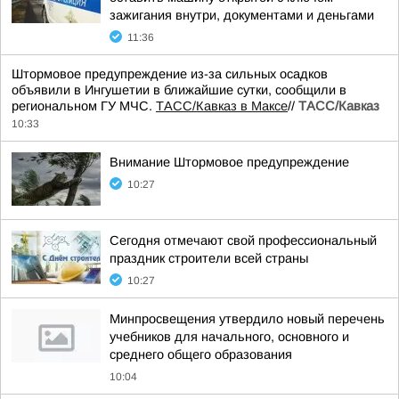
зажигания внутри, документами и деньгами
11:36
Штормовое предупреждение из-за сильных осадков
объявили в Ингушетии в ближайшие сутки, сообщили в
региональном ГУ МЧС.
ТАСС/Кавказ в Максе
//
ТАСС/Кавказ
10:33
Внимание Штормовое предупреждение
10:27
Сегодня отмечают свой профессиональный
праздник строители всей страны
10:27
Минпросвещения утвердило новый перечень
учебников для начального, основного и
среднего общего образования
10:04