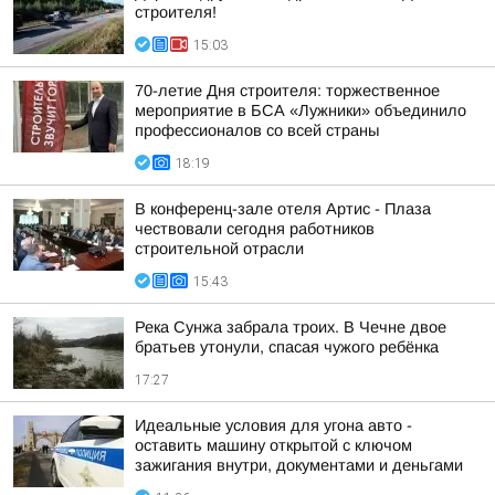
строителя!
15:03
70-летие Дня строителя: торжественное
мероприятие в БСА «Лужники» объединило
профессионалов со всей страны
18:19
В конференц-зале отеля Артис - Плаза
чествовали сегодня работников
строительной отрасли
15:43
Река Сунжа забрала троих. В Чечне двое
братьев утонули, спасая чужого ребёнка
17:27
Идеальные условия для угона авто -
оставить машину открытой с ключом
зажигания внутри, документами и деньгами