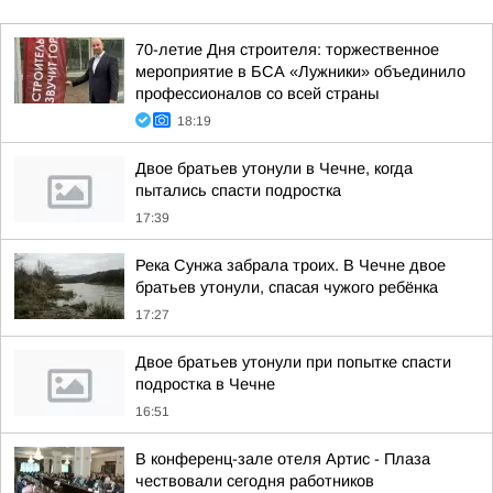
70-летие Дня строителя: торжественное
мероприятие в БСА «Лужники» объединило
профессионалов со всей страны
18:19
Двое братьев утонули в Чечне, когда
пытались спасти подростка
17:39
Река Сунжа забрала троих. В Чечне двое
братьев утонули, спасая чужого ребёнка
17:27
Двое братьев утонули при попытке спасти
подростка в Чечне
16:51
В конференц-зале отеля Артис - Плаза
чествовали сегодня работников