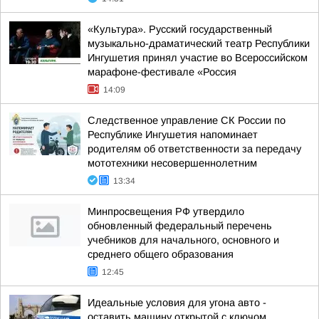
«Культура». Русский государственный
музыкально-драматический театр Республики
Ингушетия принял участие во Всероссийском
марафоне-фестивале «Россия
14:09
Следственное управление СК России по
Республике Ингушетия напоминает
родителям об ответственности за передачу
мототехники несовершеннолетним
13:34
Минпросвещения РФ утвердило
обновленный федеральный перечень
учебников для начального, основного и
среднего общего образования
12:45
Идеальные условия для угона авто -
оставить машину открытой с ключом