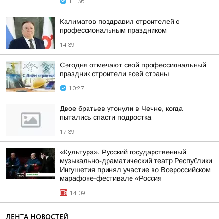
11:36
Калиматов поздравил строителей с
профессиональным праздником
14:39
Сегодня отмечают свой профессиональный
праздник строители всей страны
10:27
Двое братьев утонули в Чечне, когда
пытались спасти подростка
17:39
«Культура». Русский государственный
музыкально-драматический театр Республики
Ингушетия принял участие во Всероссийском
марафоне-фестивале «Россия
14:09
ЛЕНТА НОВОСТЕЙ