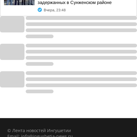
задержанных в Сунженском районе
Вчера, 23:48
© Лента новостей Ингушетии
Email:
info@ingushetia-news.ru