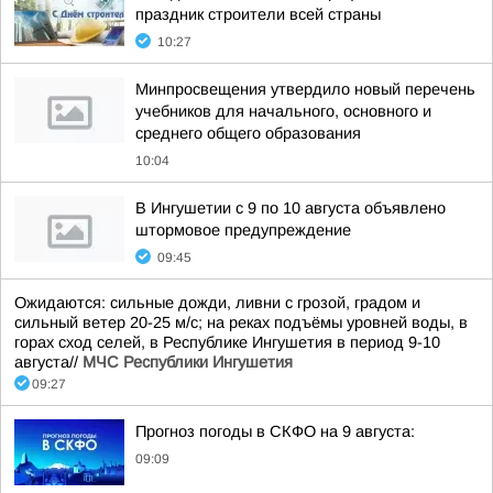
праздник строители всей страны
10:27
Минпросвещения утвердило новый перечень
учебников для начального, основного и
среднего общего образования
10:04
В Ингушетии с 9 по 10 августа объявлено
штормовое предупреждение
09:45
Ожидаются: сильные дожди, ливни с грозой, градом и
сильный ветер 20-25 м/с; на реках подъёмы уровней воды, в
горах сход селей, в Республике Ингушетия в период 9-10
августа//
МЧС Республики Ингушетия
09:27
Прогноз погоды в СКФО на 9 августа:
09:09