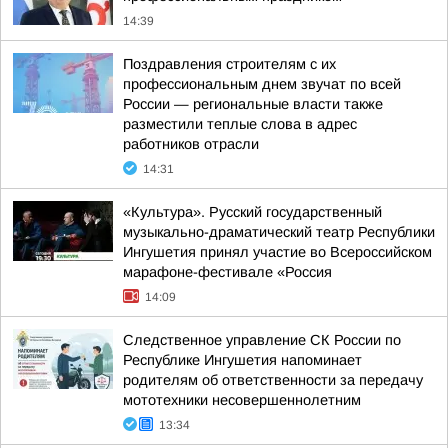
14:39
Поздравления строителям с их
профессиональным днем звучат по всей
России — региональные власти также
разместили теплые слова в адрес
работников отрасли
14:31
«Культура». Русский государственный
музыкально-драматический театр Республики
Ингушетия принял участие во Всероссийском
марафоне-фестивале «Россия
14:09
Следственное управление СК России по
Республике Ингушетия напоминает
родителям об ответственности за передачу
мототехники несовершеннолетним
13:34