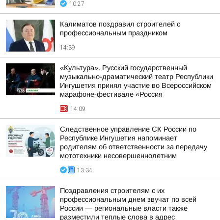
10:27
Калиматов поздравил строителей с
профессиональным праздником
14:39
«Культура». Русский государственный
музыкально-драматический театр Республики
Ингушетия принял участие во Всероссийском
марафоне-фестивале «Россия
14:09
Следственное управление СК России по
Республике Ингушетия напоминает
родителям об ответственности за передачу
мототехники несовершеннолетним
13:34
Поздравления строителям с их
профессиональным днем звучат по всей
России — региональные власти также
разместили теплые слова в адрес