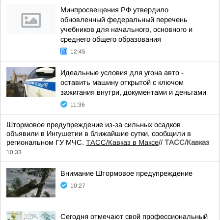
Минпросвещения РФ утвердило
обновленный федеральный перечень
учебников для начального, основного и
среднего общего образования
12:45
Идеальные условия для угона авто -
оставить машину открытой с ключом
зажигания внутри, документами и деньгами
11:36
Штормовое предупреждение из-за сильных осадков
объявили в Ингушетии в ближайшие сутки, сообщили в
региональном ГУ МЧС.
ТАСС/Кавказ в Максе
//
ТАСС/Кавказ
10:33
Внимание Штормовое предупреждение
10:27
Сегодня отмечают свой профессиональный