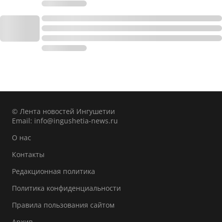
© Лента новостей Ингушетии
Email:
info@ingushetia-news.ru
О нас
Контакты
Редакционная политика
Политика конфиденциальности
Правила пользования сайтом
Архив