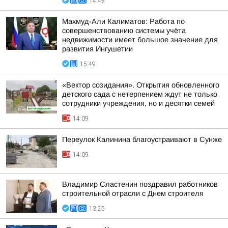
14:49
Махмуд-Али Калиматов: Работа по
совершенствованию системы учёта
недвижимости имеет большое значение для
развития Ингушетии
15:49
«Вектор созидания». Открытия обновленного
детского сада с нетерпением ждут не только
сотрудники учреждения, но и десятки семей
14:09
Переулок Калинина благоустраивают в Сунже
14:09
Владимир Сластенин поздравил работников
строительной отрасли с Днем строителя
13:25