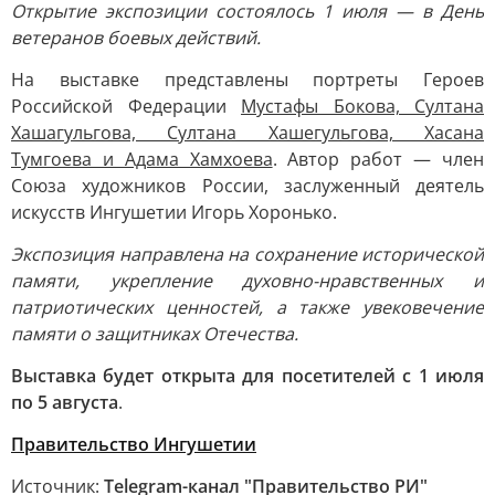
Открытие экспозиции состоялось 1 июля — в День
ветеранов боевых действий.
На выставке представлены портреты Героев
Российской Федерации
Мустафы Бокова, Султана
Хашагульгова, Султана Хашегульгова, Хасана
Тумгоева и Адама Хамхоева
. Автор работ — член
Союза художников России, заслуженный деятель
искусств Ингушетии Игорь Хоронько.
Экспозиция направлена на сохранение исторической
памяти, укрепление духовно-нравственных и
патриотических ценностей, а также увековечение
памяти о защитниках Отечества.
Выставка будет открыта для посетителей с 1 июля
по 5 августа
.
Правительство Ингушетии
Источник:
Telegram-канал "Правительство РИ"