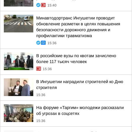
15:40
Минавтодортранс Ингушетии проводит
обновление разметки в целях повышения
безопасности дорожного движения и
профилактики травматизма
15:36
В российские вузы по квотам зачислено
более 117 тысяч человек
15:36
В Ингушетии наградили строителей ко Дню
строителя
15:36
На форуме «Таргим» молодежи рассказали
об угрозах в соцсетях
15:36