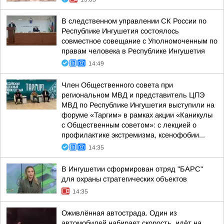
В следственном управлении СК России по
Республике Ингушетия состоялось
совместное совещание с Уполномоченным по
правам человека в Республике Ингушетия
14:49
Член Общественного совета при
региональном МВД и представитель ЦПЭ
МВД по Республике Ингушетия выступили на
форуме «Таргим» в рамках акции «Каникулы
с Общественным советом»: с лекцией о
профилактике экстремизма, ксенофобии...
14:35
В Ингушетии сформирован отряд "БАРС"
для охраны стратегических объектов
14:35
Оживлённая автострада. Один из
автомобилей набирает скорость, идёт на