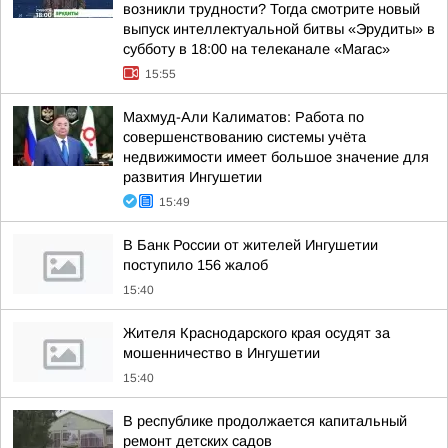
возникли трудности? Тогда смотрите новый
выпуск интеллектуальной битвы «Эрудиты» в
субботу в 18:00 на телеканале «Магас»
15:55
Махмуд-Али Калиматов: Работа по
совершенствованию системы учёта
недвижимости имеет большое значение для
развития Ингушетии
15:49
В Банк России от жителей Ингушетии
поступило 156 жалоб
15:40
Жителя Краснодарского края осудят за
мошенничество в Ингушетии
15:40
В республике продолжается капитальный
ремонт детских садов