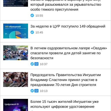
который разыскивался за укрывательство
особо тяжкого преступления
10:55
За неделю в ЦУР поступило 149 обращений
10:45
В летнем оздоровительном лагере «Оаздик»
спасатели провели для детей занятие по
безопасности
10:37
Председатель Правительства Ингушетии
Владимир Сластенин принял участие в
праздновании 70-летия Дня строителя
10:13
Более 15 тысяч жителей Ингушетии уже
используют цифровое удостоверение