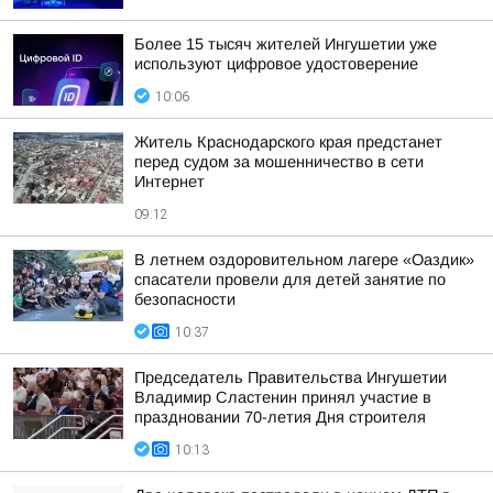
Более 15 тысяч жителей Ингушетии уже
используют цифровое удостоверение
10:06
Житель Краснодарского края предстанет
перед судом за мошенничество в сети
Интернет
09:12
В летнем оздоровительном лагере «Оаздик»
спасатели провели для детей занятие по
безопасности
10:37
Председатель Правительства Ингушетии
Владимир Сластенин принял участие в
праздновании 70-летия Дня строителя
10:13