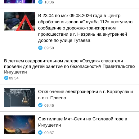
10:06
В 23:04 по мск 09.08.2026 года в Центр
обработки вызовов «Служба 112» поступило
сообщение о дорожно-транспортном
происшествии в г. Назрань на внутренней
дороге по улице Тутаева
09:59
В летнем оздоровительном лагере «Оаздик» спасатели
провели для детей занятие по безопасности//
Правительство
Ингушетии
09:54
Отключение электроэнергии в г. Карабулак и
в с.п. Плиево
09:45
Святилище Мят-Сели на Столовой горе в
Ингушетии
09:37