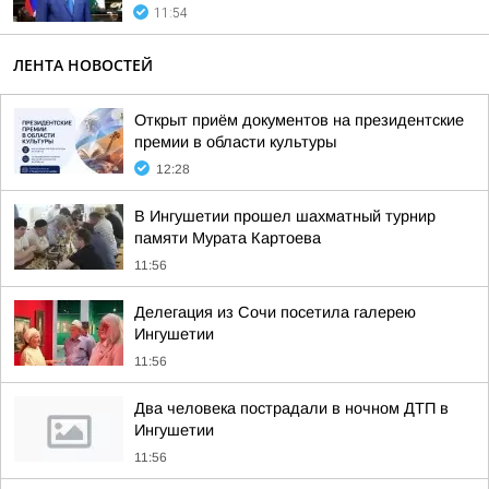
11:54
ЛЕНТА НОВОСТЕЙ
Открыт приём документов на президентские
премии в области культуры
12:28
В Ингушетии прошел шахматный турнир
памяти Мурата Картоева
11:56
Делегация из Сочи посетила галерею
Ингушетии
11:56
Два человека пострадали в ночном ДТП в
Ингушетии
11:56