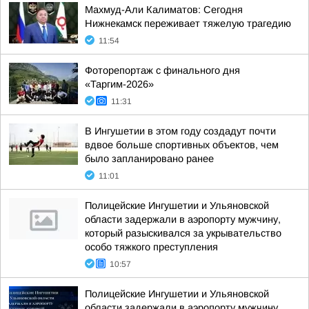
Махмуд-Али Калиматов: Сегодня
Нижнекамск переживает тяжелую трагедию
11:54
Фоторепортаж с финального дня
«Таргим-2026»
11:31
В Ингушетии в этом году создадут почти
вдвое больше спортивных объектов, чем
было запланировано ранее
11:01
Полицейские Ингушетии и Ульяновской
области задержали в аэропорту мужчину,
который разыскивался за укрывательство
особо тяжкого преступления
10:57
Полицейские Ингушетии и Ульяновской
области задержали в аэропорту мужчину,