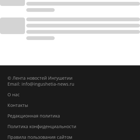
© Лента новостей Ингушетии
Email:
info@ingushetia-news.ru
О нас
Контакты
Редакционная политика
Политика конфиденциальности
Правила пользования сайтом