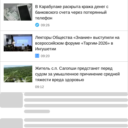
В Карабулаке раскрыта кража денег с
банковского счета через потерянный
телефон
09:26
Лекторы Общества «Знание» выступили на
всероссийском форуме «Таргим-2026» в
Ингушетии
09:20
Житель с.п. Сагопши предстанет перед
судом за умышленное причинение средней
тяжести вреда здоровью
09:12