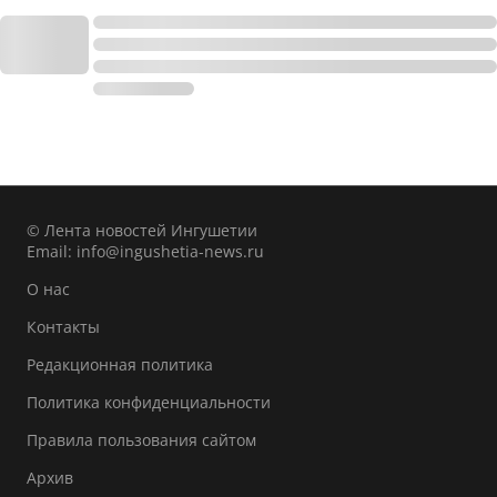
© Лента новостей Ингушетии
Email:
info@ingushetia-news.ru
О нас
Контакты
Редакционная политика
Политика конфиденциальности
Правила пользования сайтом
Архив