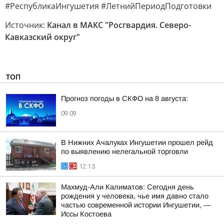
#РеспубликаИнгушетия #ЛетнийПериодПодготовки
Источник:
Канал в МАКС "Росгвардия. Северо-
Кавказский округ"
ТОП
Прогноз погоды в СКФО на 8 августа:
09:09
В Нижних Ачалуках Ингушетии прошел рейд
по выявлению нелегальной торговли
12:13
Махмуд-Али Калиматов: Сегодня день
рождения у человека, чье имя давно стало
частью современной истории Ингушетии, —
Иссы Костоева