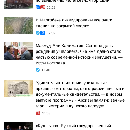
по выявлению нелегальной торговли
12:13
В Малгобеке ликвидированы все очаги
тления на закрытой свалке
12:07
Махмуд-Али Калиматов: Сегодня день
рождения у человека, чье имя давно стало
частью современной истории Ингушетии, —
Иссы Костоева
11:46
Удивительные истории, уникальные
архивные материалы, фотографии, письма и
документальные свидетельства — в новом
выпуске программы «Архивы памяти: вечные
главы истории ингушского народа»
11:09
«Культура». Русский государственный