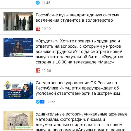
11:46
Российские вузы внедрят единую систему
вовлечения студентов в волонтерство
13:13
«Эрудиты». Хотите проверить эрудицию и
ответить на вопросы, с которыми у игроков
возникли трудности? Тогда смотрите новый
выпуск интеллектуальной битвы «Эрудиты»
сегодня в 18:00 на телеканале «Магас»
12:36
Следственное управление СК России по
Республике Ингушетия предупреждает об
уголовной ответственности за экстремизм
12:33
Удивительные истории, уникальные архивные
материалы, фотографии, письма и
документальные свидетельства — в новом
выпуске программы «Архивы памяти: вечные