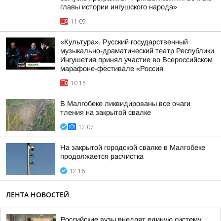
главы истории ингушского народа»
11:09
«Культура». Русский государственный
музыкально-драматический театр Республики
Ингушетия принял участие во Всероссийском
марафоне-фестивале «Россия
10:15
В Малгобеке ликвидированы все очаги
тления на закрытой свалке
12:07
На закрытой городской свалке в Малгобеке
продолжается расчистка
12:16
ЛЕНТА НОВОСТЕЙ
Российские вузы внедрят единую систему