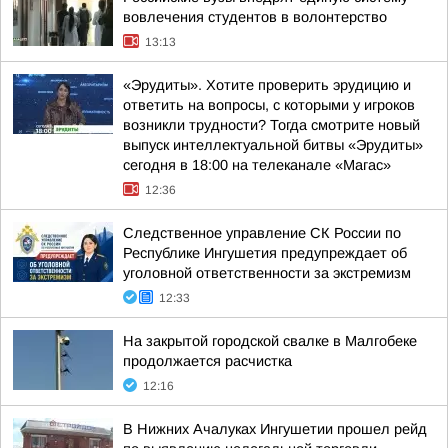
вовлечения студентов в волонтерство
13:13
«Эрудиты». Хотите проверить эрудицию и
ответить на вопросы, с которыми у игроков
возникли трудности? Тогда смотрите новый
выпуск интеллектуальной битвы «Эрудиты»
сегодня в 18:00 на телеканале «Магас»
12:36
Следственное управление СК России по
Республике Ингушетия предупреждает об
уголовной ответственности за экстремизм
12:33
На закрытой городской свалке в Малгобеке
продолжается расчистка
12:16
В Нижних Ачалуках Ингушетии прошел рейд